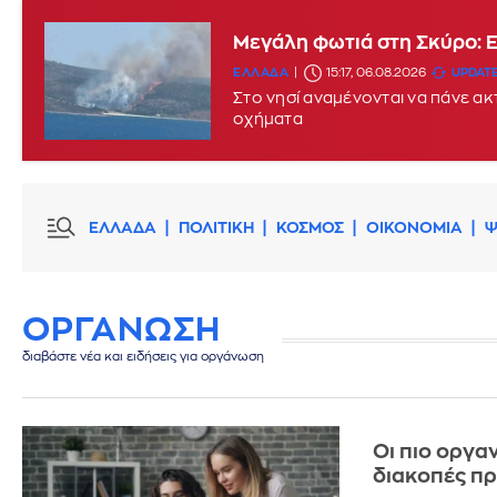
Μεγάλη φωτιά στη Σκύρο: 
ΕΛΛΑΔΑ
15:17, 06.08.2026
UPDATE
Στο νησί αναμένονται να πάνε α
οχήματα
ΕΛΛΑΔΑ
ΠΟΛΙΤΙΚΗ
ΚΟΣΜΟΣ
ΟΙΚΟΝΟΜΙΑ
Ψ
ΟΡΓΑΝΩΣΗ
διαβάστε νέα και ειδήσεις για οργάνωση
Οι πιο οργα
διακοπές πρ