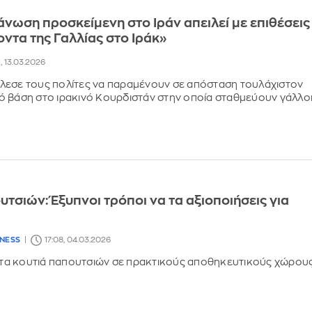
νωση προσκείμενη στο Ιράν απειλεί με επιθέσεις
ντα της Γαλλίας στο Ιράκ»
1, 13.03.2026
λεσε τους πολίτες να παραμένουν σε απόσταση τουλάχιστον
 βάση στο ιρακινό Κουρδιστάν στην οποία σταθμεύουν γάλλο
υτσιών: Έξυπνοι τρόποι να τα αξιοποιήσεις για
LNESS
17:08, 04.03.2026
α κουτιά παπουτσιών σε πρακτικούς αποθηκευτικούς χώρου