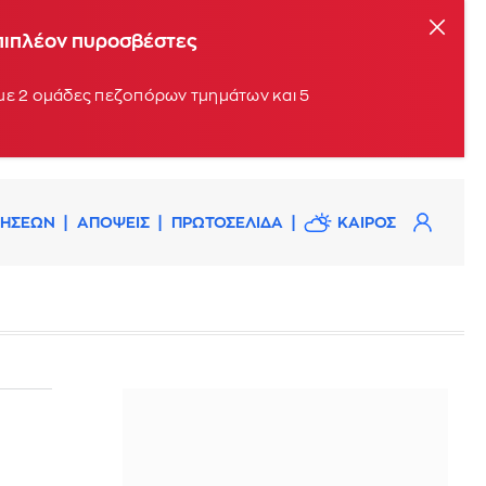
επιπλέον πυροσβέστες
 με 2 ομάδες πεζοπόρων τμημάτων και 5
ΔΗΣΕΩΝ
ΑΠΟΨΕΙΣ
ΠΡΩΤΟΣΕΛΙΔΑ
ΚΑΙΡΟΣ