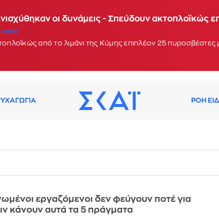
Ενισχύθηκαν οι δυνάμεις - Σπεύδουν ακτοπλοϊκώς 
: 19:38
κτοπλοϊκώς από το λιμάνι της Κύμης επιπλέον 25 πυροσβέστες
ΥΧΑΓΩΓΙΑ
ΡΟΗ ΕΙ
νωμένοι εργαζόμενοι δεν φεύγουν ποτέ για
ιν κάνουν αυτά τα 5 πράγματα