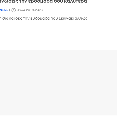
ανώσεις την εβδομάδα σου καλύτερα
LNESS
08:34, 20.04.2026
πίσω και δες την εβδομάδα που ξεκινάει αλλιώς