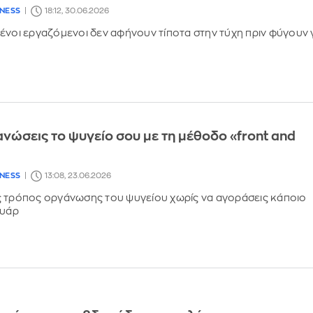
LNESS
18:12, 30.06.2026
ένοι εργαζόμενοι δεν αφήνουν τίποτα στην τύχη πριν φύγουν 
νώσεις το ψυγείο σου με τη μέθοδο «front and
LNESS
13:08, 23.06.2026
ς τρόπος οργάνωσης του ψυγείου χωρίς να αγοράσεις κάποιο
ουάρ