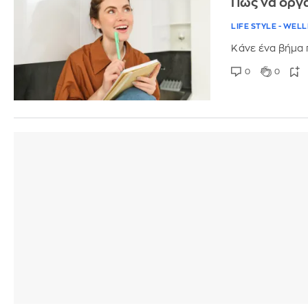
Πώς να οργ
LIFE STYLE - WEL
Κάνε ένα βήμα 
0
0