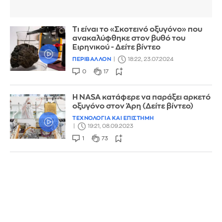
Τι είναι το «Σκοτεινό οξυγόνο» που
ανακαλύφθηκε στον βυθό του
Ειρηνικού - Δείτε βίντεο
ΠΕΡΙΒΑΛΛΟΝ
18:22, 23.07.2024
0
17
Η NASA κατάφερε να παράξει αρκετό
οξυγόνο στον Άρη (Δείτε βίντεο)
ΤΕΧΝΟΛΟΓΙΑ ΚΑΙ ΕΠΙΣΤΗΜΗ
19:21, 08.09.2023
1
73