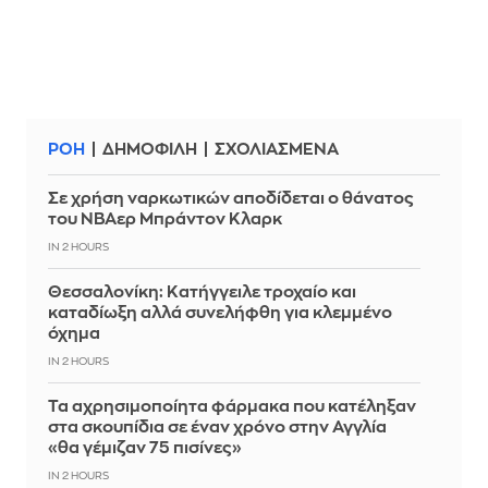
ΡΟΗ
ΔΗΜΟΦΙΛΗ
ΣΧΟΛΙΑΣΜΕΝΑ
Σε χρήση ναρκωτικών αποδίδεται ο θάνατος
του ΝΒΑερ Μπράντον Κλαρκ
IN 2 HOURS
Θεσσαλονίκη: Κατήγγειλε τροχαίο και
καταδίωξη αλλά συνελήφθη για κλεμμένο
όχημα
IN 2 HOURS
Τα αχρησιμοποίητα φάρμακα που κατέληξαν
στα σκουπίδια σε έναν χρόνο στην Αγγλία
«θα γέμιζαν 75 πισίνες»
IN 2 HOURS