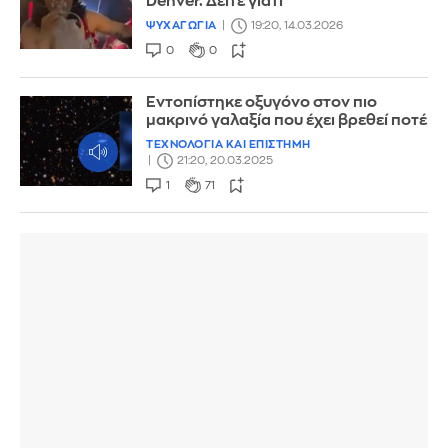
Denver. Δείτε γιατί
ΨΥΧΑΓΩΓΙΑ
19:20, 14.03.2026
0
0
Εντοπίστηκε οξυγόνο στον πιο
μακρινό γαλαξία που έχει βρεθεί ποτέ
ΤΕΧΝΟΛΟΓΙΑ ΚΑΙ ΕΠΙΣΤΗΜΗ
21:20, 20.03.2025
1
71