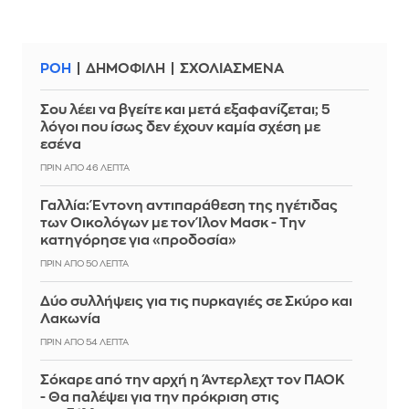
ΡΟΗ
ΔΗΜΟΦΙΛΗ
ΣΧΟΛΙΑΣΜΕΝΑ
Σου λέει να βγείτε και μετά εξαφανίζεται; 5
λόγοι που ίσως δεν έχουν καμία σχέση με
εσένα
ΠΡΙΝ ΑΠΌ 46 ΛΕΠΤΆ
Γαλλία: Έντονη αντιπαράθεση της ηγέτιδας
των Οικολόγων με τον Ίλον Μασκ - Την
κατηγόρησε για «προδοσία»
ΠΡΙΝ ΑΠΌ 50 ΛΕΠΤΆ
Δύο συλλήψεις για τις πυρκαγιές σε Σκύρο και
Λακωνία
ΠΡΙΝ ΑΠΌ 54 ΛΕΠΤΆ
Σόκαρε από την αρχή η Άντερλεχτ τον ΠΑΟΚ
- Θα παλέψει για την πρόκριση στις