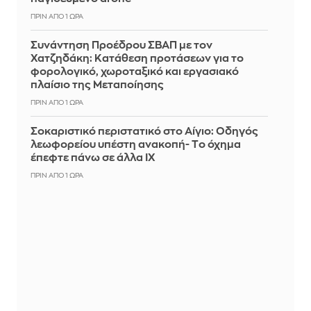
ΠΡΙΝ ΑΠΌ 1 ΏΡΑ
Συνάντηση Προέδρου ΣΒΑΠ με τον
Χατζηδάκη: Κατάθεση προτάσεων για το
φορολογικό, χωροταξικό και εργασιακό
πλαίσιο της Μεταποίησης
ΠΡΙΝ ΑΠΌ 1 ΏΡΑ
Σοκαριστικό περιστατικό στο Αίγιο: Οδηγός
λεωφορείου υπέστη ανακοπή- Tο όχημα
έπεφτε πάνω σε άλλα ΙΧ
ΠΡΙΝ ΑΠΌ 1 ΏΡΑ