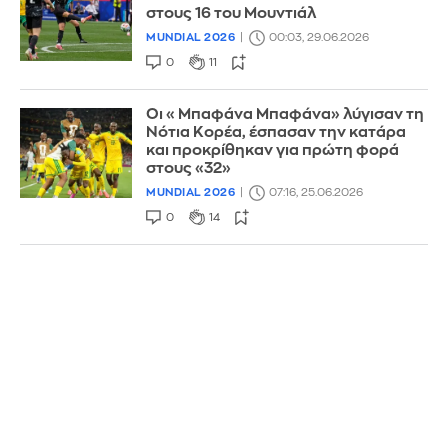
στους 16 του Μουντιάλ
MUNDIAL 2026
00:03, 29.06.2026
0
11
Οι «Μπαφάνα Μπαφάνα» λύγισαν τη
Νότια Κορέα, έσπασαν την κατάρα
και προκρίθηκαν για πρώτη φορά
στους «32»
MUNDIAL 2026
07:16, 25.06.2026
0
14