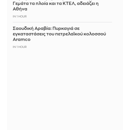
Γεμάτα τα πλοία και τα ΚΤΕΛ, αδειάζει η
Αθήνα
IN 1 HOUR
Σαουδική Αραβία: Πυρκαγιά σε
εγκαταστάσεις του πετρελαϊκού κολοσσού
Aramco
IN 1 HOUR