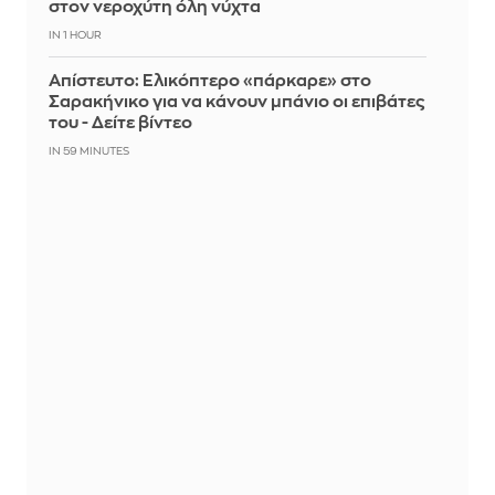
στον νεροχύτη όλη νύχτα
IN 1 HOUR
Απίστευτο: Ελικόπτερο «πάρκαρε» στο
Σαρακήνικο για να κάνουν μπάνιο οι επιβάτες
του - Δείτε βίντεο
IN 59 MINUTES