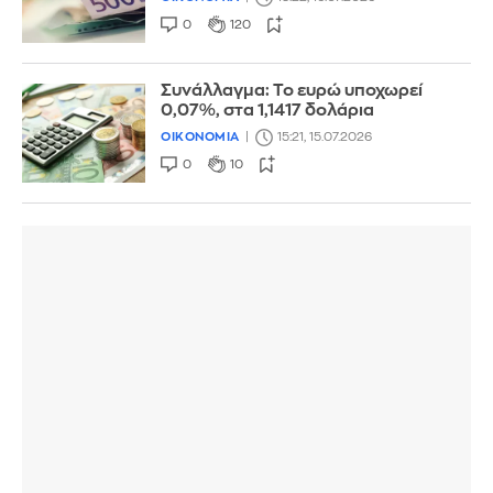
0
120
Συνάλλαγμα: Το ευρώ υποχωρεί
0,07%, στα 1,1417 δολάρια
ΟΙΚΟΝΟΜΙΑ
15:21, 15.07.2026
0
10