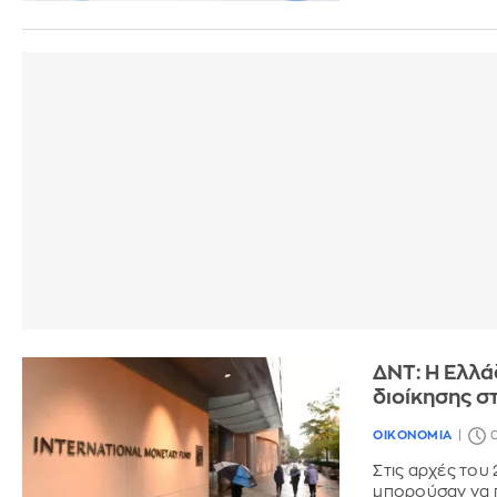
ΔΝΤ: Η Ελλ
διοίκησης σ
ΟΙΚΟΝΟΜΙΑ
0
Στις αρχές του
μπορούσαν να 