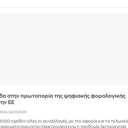
άδα στην πρωτοπορία της ψηφιακής φορολογικής
την ΕΕ
8:24, 24.05.2026
 2020 σχεδόν όλες οι συναλλαγές με την εφορία και τα τελωνεί
πραγματοποιούνται ηλεκτρονικά ενώ η πανδημία λειτούργησε