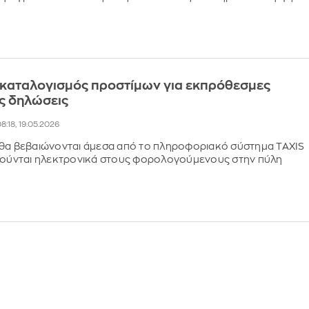
 καταλογισμός προστίμων για εκπρόθεσμες
ς δηλώσεις
8:18, 19.05.2026
 θα βεβαιώνονται άμεσα από το πληροφοριακό σύστημα TAXIS
οιούνται ηλεκτρονικά στους φορολογούμενους στην πύλη