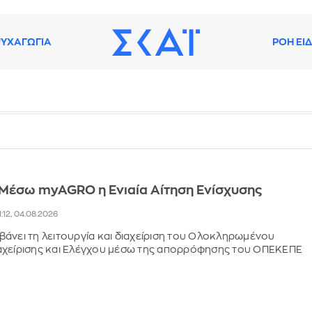
ΥΧΑΓΩΓΙΑ
ΡΟΗ ΕΙ
 Μέσω myAGRO η Ενιαία Αίτηση Ενίσχυσης
1:12, 04.08.2026
άνει τη λειτουργία και διαχείριση του Ολοκληρωμένου
αχείρισης και Ελέγχου μέσω της απορρόφησης του ΟΠΕΚΕΠΕ