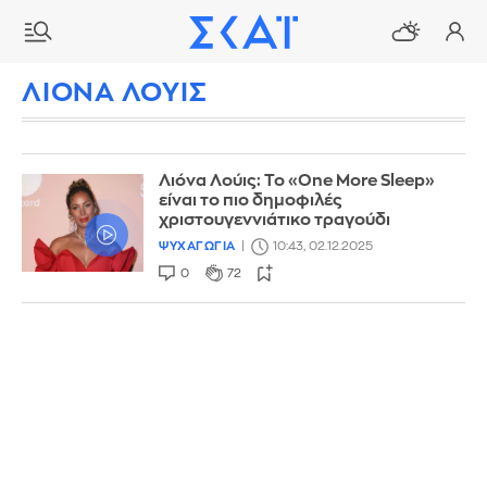
ΛΙΟΝΑ ΛΟΥΙΣ
Λιόνα Λούις: Το «One More Sleep»
είναι το πιο δημοφιλές
χριστουγεννιάτικο τραγούδι
ΨΥΧΑΓΩΓΙΑ
10:43, 02.12.2025
0
72