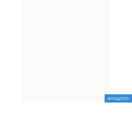
Απόρρητο