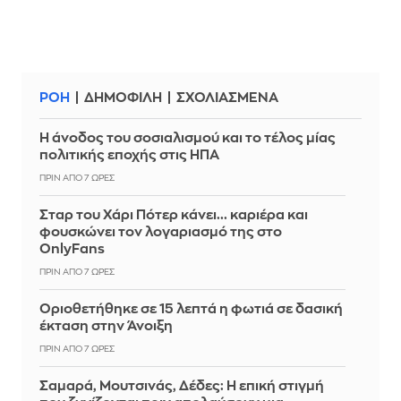
ΡΟΗ
ΔΗΜΟΦΙΛΗ
ΣΧΟΛΙΑΣΜΕΝΑ
Η άνοδος του σοσιαλισμού και το τέλος μίας
πολιτικής εποχής στις ΗΠΑ
ΠΡΙΝ ΑΠΌ 7 ΏΡΕΣ
Σταρ του Χάρι Πότερ κάνει... καριέρα και
φουσκώνει τον λογαριασμό της στο
OnlyFans
ΠΡΙΝ ΑΠΌ 7 ΏΡΕΣ
Οριοθετήθηκε σε 15 λεπτά η φωτιά σε δασική
έκταση στην Άνοιξη
ΠΡΙΝ ΑΠΌ 7 ΏΡΕΣ
Σαμαρά, Μουτσινάς, Δέδες: Η επική στιγμή