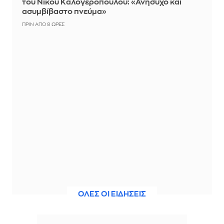
του Νίκου Καλογερόπουλου: «Ανήσυχο και
ασυμβίβαστο πνεύμα»
ΠΡΙΝ ΑΠΌ 8 ΏΡΕΣ
ΟΛΕΣ ΟΙ ΕΙΔΗΣΕΙΣ