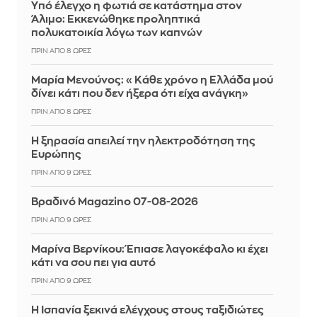
Yπό έλεγχο η φωτιά σε κατάστημα στον
Άλιμο: Εκκενώθηκε προληπτικά
πολυκατοικία λόγω των καπνών
ΠΡΙΝ ΑΠΌ 8 ΏΡΕΣ
Μαρία Μενούνος: «Κάθε χρόνο η Ελλάδα μού
δίνει κάτι που δεν ήξερα ότι είχα ανάγκη»
ΠΡΙΝ ΑΠΌ 8 ΏΡΕΣ
Η ξηρασία απειλεί την ηλεκτροδότηση της
Ευρώπης
ΠΡΙΝ ΑΠΌ 9 ΏΡΕΣ
Βραδινό Magazino 07-08-2026
ΠΡΙΝ ΑΠΌ 9 ΏΡΕΣ
Μαρίνα Βερνίκου: Έπιασε λαγοκέφαλο κι έχει
κάτι να σου πει για αυτό
ΠΡΙΝ ΑΠΌ 9 ΏΡΕΣ
Η Ισπανία ξεκινά ελέγχους στους ταξιδιώτες