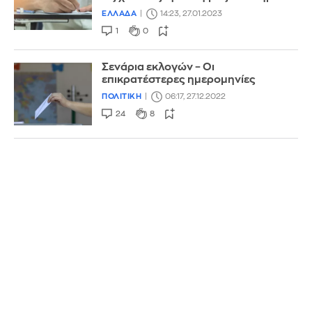
ΕΛΛΑΔΑ
14:23, 27.01.2023
1
0
Σενάρια εκλογών – Οι
επικρατέστερες ημερομηνίες
ΠΟΛΙΤΙΚΗ
06:17, 27.12.2022
24
8