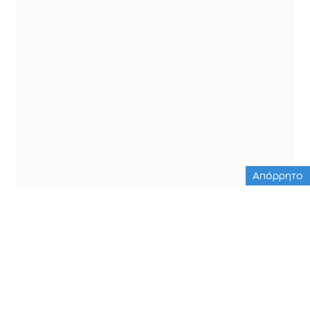
Απόρρητο
ΟΛΕΣ ΟΙ ΕΙΔΗΣΕΙΣ