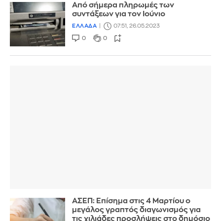
Από σήμερα πληρωμές των
συντάξεων για τον Ιούνιο
ΕΛΛΑΔΑ
07:51, 26.05.2023
0
0
ΑΣΕΠ: Επίσημα στις 4 Μαρτίου ο
μεγάλος γραπτός διαγωνισμός για
τις χιλιάδες προσλήψεις στο δημόσιο