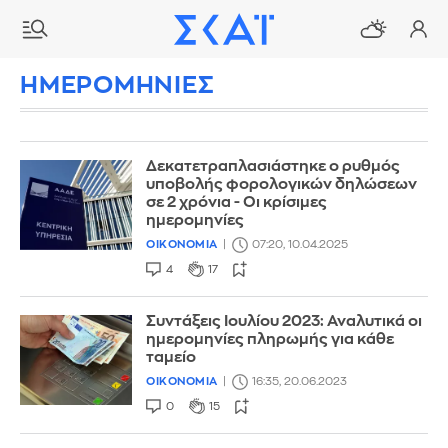
ΗΜΕΡΟΜΗΝΙΕΣ
Δεκατετραπλασιάστηκε ο ρυθμός
υποβολής φορολογικών δηλώσεων
σε 2 χρόνια - Οι κρίσιμες
ημερομηνίες
ΟΙΚΟΝΟΜΙΑ
07:20, 10.04.2025
4
17
Συντάξεις Ιουλίου 2023: Αναλυτικά οι
ημερομηνίες πληρωμής για κάθε
ταμείο
ΟΙΚΟΝΟΜΙΑ
16:35, 20.06.2023
0
15