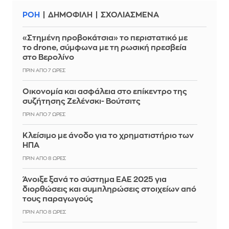
ΡΟΗ
ΔΗΜΟΦΙΛΗ
ΣΧΟΛΙΑΣΜΕΝΑ
«Στημένη προβοκάτσια» το περιστατικό με
το drone, σύμφωνα με τη ρωσική πρεσβεία
στο Βερολίνο
ΠΡΙΝ ΑΠΌ 7 ΏΡΕΣ
Οικονομία και ασφάλεια στο επίκεντρο της
συζήτησης Ζελένσκι- Βούτσιτς
ΠΡΙΝ ΑΠΌ 7 ΏΡΕΣ
Κλείσιμο με άνοδο για το χρηματιστήριο των
ΗΠΑ
ΠΡΙΝ ΑΠΌ 8 ΏΡΕΣ
Άνοιξε ξανά το σύστημα ΕΑΕ 2025 για
διορθώσεις και συμπληρώσεις στοιχείων από
τους παραγωγούς
ΠΡΙΝ ΑΠΌ 8 ΏΡΕΣ