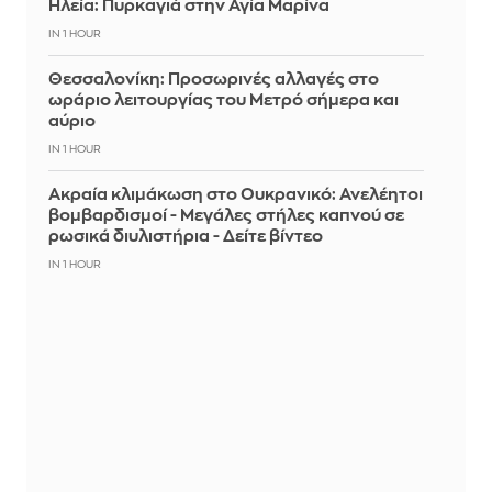
Ηλεία: Πυρκαγιά στην Αγία Μαρίνα
IN 1 HOUR
Θεσσαλονίκη: Προσωρινές αλλαγές στο
ωράριο λειτουργίας του Μετρό σήμερα και
αύριο
IN 1 HOUR
Ακραία κλιμάκωση στο Ουκρανικό: Ανελέητοι
βομβαρδισμοί - Μεγάλες στήλες καπνού σε
ρωσικά διυλιστήρια - Δείτε βίντεο
IN 1 HOUR