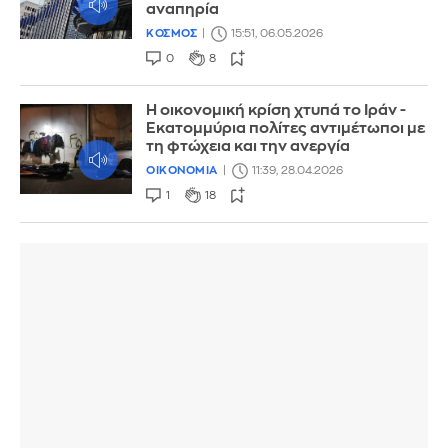
αναπηρία
ΚΟΣΜΟΣ
15:51, 06.05.2026
0
8
Η οικονομική κρίση χτυπά το Ιράν -
Εκατομμύρια πολίτες αντιμέτωποι με
τη φτώχεια και την ανεργία
ΟΙΚΟΝΟΜΙΑ
11:39, 28.04.2026
1
18