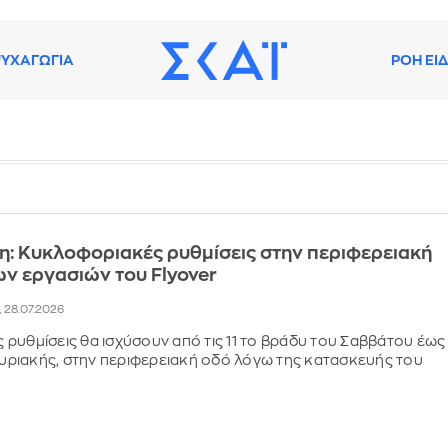
ΥΧΑΓΩΓΙΑ
ΡΟΗ ΕΙ
: Κυκλοφοριακές ρυθμίσεις στην περιφερειακή
ν εργασιών του Flyover
, 28.07.2026
ρυθμίσεις θα ισχύσουν από τις 11 το βράδυ του Σαββάτου έως
 Κυριακής, στην περιφερειακή οδό λόγω της κατασκευής του