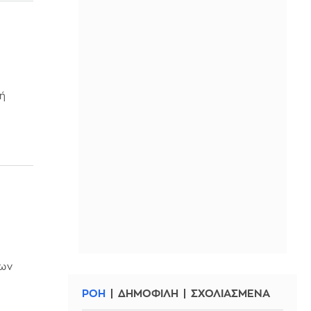
κή
έων
ΡΟΗ
ΔΗΜΟΦΙΛΗ
ΣΧΟΛΙΑΣΜΕΝΑ