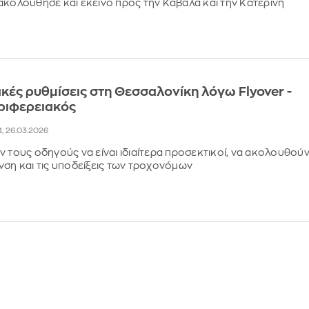
ακολούθησε και εκείνο προς την Καβάλα και την Κατερίνη
ές ρυθμίσεις στη Θεσσαλονίκη λόγω Flyover -
εριφερειακός
4, 26.03.2026
ν τους οδηγούς να είναι ιδιαίτερα προσεκτικοί, να ακολουθού
νση και τις υποδείξεις των τροχονόμων