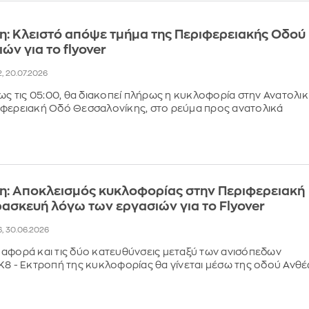
: Κλειστό απόψε τμήμα της Περιφερειακής Οδού
ών για το flyover
2, 20.07.2026
έως τις 05:00, θα διακοπεί πλήρως η κυκλοφορία στην Ανατολι
ιφερειακή Οδό Θεσσαλονίκης, στο ρεύμα προς ανατολικά
η: Αποκλεισμός κυκλοφορίας στην Περιφερειακή
ασκευή λόγω των εργασιών για το Flyover
6, 30.06.2026
αφορά και τις δύο κατευθύνσεις μεταξύ των ανισόπεδων
Κ8 - Εκτροπή της κυκλοφορίας θα γίνεται μέσω της οδού Ανθ