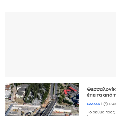
Θεσσαλονίκ
έπειτα από 
ΕΛΛΑΔΑ
12:49
To ρεύμα προς 