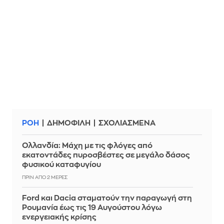
ΡΟΗ
ΔΗΜΟΦΙΛΗ
ΣΧΟΛΙΑΣΜΕΝΑ
Ολλανδία: Μάχη με τις φλόγες από
εκατοντάδες πυροσβέστες σε μεγάλο δάσος
φυσικού καταφυγίου
ΠΡΙΝ ΑΠΌ 2 ΜΈΡΕΣ
Ford και Dacia σταματούν την παραγωγή στη
Ρουμανία έως τις 19 Αυγούστου λόγω
ενεργειακής κρίσης