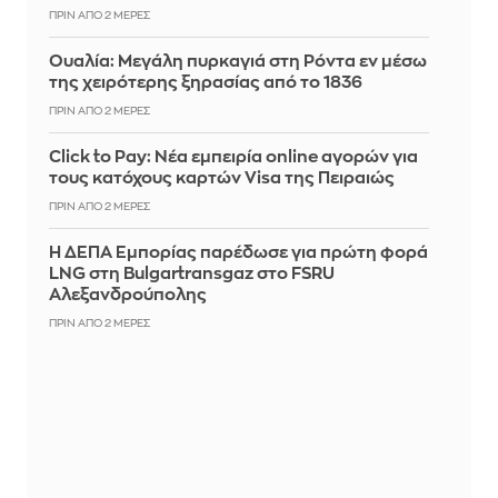
ΠΡΙΝ ΑΠΌ 2 ΜΈΡΕΣ
Ουαλία: Μεγάλη πυρκαγιά στη Ρόντα εν μέσω
της χειρότερης ξηρασίας από το 1836
ΠΡΙΝ ΑΠΌ 2 ΜΈΡΕΣ
Click to Pay: Nέα εμπειρία online αγορών για
τους κατόχους καρτών Visa της Πειραιώς
ΠΡΙΝ ΑΠΌ 2 ΜΈΡΕΣ
Η ΔΕΠΑ Εμπορίας παρέδωσε για πρώτη φορά
LNG στη Bulgartransgaz στο FSRU
Αλεξανδρούπολης
ΠΡΙΝ ΑΠΌ 2 ΜΈΡΕΣ