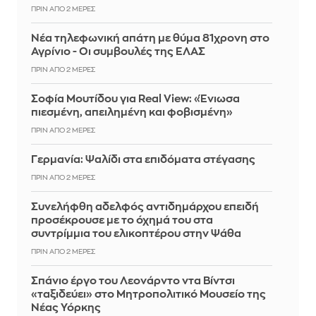
ΠΡΙΝ ΑΠΌ 2 ΜΈΡΕΣ
Νέα τηλεφωνική απάτη με θύμα 81χρονη στο
Αγρίνιο - Οι συμβουλές της ΕΛΑΣ
ΠΡΙΝ ΑΠΌ 2 ΜΈΡΕΣ
Σοφία Μουτίδου για Real View: «Ένιωσα
πιεσμένη, απειλημένη και φοβισμένη»
ΠΡΙΝ ΑΠΌ 2 ΜΈΡΕΣ
Γερμανία: Ψαλίδι στα επιδόματα στέγασης
ΠΡΙΝ ΑΠΌ 2 ΜΈΡΕΣ
Συνελήφθη αδελφός αντιδημάρχου επειδή
προσέκρουσε με το όχημά του στα
συντρίμμια του ελικοπτέρου στην Ψάθα
ΠΡΙΝ ΑΠΌ 2 ΜΈΡΕΣ
Σπάνιο έργο του Λεονάρντο ντα Βίντσι
«ταξιδεύει» στο Μητροπολιτικό Μουσείο της
Νέας Υόρκης