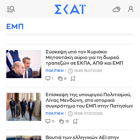
ΕΜΠ
Σύσκεψη υπό τον Κυριάκο
Μητσοτάκη αύριο για τη δωρεά
τραπεζών σε ΕΚΠΑ, ΑΠΘ και ΕΜΠ
ΠΟΛΙΤΙΚΗ
18:49, 16.07.2026
1
9
Επίσκεψη της υπουργού Πολιτισμού,
Λίνας Μενδώνη, στο ιστορικό
συγκρότημα του ΕΜΠ στην Πατησίων
ΠΟΛΙΤΙΚΗ
19:56, 07.07.2026
0
18
Βουτιά των ελληνικών ΑΕΙ στην