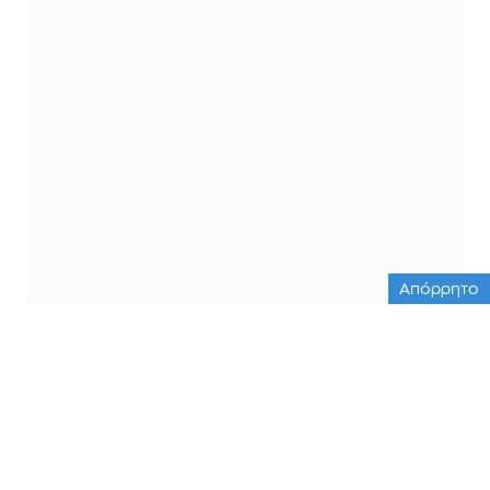
Απόρρητο
ΟΛΕΣ ΟΙ ΕΙΔΗΣΕΙΣ