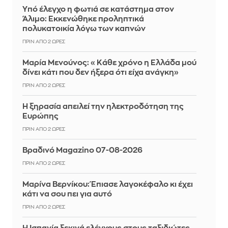
Yπό έλεγχο η φωτιά σε κατάστημα στον
Άλιμο: Εκκενώθηκε προληπτικά
πολυκατοικία λόγω των καπνών
ΠΡΙΝ ΑΠΌ 2 ΏΡΕΣ
Μαρία Μενούνος: «Κάθε χρόνο η Ελλάδα μού
δίνει κάτι που δεν ήξερα ότι είχα ανάγκη»
ΠΡΙΝ ΑΠΌ 2 ΏΡΕΣ
Η ξηρασία απειλεί την ηλεκτροδότηση της
Ευρώπης
ΠΡΙΝ ΑΠΌ 2 ΏΡΕΣ
Βραδινό Magazino 07-08-2026
ΠΡΙΝ ΑΠΌ 2 ΏΡΕΣ
Μαρίνα Βερνίκου: Έπιασε λαγοκέφαλο κι έχει
κάτι να σου πει για αυτό
ΠΡΙΝ ΑΠΌ 2 ΏΡΕΣ