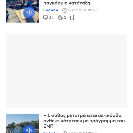
παγκόσμια κατάταξη
ΕΛΛΑΔΑ
08:53, 19.06.2026
24
2
Η Σκιάθος μετατρέπεται σε «κόμβο
ανθεκτικότητας» με πρόγραμμα του
ΕΜΠ