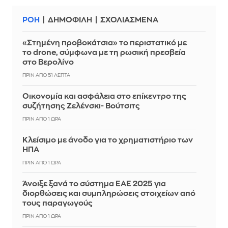
ΡΟΗ
ΔΗΜΟΦΙΛΗ
ΣΧΟΛΙΑΣΜΕΝΑ
«Στημένη προβοκάτσια» το περιστατικό με
το drone, σύμφωνα με τη ρωσική πρεσβεία
στο Βερολίνο
ΠΡΙΝ ΑΠΌ 51 ΛΕΠΤΆ
Οικονομία και ασφάλεια στο επίκεντρο της
συζήτησης Ζελένσκι- Βούτσιτς
ΠΡΙΝ ΑΠΌ 1 ΏΡΑ
Κλείσιμο με άνοδο για το χρηματιστήριο των
ΗΠΑ
ΠΡΙΝ ΑΠΌ 1 ΏΡΑ
Άνοιξε ξανά το σύστημα ΕΑΕ 2025 για
διορθώσεις και συμπληρώσεις στοιχείων από
τους παραγωγούς
ΠΡΙΝ ΑΠΌ 1 ΏΡΑ