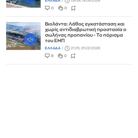
ΕΛΛΑΔΑ
09:39, 19.04.2026
0
0
Βιολάντα: Λάθος εγκατάσταση και
χωρίς αντιδιαβρωτική προστασία ο
σωλήνας προπανίου - Το πόρισμα
του ΕΜΠ
ΕΛΛΑΔΑ
21:05, 25.02.2026
9
0