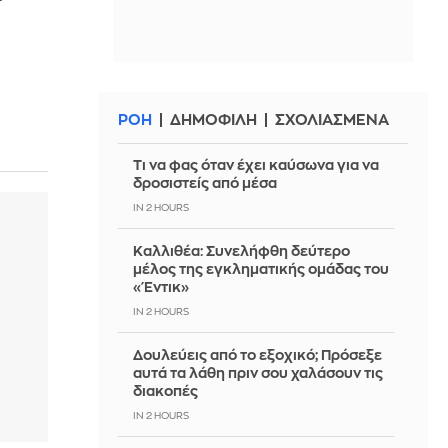
ΡΟΗ
ΔΗΜΟΦΙΛΗ
ΣΧΟΛΙΑΣΜΕΝΑ
Τι να φας όταν έχει καύσωνα για να
δροσιστείς από μέσα
IN 2 HOURS
Καλλιθέα: Συνελήφθη δεύτερο
μέλος της εγκληματικής ομάδας του
«Έντικ»
IN 2 HOURS
Δουλεύεις από το εξοχικό; Πρόσεξε
αυτά τα λάθη πριν σου χαλάσουν τις
διακοπές
IN 2 HOURS