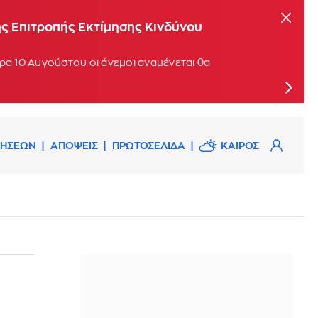
καγιάς
ης Επιτροπής Εκτίμησης Κινδύνου
ρα 10 Αυγούστου οι άνεμοι αναμένεται θα
ΔΗΣΕΩΝ
ΑΠΟΨΕΙΣ
ΠΡΩΤΟΣΕΛΙΔΑ
ΚΑΙΡΟΣ