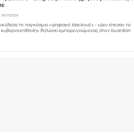
σε
, 19.07.2024
ροκάλεσε το παγκόσμιο «ψηφιακό blackout» - «Δεν έπεσαν τα
 κυβερνοεπίθεση» δηλώνει εμπειρογνώμονας στον Guardian