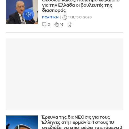
Θεοδωρικάκος: Πολύτιμο κεφάλαιο
για την Ελλάδα οι βουλευτές της
διασποράς
ΠΟΛΙΤΙΚΗ
17:11, 13.01.2026
0
16
Έρευνα της διαΝΕΟσις για τους
Έλληνες στη Γερμανία: 1 στους 10
σχεδιάζει να επιστρέψει τα επόμενα 3