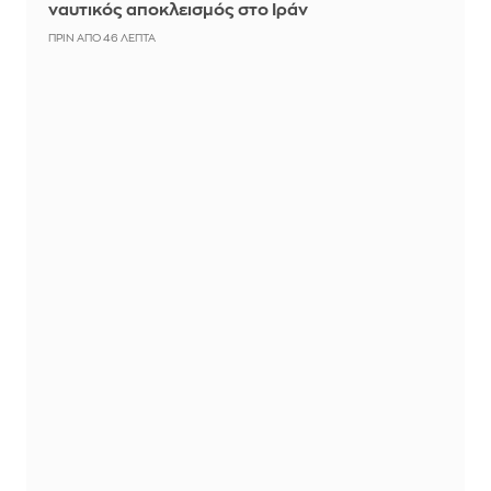
ναυτικός αποκλεισμός στο Ιράν
ΠΡΙΝ ΑΠΌ 46 ΛΕΠΤΆ