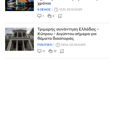
χρόνια
ΚΟΣΜΟΣ
13:31, 20.10.2025
1
2
Τριμερής συνάντηση Ελλάδας –
Κύπρου – Αιγύπτου σήμερα για
θέματα διασποράς
ΠΟΛΙΤΙΚΗ
09:14, 02.06.2025
0
12