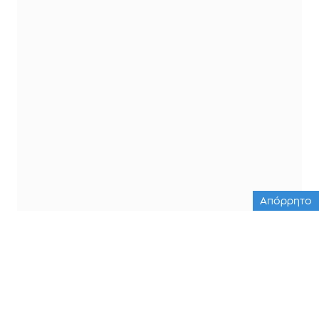
Απόρρητο
ΟΛΕΣ ΟΙ ΕΙΔΗΣΕΙΣ