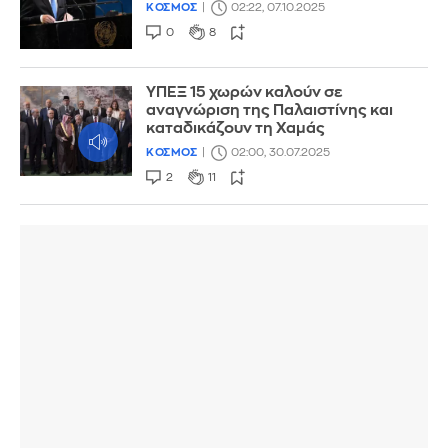
ΚΟΣΜΟΣ
02:22, 07.10.2025
0
8
ΥΠΕΞ 15 χωρών καλούν σε
αναγνώριση της Παλαιστίνης και
καταδικάζουν τη Χαμάς
ΚΟΣΜΟΣ
02:00, 30.07.2025
2
11