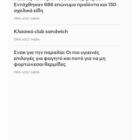
Εντάχθηκαν 686 επώνυμα προϊόντα και 130
σχολικά είδη
ΠΡΙΝ ΑΠΌ 1 ΜΈΡΑ
Κλασικό club sandwich
ΠΡΙΝ ΑΠΌ 1 ΜΈΡΑ
Σνακ για την παραλία: Οι πιο υγιεινές
επιλογές για φαγητό και ποτό για να μη
φορτώνεσαι θερμίδες
ΠΡΙΝ ΑΠΌ 1 ΜΈΡΑ