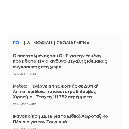
ΡΟΗ
ΔΗΜΟΦΙΛΗ
ΣΧΟΛΙΑΣΜΕΝΑ
Ο απεσταλμένος του ΟΗΕ για την Υεμένη
προειδοποιεί για κίνδυνο μεγάλης κλίμακας
σύγκρουσης στη χώρα
ΠΡΙΝ ΑΠΌ 1 ΜΈΡΑ
Meteo: Η ενέργεια της φωτιάς σε Δυτική
Αττική και Βοιωτία ισούται με 6 βόμβες
Χιροσίμα - Στάχτη 111.732 στρέμματα
ΠΡΙΝ ΑΠΌ 1 ΜΈΡΑ
Ικανοποίηση ΣΕΤΕ για το Ειδικό Χωροταξικό
Πλαίσιο για τον Τουρισμό