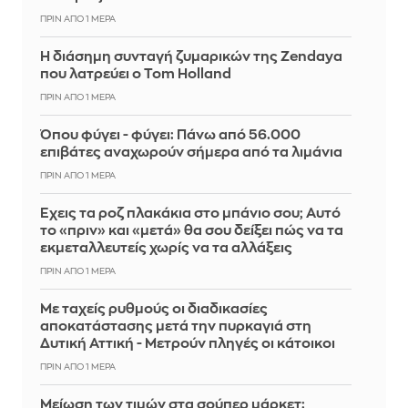
ΠΡΙΝ ΑΠΌ 1 ΜΈΡΑ
Η διάσημη συνταγή ζυμαρικών της Zendaya
που λατρεύει ο Tom Holland
ΠΡΙΝ ΑΠΌ 1 ΜΈΡΑ
Όπου φύγει - φύγει: Πάνω από 56.000
επιβάτες αναχωρούν σήμερα από τα λιμάνια
ΠΡΙΝ ΑΠΌ 1 ΜΈΡΑ
Έχεις τα ροζ πλακάκια στο μπάνιο σου; Αυτό
το «πριν» και «μετά» θα σου δείξει πώς να τα
εκμεταλλευτείς χωρίς να τα αλλάξεις
ΠΡΙΝ ΑΠΌ 1 ΜΈΡΑ
Με ταχείς ρυθμούς οι διαδικασίες
αποκατάστασης μετά την πυρκαγιά στη
Δυτική Αττική - Μετρούν πληγές οι κάτοικοι
ΠΡΙΝ ΑΠΌ 1 ΜΈΡΑ
Μείωση των τιμών στα σούπερ μάρκετ: