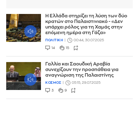
Η Ελλάδα στηρίζει τη λύση των δύο
κρατών στο Παλαιστινιακό - «Δεν
υπάρχει ρόλος για τη Χαμάς στην
επόμενη ημέρα στη Γάζα»
ΠΟΛΙΤΙΚΗ
00:44, 30.07.2025
14
15
Γαλλία και Σαουδική Αραβία
συνεχίζουν την προσπάθεια για
αναγνώριση της Παλαιστίνης
ΚΟΣΜΟΣ
05:15, 29.07.2025
3
9