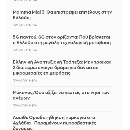
ΠΡΙΝ ΑΠΌ 1 ΜΈΡΑ
Mamma Mia! 3: Θα επιστρέψει επιτέλους στην
Ελλάδα;
ΠΡΙΝ ΑΠΌ 1 ΜΈΡΑ
5G παντού, 6G στον ορίζοντα: Πού βρίσκεται
η Ελλάδα στη μεγάλη τεχνολογική μετάβαση
ΠΡΙΝ ΑΠΌ 1 ΜΈΡΑ
Ελληνική Αναπτυξιακή Τράπεζα: Με «προίκα»
2 δισ. ευρώ ανοίγει δρόμο για δάνεια σε
μικρομεσαίες επιχειρήσεις
ΠΡΙΝ ΑΠΌ 1 ΜΈΡΑ
Μύκονος: Όσα αξίζει να γευτείς στο νησί των
ανέμων
ΠΡΙΝ ΑΠΌ 1 ΜΈΡΑ
Λασίθι: Οριοθετήθηκε η πυρκαγιά στα
Αχλάδια - Παραμένουν πυροσβεστικές
δυνάμεις