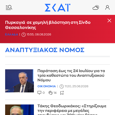
Πυρκαγιά σε χαμηλή βλάστηση στη Σίνδο
Θεσσαλονίκης
ΕΛΛΑΔΑ
15:55, 08.08.2026
ΑΝΑΠΤΥΞΙΑΚΟΣ ΝΟΜΟΣ
Παράταση έως τις 24 Ιουλίου για τα
τρία καθεστώτα του Αναπτυξιακού
Νόμου
ΟΙΚΟΝΟΜΙΑ
11:20, 25.06.2026
0
14
Τάκης Θεοδωρικάκος: «Στηρίζουμε
την περιφέρεια με μεγάλες