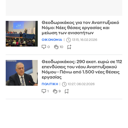
Θεοδωρικάκος για τον Αναπτυξιακό
Νόμο: Nέες θέσεις εργασίας και
μείωση των ανισοτήτων
ΟΙΚΟΝΟΜΙΑ
13:15, 16.02.2026
0
10
Θεοδωρικάκος: 290 εκατ. ευρώ σε 112
επενδύσεις του νέου Αναπτυξιακού
Νόμου - Πάνω από 1.500 νέες θέσεις
εργασίας
ΠΟΛΙΤΙΚΗ
10:27, 06.02.2026
1
9