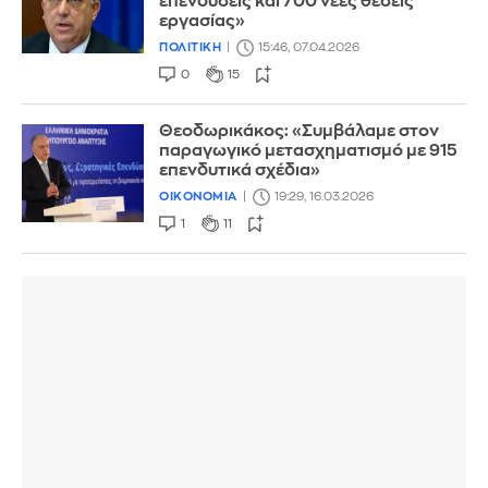
επενδύσεις και 700 νέες θέσεις
εργασίας»
ΠΟΛΙΤΙΚΗ
15:46, 07.04.2026
0
15
Θεοδωρικάκος: «Συμβάλαμε στον
παραγωγικό μετασχηματισμό με 915
επενδυτικά σχέδια»
ΟΙΚΟΝΟΜΙΑ
19:29, 16.03.2026
1
11