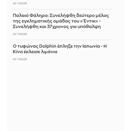
IN 1 HOUR
Παλαιό Φάληρο: Συνελήφθη δεύτερο μέλος
της εγκληματικής ομάδας του «Έντικ» -
Συνελήφθη και 37χρονος για υπόθαλψη
IN 1 HOUR
Ο τυφώνας Dolphin έπληξε την Ιαπωνία - Η
Κίνα έκλεισε λιμάνια
IN 1 HOUR