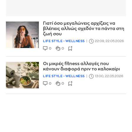
Γιατί όσο μεγαλώνεις αρχίζεις να
βλέπεις αλλιώς σχεδόν τα πάντα στη
ζωή σου
LIFE STYLE - WELLNESS
22:09, 22.05.2026
0
0
Οι μικρές fitness αλλαγές που
κάνουν διαφορά πριν το καλοκαίρι
LIFE STYLE - WELLNESS
13:00, 22.05.2026
0
0