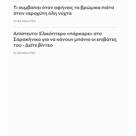
Τι συμβαίνει όταν αφήνεις τα βρώμικα πιάτα
στον νεροχύτη όλη νύχτα
IN 54 MINUTES
Απίστευτο: Ελικόπτερο «πάρκαρε» στο
Σαρακήνικο για να κάνουν μπάνιο οι επιβάτες
του - Δείτε βίντεο
IN 53 MINUTES