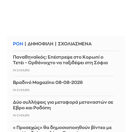
ΡΟΗ
ΔΗΜΟΦΙΛΗ
ΣΧΟΛΙΑΣΜΕΝΑ
Παναθηναϊκός: Επέστρεψε στο Κορωπί ο
Τετέι – Ορθάνοιχτο να ταξιδέψει στη Σόφια
IN 2 HOURS
Βραδινό Magazino 08-08-2026
IN 2 HOURS
Δύο συλλήψεις για μεταφορά μεταναστών σε
Έβρο και Ροδόπη
IN 2 HOURS
«Προσεχώς» θα δημοσιοποιηθούν βίντεο με