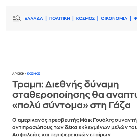
ΕΛΛΑΔΑ
ΠΟΛΙΤΙΚΗ
ΚΟΣΜΟΣ
ΟΙΚΟΝΟΜΙΑ
Ψ
ΑΡΧΙΚΗ
/
ΚΟΣΜΟΣ
Τραμπ: Διεθνής δύναμη
σταθεροποίησης θα αναπτ
«πολύ σύντομα» στη Γάζα
Ο αμερικανός πρεσβευτής Μάικ Γουόλτς συναντή
αντιπροσώπους των δέκα εκλεγμένων μελών το
Ασφαλείας και περιφερειακών εταίρων