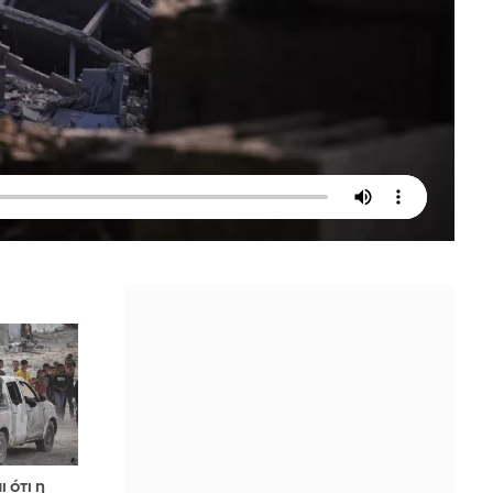
 ότι η