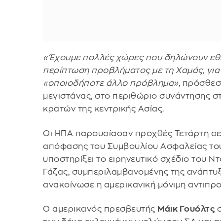
«Έχουμε πολλές χώρες που δηλώνουν εθε
περίπτωση προβλήματος με τη Χαμάς, γι
«οποιοδήποτε άλλο πρόβλημα»,
πρόσθεσε
μεγιστάνας, στο περιθώριο συνάντησης σ
κρατών της κεντρικής Ασίας.
Οι ΗΠΑ παρουσίασαν προχθές Τετάρτη σε
απόφασης του Συμβουλίου Ασφαλείας το
υποστηρίξει το ειρηνευτικό σχέδιο του Ν
Γάζας, συμπεριλαμβανομένης της ανάπτυξ
ανακοίνωσε η αμερικανική μόνιμη αντιπρ
Ο αμερικανός πρεσβευτής
Μάικ Γουόλτς
σ