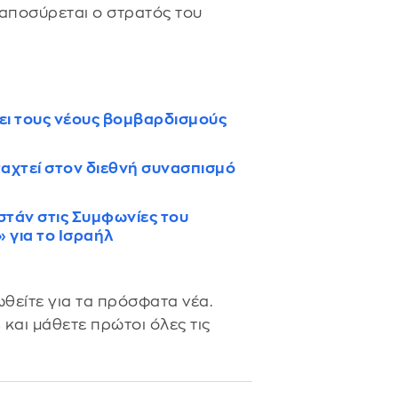
 αποσύρεται ο στρατός του
ει τους νέους βομβαρδισμούς
αχτεί στον διεθνή συνασπισμό
στάν στις Συμφωνίες του
» για το Ισραήλ
θείτε για τα πρόσφατα νέα.
s
και μάθετε πρώτοι όλες τις