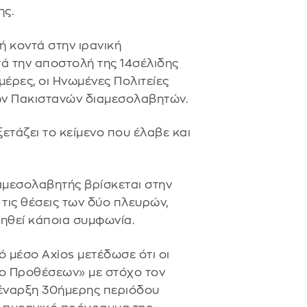
ης.
ή κοντά στην ιρανική
τά την αποστολή της 14σέλιδης
μέρες, οι Ηνωμένες Πολιτείες
ων Πακιστανών διαμεσολαβητών.
ετάζει το κείμενο που έλαβε και
ιαμεσολαβητής βρίσκεται στην
 τις θέσεις των δύο πλευρών,
ιηθεί κάποια συμφωνία.
κό μέσο Axios μετέδωσε ότι οι
ο Προθέσεων» με στόχο τον
 έναρξη 30ήμερης περιόδου