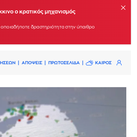
όκκινο ο κρατικός μηχανισμός
υν οποιαδήποτε δραστηριότητα στην ύπαιθρο
ΔΗΣΕΩΝ
ΑΠΟΨΕΙΣ
ΠΡΩΤΟΣΕΛΙΔΑ
ΚΑΙΡΟΣ