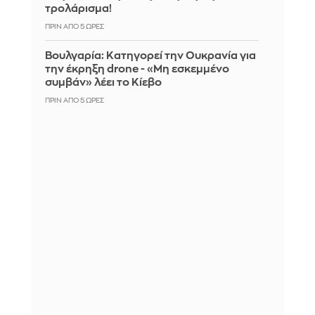
τρολάρισμα!
ΠΡΙΝ ΑΠΌ 5 ΏΡΕΣ
Βουλγαρία: Κατηγορεί την Ουκρανία για
την έκρηξη drone - «Μη εσκεμμένο
συμβάν» λέει το Κίεβο
ΠΡΙΝ ΑΠΌ 5 ΏΡΕΣ