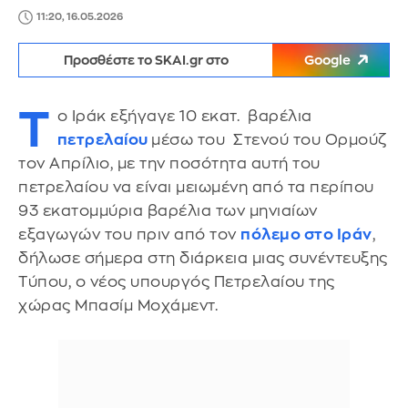
11:20, 16.05.2026
Προσθέστε το SKAI.gr στο
Google
Τ
ο Ιράκ εξήγαγε 10 εκατ. βαρέλια
πετρελαίου
μέσω του Στενού του Ορμούζ
τον Απρίλιο, με την ποσότητα αυτή του
πετρελαίου να είναι μειωμένη από τα περίπου
93 εκατομμύρια βαρέλια των μηνιαίων
εξαγωγών του πριν από τον
πόλεμο στο Ιράν
,
δήλωσε σήμερα στη διάρκεια μιας συνέντευξης
Τύπου, ο νέος υπουργός Πετρελαίου της
χώρας Μπασίμ Μοχάμεντ.