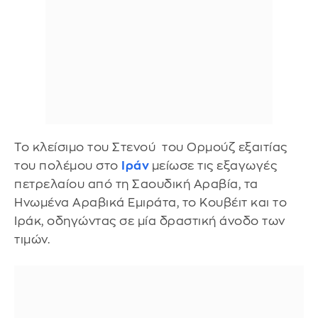
Το κλείσιμο του Στενού του Ορμούζ εξαιτίας
του πολέμου στο
Ιράν
μείωσε τις εξαγωγές
πετρελαίου από τη Σαουδική Αραβία, τα
Ηνωμένα Αραβικά Εμιράτα, το Κουβέιτ και το
Ιράκ, οδηγώντας σε μία δραστική άνοδο των
τιμών.