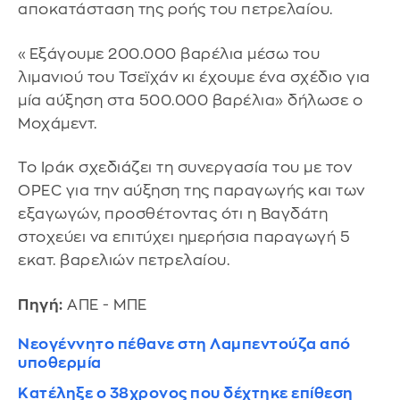
αποκατάσταση της ροής του πετρελαίου.
«Εξάγουμε 200.000 βαρέλια μέσω του
λιμανιού του Τσεϊχάν κι έχουμε ένα σχέδιο για
μία αύξηση στα 500.000 βαρέλια» δήλωσε ο
Μοχάμεντ.
Το Ιράκ σχεδιάζει τη συνεργασία του με τον
OPEC για την αύξηση της παραγωγής και των
εξαγωγών, προσθέτοντας ότι η Βαγδάτη
στοχεύει να επιτύχει ημερήσια παραγωγή 5
εκατ. βαρελιών πετρελαίου.
Πηγή:
ΑΠΕ - ΜΠΕ
Νεογέννητο πέθανε στη Λαμπεντούζα από
υποθερμία
Κατέληξε ο 38χρονος που δέχτηκε επίθεση