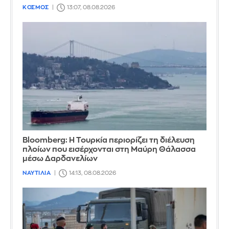
ΚΟΣΜΟΣ
13:07, 08.08.2026
Bloomberg: Η Τουρκία περιορίζει τη διέλευση
πλοίων που εισέρχονται στη Μαύρη Θάλασσα
μέσω Δαρδανελίων
ΝΑΥΤΙΛΙΑ
14:13, 08.08.2026