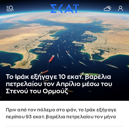
Το Ιράκ εξήγαγε 10 εκατ. βαρέλια
πετρελαίου τον Απρίλιο μέσω του
Στενού του Ορμούζ
Πριν από τον πόλεμο στο ιράν, το Ιράκ εξήγαγε
περίπου 93 εκατ. βαρέλια πετρελαίου τον μήνα