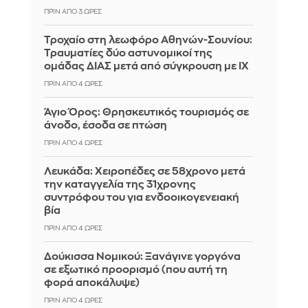
ΠΡΙΝ ΑΠΌ 3 ΏΡΕΣ
Τροχαίο στη λεωφόρο Αθηνών-Σουνίου:
Τραυματίες δύο αστυνομικοί της
ομάδας ΔΙΑΣ μετά από σύγκρουση με ΙΧ
ΠΡΙΝ ΑΠΌ 4 ΏΡΕΣ
Άγιο Όρος: Θρησκευτικός τουρισμός σε
άνοδο, έσοδα σε πτώση
ΠΡΙΝ ΑΠΌ 4 ΏΡΕΣ
Λευκάδα: Χειροπέδες σε 58χρονο μετά
την καταγγελία της 31χρονης
συντρόφου του για ενδοοικογενειακή
βία
ΠΡΙΝ ΑΠΌ 4 ΏΡΕΣ
Δούκισσα Νομικού: Ξανάγινε γοργόνα
σε εξωτικό προορισμό (που αυτή τη
φορά αποκάλυψε)
ΠΡΙΝ ΑΠΌ 4 ΏΡΕΣ