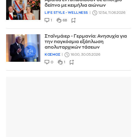
δείπνο με κειμήλια αιώνων
LIFE STYLE - WELLNESS
12:54, 11.06.2026
1
68
Σταϊνμάιερ - Γερμανία: Ανησυχία για
την παγκόσμια εξάπλωση
απολυταρχικών τάσεων
ΚΟΣΜΟΣ
16:00, 30.05.2026
0
1