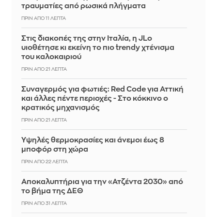
τραυματίες από ρωσικά πλήγματα
ΠΡΙΝ ΑΠΌ 11 ΛΕΠΤΆ
Στις διακοπές της στην Ιταλία, η JLo
υιοθέτησε κι εκείνη το πιο trendy χτένισμα
του καλοκαιριού
ΠΡΙΝ ΑΠΌ 21 ΛΕΠΤΆ
Συναγερμός για φωτιές: Red Code για Αττική
και άλλες πέντε περιοχές - Στο κόκκινο ο
κρατικός μηχανισμός
ΠΡΙΝ ΑΠΌ 21 ΛΕΠΤΆ
Υψηλές θερμοκρασίες και άνεμοι έως 8
μποφόρ στη χώρα
ΠΡΙΝ ΑΠΌ 22 ΛΕΠΤΆ
Αποκαλυπτήρια για την «Ατζέντα 2030» από
το βήμα της ΔΕΘ
ΠΡΙΝ ΑΠΌ 31 ΛΕΠΤΆ