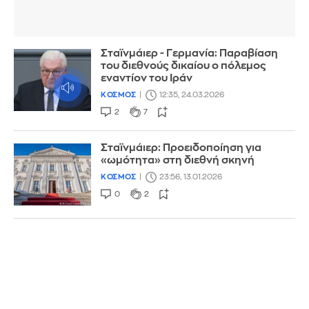
Σταϊνμάιερ - Γερμανία: Παραβίαση
του διεθνούς δικαίου ο πόλεμος
εναντίον του Ιράν
ΚΟΣΜΟΣ
12:35, 24.03.2026
2
7
Σταϊνμάιερ: Προειδοποίηση για
«ωμότητα» στη διεθνή σκηνή
ΚΟΣΜΟΣ
23:56, 13.01.2026
0
2