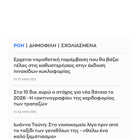
ΡΟΗ
ΔΗΜΟΦΙΛΗ
ΣΧΟΛΙΑΣΜΕΝΑ
Έρχεται νομοθετική παρέμβαση που θα βάζει
τέλος στις καθυστερήσεις στην έκδοση
πινακίδων κυκλοφορίας
IN 37 MINUTES
Στα 15 δισ. ευρώ ο στόχος για νέα δάνεια το
2026 - Η «ακτινογραφία» της κερδοφορίας
των τραπεζών
IN 34 MINUTES
Ιωάννα Τούνη: Στο νοσοκομείο λίγο πριν από
το ταξίδι των γενεθλίων της - «Θέλω ένα
καλό ξεμάτιασμα»