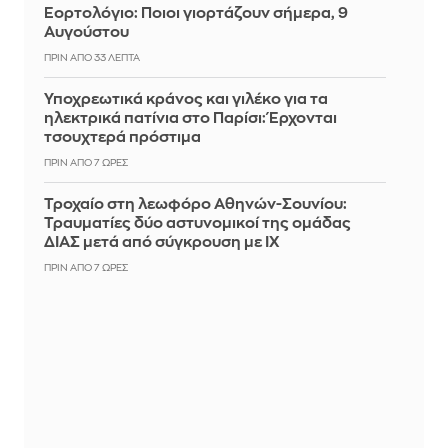
Εορτολόγιο: Ποιοι γιορτάζουν σήμερα, 9
Αυγούστου
ΠΡΙΝ ΑΠΌ 33 ΛΕΠΤΆ
Υποχρεωτικά κράνος και γιλέκο για τα
ηλεκτρικά πατίνια στο Παρίσι: Έρχονται
τσουχτερά πρόστιμα
ΠΡΙΝ ΑΠΌ 7 ΏΡΕΣ
Τροχαίο στη λεωφόρο Αθηνών-Σουνίου:
Τραυματίες δύο αστυνομικοί της ομάδας
ΔΙΑΣ μετά από σύγκρουση με ΙΧ
ΠΡΙΝ ΑΠΌ 7 ΏΡΕΣ