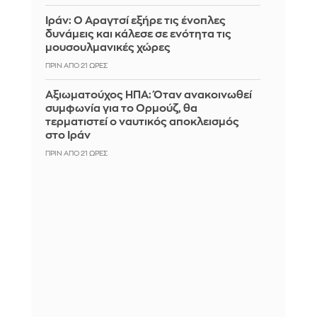
Ιράν: Ο Αραγτσί εξήρε τις ένοπλες
δυνάμεις και κάλεσε σε ενότητα τις
μουσουλμανικές χώρες
ΠΡΙΝ ΑΠΌ 21 ΏΡΕΣ
Αξιωματούχος ΗΠΑ: Όταν ανακοινωθεί
συμφωνία για το Ορμούζ, θα
τερματιστεί ο ναυτικός αποκλεισμός
στο Ιράν
ΠΡΙΝ ΑΠΌ 21 ΏΡΕΣ