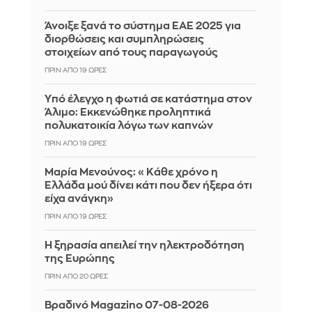
Άνοιξε ξανά το σύστημα ΕΑΕ 2025 για
διορθώσεις και συμπληρώσεις
στοιχείων από τους παραγωγούς
ΠΡΙΝ ΑΠΌ 19 ΏΡΕΣ
Yπό έλεγχο η φωτιά σε κατάστημα στον
Άλιμο: Εκκενώθηκε προληπτικά
πολυκατοικία λόγω των καπνών
ΠΡΙΝ ΑΠΌ 19 ΏΡΕΣ
Μαρία Μενούνος: «Κάθε χρόνο η
Ελλάδα μού δίνει κάτι που δεν ήξερα ότι
είχα ανάγκη»
ΠΡΙΝ ΑΠΌ 19 ΏΡΕΣ
Η ξηρασία απειλεί την ηλεκτροδότηση
της Ευρώπης
ΠΡΙΝ ΑΠΌ 20 ΏΡΕΣ
Βραδινό Magazino 07-08-2026