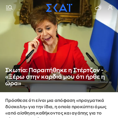
Σκωτία: Παραιτήθηκε η Στέρτζον -
«Ξέρω στην καρδιά μου ότι ήρθε η
ώρα»
Πρόσθεσε ότι είναι μια απόφαση «πραγματικά
δύσκολη» για την ίδια, η οποία προκύπτει όμως
«από αίσθηση καθήκοντος και αγάπης για το