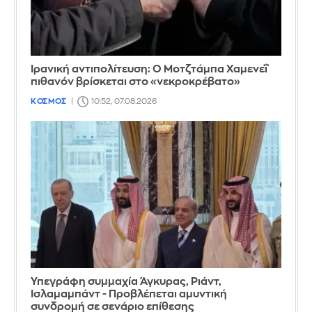
Ιρανική αντιπολίτευση: Ο Μοτζτάμπα Χαμενεΐ
πιθανόν βρίσκεται στο «νεκροκρέβατο»
ΚΟΣΜΟΣ
10:52, 07.08.2026
Υπεγράφη συμμαχία Άγκυρας, Ριάντ,
Ισλαμαμπάντ - Προβλέπεται αμυντική
συνδρομή σε σενάριο επίθεσης