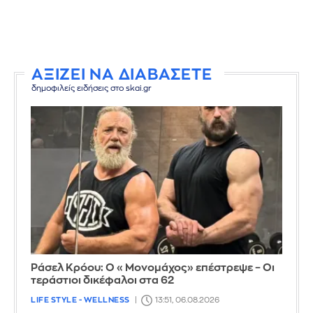
ΑΞΙΖΕΙ ΝΑ ΔΙΑΒΑΣΕΤΕ
δημοφιλείς ειδήσεις στο skai.gr
Ράσελ Κρόου: Ο «Μονομάχος» επέστρεψε – Οι
τεράστιοι δικέφαλοι στα 62
LIFE STYLE - WELLNESS
13:51, 06.08.2026