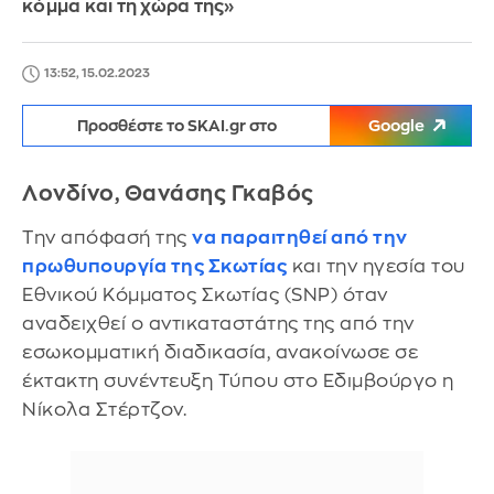
κόμμα και τη χώρα της»
13:52, 15.02.2023
Προσθέστε το SKAI.gr στο
Google
Λονδίνο, Θανάσης Γκαβός
Την απόφασή της
να παραιτηθεί από την
πρωθυπουργία της Σκωτίας
και την ηγεσία του
Εθνικού Κόμματος Σκωτίας (SNP) όταν
αναδειχθεί ο αντικαταστάτης της από την
εσωκομματική διαδικασία, ανακοίνωσε σε
έκτακτη συνέντευξη Τύπου στο Εδιμβούργο η
Νίκολα Στέρτζον.