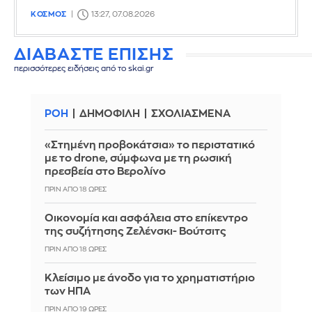
ΚΟΣΜΟΣ
13:27, 07.08.2026
ΔΙΑΒΑΣΤΕ ΕΠΙΣΗΣ
περισσότερες ειδήσεις από το skai.gr
ΡΟΗ
ΔΗΜΟΦΙΛΗ
ΣΧΟΛΙΑΣΜΕΝΑ
«Στημένη προβοκάτσια» το περιστατικό
με το drone, σύμφωνα με τη ρωσική
πρεσβεία στο Βερολίνο
ΠΡΙΝ ΑΠΌ 18 ΏΡΕΣ
Οικονομία και ασφάλεια στο επίκεντρο
της συζήτησης Ζελένσκι- Βούτσιτς
ΠΡΙΝ ΑΠΌ 18 ΏΡΕΣ
Κλείσιμο με άνοδο για το χρηματιστήριο
των ΗΠΑ
ΠΡΙΝ ΑΠΌ 19 ΏΡΕΣ