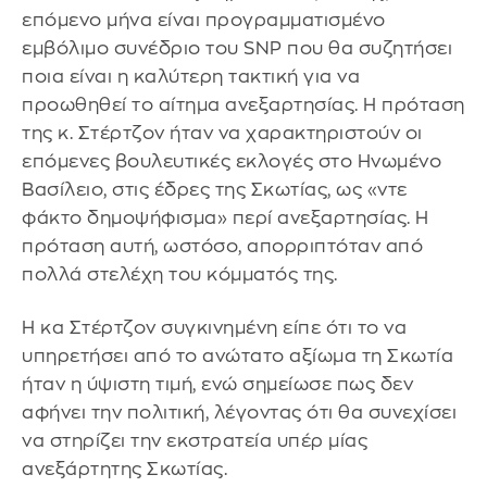
επόμενο μήνα είναι προγραμματισμένο
εμβόλιμο συνέδριο του SNP που θα συζητήσει
ποια είναι η καλύτερη τακτική για να
προωθηθεί το αίτημα ανεξαρτησίας. Η πρόταση
της κ. Στέρτζον ήταν να χαρακτηριστούν οι
επόμενες βουλευτικές εκλογές στο Ηνωμένο
Βασίλειο, στις έδρες της Σκωτίας, ως «ντε
φάκτο δημοψήφισμα» περί ανεξαρτησίας. Η
πρόταση αυτή, ωστόσο, απορριπτόταν από
πολλά στελέχη του κόμματός της.
Η κα Στέρτζον συγκινημένη είπε ότι το να
υπηρετήσει από το ανώτατο αξίωμα τη Σκωτία
ήταν η ύψιστη τιμή, ενώ σημείωσε πως δεν
αφήνει την πολιτική, λέγοντας ότι θα συνεχίσει
να στηρίζει την εκστρατεία υπέρ μίας
ανεξάρτητης Σκωτίας.