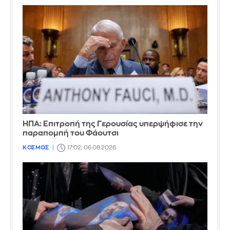
ΗΠΑ: Επιτροπή της Γερουσίας υπερψήφισε την
παραπομπή του Φάουτσι
ΚΟΣΜΟΣ
17:02, 06.08.2026