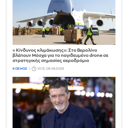
«Κίνδυνος κλιμάκωσης»: Στο Βερολίνο
βλέπουν Μόσχα για το παγιδευμένο drone σε
στρατηγικής σημασίας αεροδρόμιο
ΚΟΣΜΟΣ
10:13, 06.08.2026