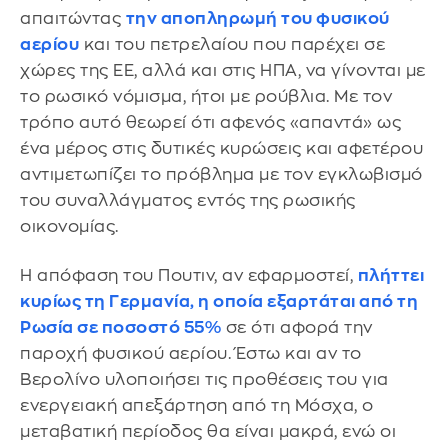
απαιτώντας
την αποπληρωμή του φυσικού
αερίου
και του πετρελαίου που παρέχει σε
χώρες της ΕΕ, αλλά και στις ΗΠΑ, να γίνονται με
το ρωσικό νόμισμα, ήτοι με ρούβλια. Με τον
τρόπο αυτό θεωρεί ότι αφενός «απαντά» ως
ένα μέρος στις δυτικές κυρώσεις και αφετέρου
αντιμετωπίζει το πρόβλημα με τον εγκλωβισμό
του συναλλάγματος εντός της ρωσικής
οικονομίας.
Η απόφαση του Πουτιν, αν εφαρμοστεί,
πλήττει
κυρίως τη Γερμανία, η οποία εξαρτάται από τη
Ρωσία σε ποσοστό 55%
σε ότι αφορά την
παροχή φυσικού αερίου. Έστω και αν το
Βερολίνο υλοποιήσει τις προθέσεις του για
ενεργειακή απεξάρτηση από τη Μόσχα, ο
μεταβατική περίοδος θα είναι μακρά, ενώ οι