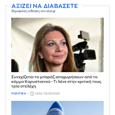
ΑΞΙΖΕΙ ΝΑ ΔΙΑΒΑΣΕΤΕ
δημοφιλείς ειδήσεις στο skai.gr
Συνεχίζεται το μπαράζ αποχωρήσεων από το
κόμμα Καρυστιανού - Τι λένε στην κριτική τους
τρία στελέχη
ΠΟΛΙΤΙΚΗ
14:54, 06.08.2026