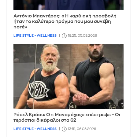
Αντόνιο Μπαντέρας: «Η καρδιακή προσβολή
ήταν το καλύτερο πράγμα που μου συνέβη
ποτέ»
LIFE STYLE - WELLNESS
18:25, 05.08.2026
Ράσελ Κρόου: Ο «Μονομάχος» επέστρεψε – Οι
τεράστιοι δικέφαλοι στα 62
LIFE STYLE - WELLNESS
13:51, 06.08.2026