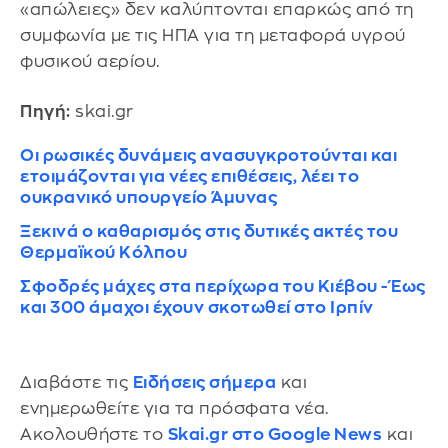
«απώλειες» δεν καλύπτονται επαρκώς από τη
συμφωνία με τις ΗΠΑ για τη μεταφορά υγρού
φυσικού αερίου.
Πηγή:
skai.gr
Οι ρωσικές δυνάμεις ανασυγκροτούνται και
ετοιμάζονται για νέες επιθέσεις, λέει το
ουκρανικό υπουργείο Άμυνας
Ξεκινά ο καθαρισμός στις δυτικές ακτές του
Θερμαϊκού Κόλπου
Σφοδρές μάχες στα περίχωρα του Κιέβου - Έως
και 300 άμαχοι έχουν σκοτωθεί στο Ιρπίν
Διαβάστε τις
Ειδήσεις σήμερα
και
ενημερωθείτε για τα πρόσφατα νέα.
Ακολουθήστε το
Skai.gr στο Google News
και