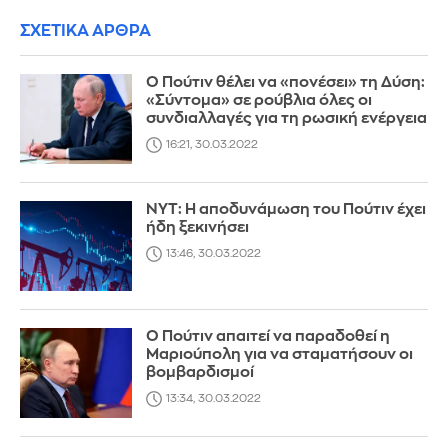
ΣΧΕΤΙΚΑ ΑΡΘΡΑ
Ο Πούτιν θέλει να «πονέσει» τη Δύση:
«Σύντομα» σε ρούβλια όλες οι
συνδιαλλαγές για τη ρωσική ενέργεια
16:21, 30.03.2022
NYT: Η αποδυνάμωση του Πούτιν έχει
ήδη ξεκινήσει
13:46, 30.03.2022
Ο Πούτιν απαιτεί να παραδοθεί η
Μαριούπολη για να σταματήσουν οι
βομβαρδισμοί
13:34, 30.03.2022