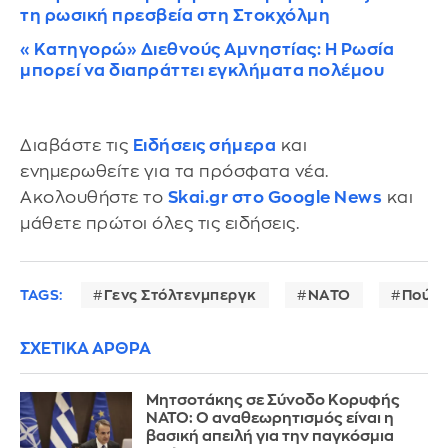
τη ρωσική πρεσβεία στη Στοκχόλμη
«Κατηγορώ» Διεθνούς Αμνηστίας: Η Ρωσία
μπορεί να διαπράττει εγκλήματα πολέμου
Διαβάστε τις
Ειδήσεις σήμερα
και
ενημερωθείτε για τα πρόσφατα νέα.
Ακολουθήστε το
Skai.gr στο Google News
και
μάθετε πρώτοι όλες τις ειδήσεις.
TAGS:
Γενς Στόλτενμπεργκ
ΝΑΤΟ
Πούτι
ΣΧΕΤΙΚΑ ΑΡΘΡΑ
Μητσοτάκης σε Σύνοδο Κορυφής
ΝΑΤΟ: Ο αναθεωρητισμός είναι η
βασική απειλή για την παγκόσμια