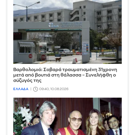
Βαρθολομιό: Σοβαρά τραυματισμένη 31χρονη
μετά από βουτιά στη θάλασσα – Συνελήφθη ο
σύζυγός της
ΕΛΛΑΔΑ
09:40, 10.08.2026