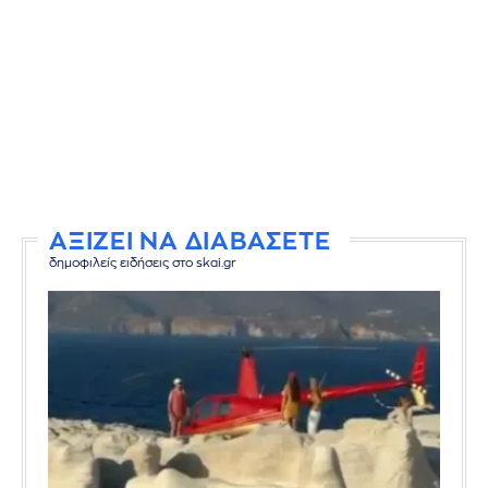
ΑΞΙΖΕΙ ΝΑ ΔΙΑΒΑΣΕΤΕ
δημοφιλείς ειδήσεις στο skai.gr