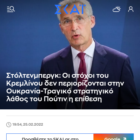
Στόλτενμπεργκ: Οι στόχοι του
Κρεμλίνου δεν περιορίζονται στην
Ουκρανία-Τραγικό στρατηγικό
λάθος του Πούτιν η επίθεση
19:54, 25.02.2022
Προσθέστε το SKAI.gr στο
Google