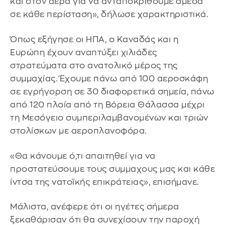
και στον αέρα για να ανταποκριθούμε άμεσα
σε κάθε περίσταση», δήλωσε χαρακτηριστικά.
Όπως εξήγησε οι ΗΠΑ, ο Καναδάς και η
Ευρώπη έχουν αναπτύξει χιλιάδες
στρατεύματα στο ανατολικό μέρος της
συμμαχίας. Έχουμε πάνω από 100 αεροσκάφη
σε εγρήγορση σε 30 διαφορετικά σημεία, πάνω
από 120 πλοία από τη Βόρεια Θάλασσα μέχρι
τη Μεσόγειο συμπεριλαμβανομένων και τριών
στολίσκων με αεροπλανοφόρα.
«Θα κάνουμε ό,τι απαιτηθεί για να
προστατεύσουμε τους συμμαχους μας και κάθε
ίντσα της νατοϊκής επικράτειας», επισήμανε.
Μάλιστα, ανέφερε ότι οι ηγέτες σήμερα
ξεκαθάρισαν ότι θα συνεχίσουν την παροχή