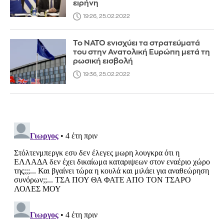
ειρήνη
19:26, 25.02.2022
Το ΝΑΤΟ ενισχύει τα στρατεύματά
του στην Ανατολική Ευρώπη μετά τη
ρωσική εισβολή
19:36, 25.02.2022