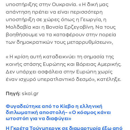
υποστήριξης στην Ουκρανία. «Η δική μας
απάντηση πρέπει να είναι περισσότερη
υποστήριξη σε χώρες όπως η Γεωργία, η
Μολδαβία και η Βονσία Ερζεγοβίνη. Να τους
βοηθήσουμε να τα καταφέρουν στην πορεία
των δημοκρατικών τους μεταρρυθμίσεων»,
«Η κρίση αυτή καταδεικνύει τη σημασία της
κοινής στάσης Ευρώπης και Βόρειας Αμερικής.
Δεν υπάρχει ασφάλεια στην Ευρώπη χωρίς
έναν ισχυρό υπερατλαντικό δεσμό», κατέληξε.
Πηγή:
skai.gr
Φυγαδεύτηκε από το Κίεβο η ελληνική
διπλωματική αποστολή– «Ο κόσμος κάνει
ωτοστόπ για να διαφύγει»
Η Γκρέτα Τούνμπεργκ σε διαμαρτυρία έξω από