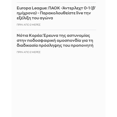
Europa League: ΠΑΟΚ -Άντερλεχτ 0-1 (β'
ημίχρονο) - Παρακολουθείστε live την
εξέλιξη του αγώνα
ΠΡΙΝ ΑΠΌ 2 ΜΈΡΕΣ
Νότια Κορέα: Έρευνα της αστυνομίας
στην ποδοσφαιρική ομοσπονδία για τη
διαδικασία πρόσληψης του προπονητή
ΠΡΙΝ ΑΠΌ 2 ΜΈΡΕΣ