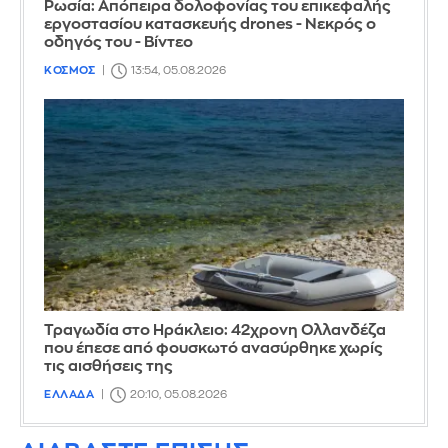
Ρωσία: Απόπειρα δολοφονίας του επικεφαλής
εργοστασίου κατασκευής drones - Νεκρός ο
οδηγός του - Βίντεο
ΚΟΣΜΟΣ
13:54, 05.08.2026
Τραγωδία στο Ηράκλειο: 42χρονη Ολλανδέζα
που έπεσε από φουσκωτό ανασύρθηκε χωρίς
τις αισθήσεις της
ΕΛΛΑΔΑ
20:10, 05.08.2026