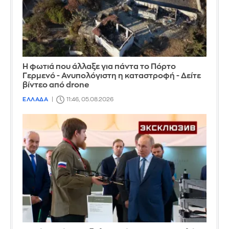
Η φωτιά που άλλαξε για πάντα το Πόρτο
Γερμενό - Ανυπολόγιστη η καταστροφή - Δείτε
βίντεο από drone
ΕΛΛΑΔΑ
11:46, 05.08.2026