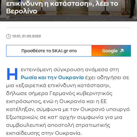
επικίνδυνη η κατάσταση», λέει το
Βερολίνο
13:51, 21.02.2022
Προσθέστε το SKAI.gr στο
Google
Η
εντεινόμενη σύγκρουση ανάμεσα στη
Ρωσία και την Ουκρανία
έχει οδηγήσει σε
μια «εξαιρετικά επικίνδυνη κατάσταση»,
δήλωσε σήμερα Γερμανός κυβερνητικός
εκπρόσωπος, ενώ η Ουκρανία και η ΕΕ
κατέληξαν, σύμφωνα με τον Ουκρανό υπουργό
Εξωτερικών, σε κατ' αρχήν συμφωνία για μια
συμβουλευτική αποστολή στρατιωτικής
εκπαίδευσης στην Ουκρανία.