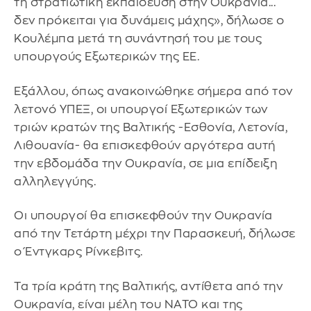
τη στρατιωτική εκπαίδευση στην Ουκρανία...
δεν πρόκειται για δυνάμεις μάχης», δήλωσε ο
Κουλέμπα μετά τη συνάντησή του με τους
υπουργούς Εξωτερικών της ΕΕ.
Εξάλλου, όπως ανακοινώθηκε σήμερα από τον
λετονό ΥΠΕΞ, οι υπουργοί Εξωτερικών των
τριών κρατών της Βαλτικής -Εσθονία, Λετονία,
Λιθουανία- θα επισκεφθούν αργότερα αυτή
την εβδομάδα την Ουκρανία, σε μια επίδειξη
αλληλεγγύης.
Οι υπουργοί θα επισκεφθούν την Ουκρανία
από την Τετάρτη μέχρι την Παρασκευή, δήλωσε
ο Έντγκαρς Ρίνκεβιτς.
Τα τρία κράτη της Βαλτικής, αντίθετα από την
Ουκρανία, είναι μέλη του ΝΑΤΟ και της