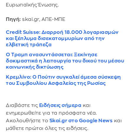
Ευρωπαϊκής Ένωσης.
Πηγή:
skai.gr, ΑΠΕ-ΜΠΕ
Credit Suisse: Διαρροή 18.000 λογαριασμών
και ξέπλυμα δισεκατομμυρίων από την
ελβετική τράπεζα
Ο Τραμπ ανασυντάσσεται: Ξεκίνησε
δοκιμαστικά η λειτουργία του δικού του μέσου
κοινωνικής δικτύωσης
Κρεμλίνο: Ο Πούτιν συγκαλεί άμεσα σύσκεψη
του Συμβουλίου Ασφαλείας της Ρωσίας
Διαβάστε τις
Ειδήσεις σήμερα
και
ενημερωθείτε για τα πρόσφατα νέα.
Ακολουθήστε το
Skai.gr στο Google News
και
μάθετε πρώτοι όλες τις ειδήσεις.