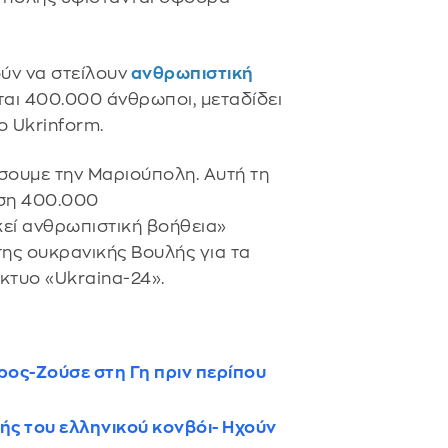
ύν να στείλουν
ανθρωπιστική
αι 400.000 άνθρωποι, μεταδίδει
 Ukrinform.
σουμε την Μαριούπολη. Αυτή τη
αση 400.000
εί ανθρωπιστική βοήθεια»
ης ουκρανικής Βουλής για τα
κτυο «Ukraina-24».
ος-Ζούσε στη Γη πριν περίπου
ής του ελληνικού κονβόι- Ηχούν