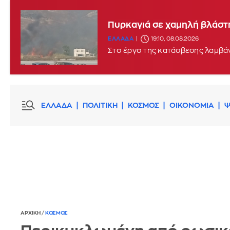
Πυρκαγιά σε χαμηλή βλάστη
ΕΛΛΑΔΑ
19:10, 08.08.2026
Στο έργο της κατάσβεσης λαμβάν
ΕΛΛΑΔΑ
ΠΟΛΙΤΙΚΗ
ΚΟΣΜΟΣ
ΟΙΚΟΝΟΜΙΑ
Ψ
ΑΡΧΙΚΗ
/
ΚΟΣΜΟΣ