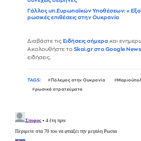
συνεχώς σειρήνες
Γάλλος υπ.Ευρωπαϊκών Υποθέσεων: «Εξαι
ρωσικές επιθέσεις στην Ουκρανία
Διαβάστε τις
Ειδήσεις σήμερα
και ενημερω
Ακολουθήστε το
Skai.gr στο Google New
ειδήσεις.
TAGS:
Πόλεμος στην Ουκρανία
Μαριούπο
ρωσικά στρατεύματα