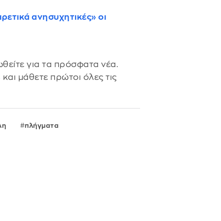
ρετικά ανησυχητικές» οι
θείτε για τα πρόσφατα νέα.
s
και μάθετε πρώτοι όλες τις
λη
πλήγματα