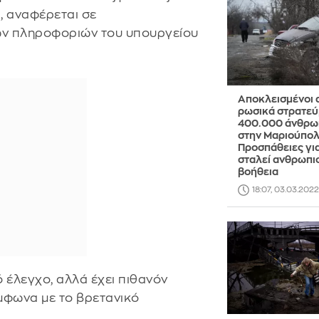
, αναφέρεται σε
ών πληροφοριών του υπουργείου
Αποκλεισμένοι 
ρωσικά στρατε
400.000 άνθρω
στην Μαριούπολ
Προσπάθειες για
σταλεί ανθρωπι
βοήθεια
18:07, 03.03.2022
έλεγχο, αλλά έχει πιθανόν
μφωνα με το βρετανικό