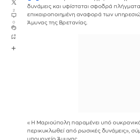
δυνάμεις και υφίσταται σφοδρά πλήγματα
2
επικαιροποιημένη αναφορά των υπηρεσι
Άμυνας της Βρετανίας.
0
«Η Μαριούπολη παραμένει υπό ουκρανικό 
περικυκλωθεί από ρωσικές δυνάμεις», σύ
υπουργείο Άμυνας.