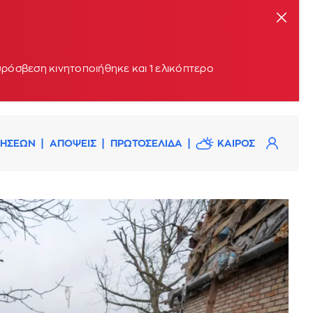
υρόσβεση κινητοποιήθηκε και 1 ελικόπτερο
ΔΗΣΕΩΝ
ΑΠΟΨΕΙΣ
ΠΡΩΤΟΣΕΛΙΔΑ
ΚΑΙΡΟΣ