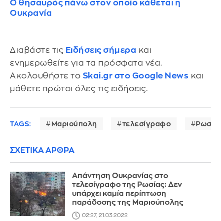
Ο θησαυρός πάνω στον οποίο κάθεται η
Ουκρανία
Διαβάστε τις
Ειδήσεις σήμερα
και
ενημερωθείτε για τα πρόσφατα νέα.
Ακολουθήστε το
Skai.gr στο Google News
και
μάθετε πρώτοι όλες τις ειδήσεις.
TAGS:
Μαριούπολη
τελεσίγραφο
Ρωσία
ΣΧΕΤΙΚΑ ΑΡΘΡΑ
Απάντηση Ουκρανίας στο
τελεσίγραφο της Ρωσίας: Δεν
υπάρχει καμία περίπτωση
παράδοσης της Μαριούπολης
02:27, 21.03.2022