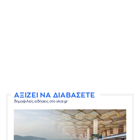
ΑΞΙΖΕΙ ΝΑ ΔΙΑΒΑΣΕΤΕ
δημοφιλείς ειδήσεις στο skai.gr