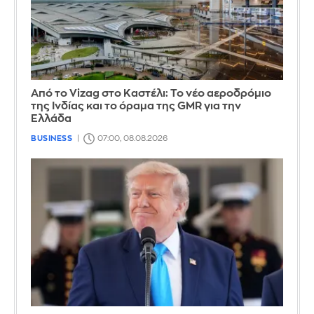
Από το Vizag στο Καστέλι: Το νέο αεροδρόμιο
της Ινδίας και το όραμα της GMR για την
Ελλάδα
BUSINESS
07:00, 08.08.2026