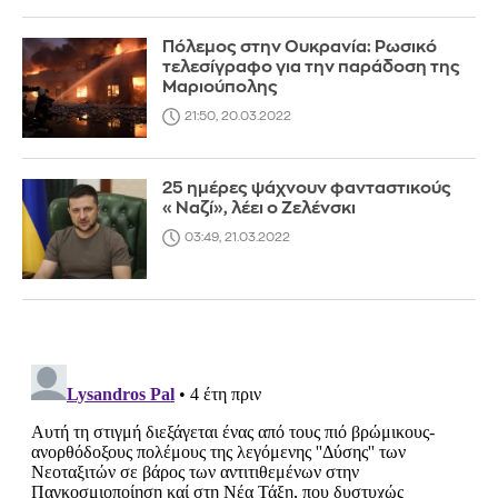
Πόλεμος στην Ουκρανία: Ρωσικό
τελεσίγραφο για την παράδοση της
Μαριούπολης
21:50, 20.03.2022
25 ημέρες ψάχνουν φανταστικούς
«Ναζί», λέει ο Ζελένσκι
03:49, 21.03.2022