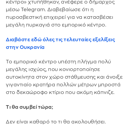
κέντρο» χτυπήθηκαν, ανέφερε ο δήμαρχος
μέσω Telegram. Διαβεβαίωσε ότι η
πυροσβεστική επιχειρεί για να κατασβέσει
μεγάλη πυρκαγιά στο εμπορικό κέντρο.
Διαβάστε εδώ όλες τις τελευταίες εξελίξεις
στην Ουκρανία
Το εμπορικό κέντρο υπέστη πλήγμα πολύ
μεγάλης ισχύος, που κονιορτοποίησε
αυτοκίνητα στον χώρο στάθμευσης και άνοιξε
γιγαντιαίο κρατήρα πολλών μέτρων μπροστά
στο δεκαώροφο κτίριο που ακόμη κάπνιζε.
Τι θα συμβεί τώρα;
Δεν είναι καθαρό το τι θα ακολουθήσει.