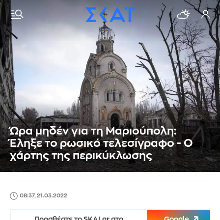
Ώρα μηδέν για τη Μαριούπολη:
Έληξε το ρωσικό τελεσίγραφο - Ο
χάρτης της περικύκλωσης
08:37, 21.03.2022
Προσθέστε το SKAI.gr στο
Google