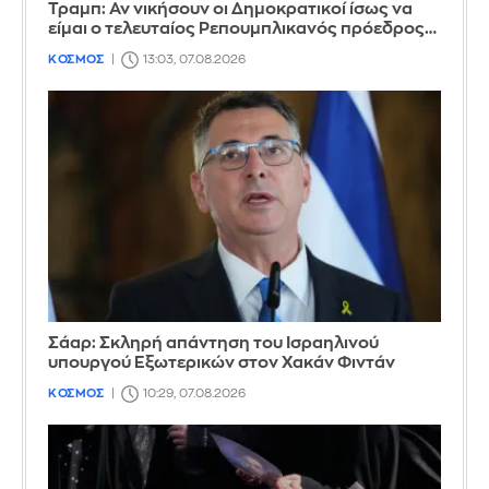
Τραμπ: Αν νικήσουν οι Δημοκρατικοί ίσως να
είμαι ο τελευταίος Ρεπουμπλικανός πρόεδρος…
ΚΟΣΜΟΣ
13:03, 07.08.2026
Σάαρ: Σκληρή απάντηση του Ισραηλινού
υπουργού Εξωτερικών στον Χακάν Φιντάν
ΚΟΣΜΟΣ
10:29, 07.08.2026