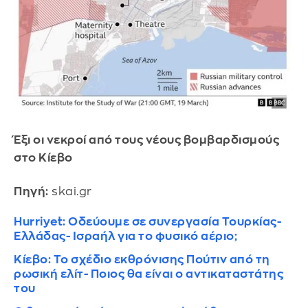
Έξι οι νεκροί από τους νέους βομβαρδισμούς
στο Κίεβο
Πηγή:
skai.gr
Hurriyet: Οδεύουμε σε συνεργασία Τουρκίας-
Ελλάδας- Ισραήλ για το φυσικό αέριο;
Κίεβο: Το σχέδιο εκθρόνισης Πούτιν από τη
ρωσική ελίτ- Ποιος θα είναι ο αντικαταστάτης
του