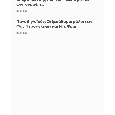
φωτογραφίες
IN 1 HOUR
Παναθηναϊκός: Οι ξεκάθαροι ρόλοι των
Φαν Ντρόνγκελεν και Ντε Φράι
IN 1 HOUR