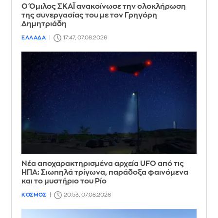
Ο Όμιλος ΣΚΑΪ ανακοίνωσε την ολοκλήρωση
της συνεργασίας του με τον Γρηγόρη
Δημητριάδη
ΕΛΛΑΔΑ
17:47, 07.08.2026
Νέα αποχαρακτηρισμένα αρχεία UFO από τις
ΗΠΑ: Σιωπηλά τρίγωνα, παράδοξα φαινόμενα
και το μυστήριο του Ρίο
ΚΟΣΜΟΣ
20:53, 07.08.2026