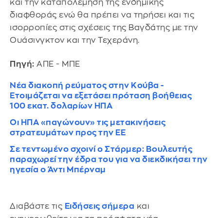
και την καταπολέμηση της ενδημικής
διαφθοράς ενώ θα πρέπει να τηρήσει και τις
ισορροπίες στις σχέσεις της Βαγδάτης με την
Ουάσινγκτον και την Τεχεράνη.
Πηγή:
ΑΠΕ - ΜΠΕ
Νέα διακοπή ρεύματος στην Κούβα -
Ετοιμάζεται να εξετάσει πρόταση βοήθειας
100 εκατ. δολαρίων ΗΠΑ
Οι ΗΠΑ «παγώνουν» τις μετακινήσεις
στρατευμάτων προς την ΕΕ
Σε τεντωμένο σχοινί ο Στάρμερ: Βουλευτής
παραχωρεί την έδρα του για να διεκδικήσει την
ηγεσία ο Άντι Μπέρναμ
Διαβάστε τις
Ειδήσεις σήμερα
και