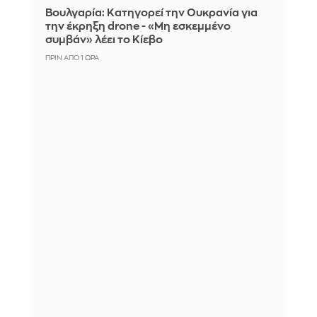
Βουλγαρία: Κατηγορεί την Ουκρανία για
την έκρηξη drone - «Μη εσκεμμένο
συμβάν» λέει το Κίεβο
ΠΡΙΝ ΑΠΌ 1 ΏΡΑ