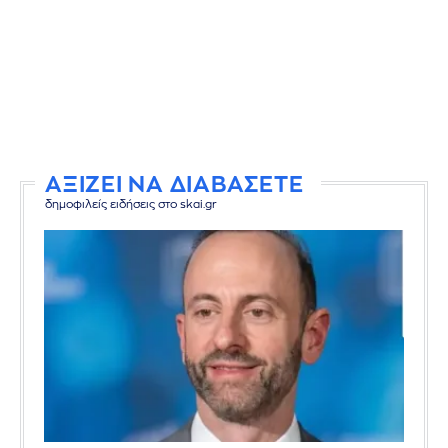
ΑΞΙΖΕΙ ΝΑ ΔΙΑΒΑΣΕΤΕ
δημοφιλείς ειδήσεις στο skai.gr