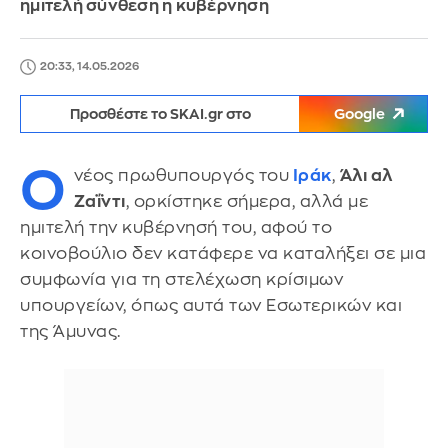
ημιτελή σύνθεση η κυβέρνηση
20:33, 14.05.2026
Προσθέστε το SKAI.gr στο
Google
Ο
νέος πρωθυπουργός του
Ιράκ
,
Άλι αλ
Ζαΐντι
, ορκίστηκε σήμερα, αλλά με
ημιτελή την κυβέρνησή του, αφού το
κοινοβούλιο δεν κατάφερε να καταλήξει σε μια
συμφωνία για τη στελέχωση κρίσιμων
υπουργείων, όπως αυτά των Εσωτερικών και
της Άμυνας.