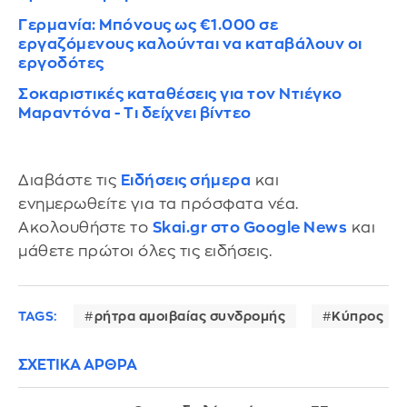
Γερμανία: Μπόνους ως €1.000 σε
εργαζόμενους καλούνται να καταβάλουν οι
εργοδότες
Σοκαριστικές καταθέσεις για τον Ντιέγκο
Μαραντόνα - Τι δείχνει βίντεο
Διαβάστε τις
Ειδήσεις σήμερα
και
ενημερωθείτε για τα πρόσφατα νέα.
Ακολουθήστε το
Skai.gr στο Google News
και
μάθετε πρώτοι όλες τις ειδήσεις.
TAGS:
ρήτρα αμοιβαίας συνδρομής
Κύπρος
ΣΧΕΤΙΚΑ ΑΡΘΡΑ