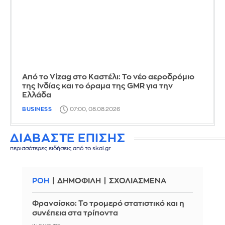
Από το Vizag στο Καστέλι: Το νέο αεροδρόμιο
της Ινδίας και το όραμα της GMR για την
Ελλάδα
BUSINESS
07:00, 08.08.2026
ΔΙΑΒΑΣΤΕ ΕΠΙΣΗΣ
περισσότερες ειδήσεις από το skai.gr
ΡΟΗ
ΔΗΜΟΦΙΛΗ
ΣΧΟΛΙΑΣΜΕΝΑ
Φρανσίσκο: Το τρομερό στατιστικό και η
συνέπεια στα τρίποντα