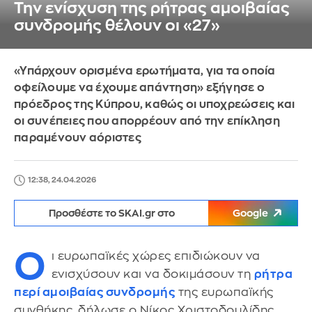
Την ενίσχυση της ρήτρας αμοιβαίας
συνδρομής θέλουν οι «27»
«Υπάρχουν ορισμένα ερωτήματα, για τα οποία
οφείλουμε να έχουμε απάντηση» εξήγησε ο
πρόεδρος της Κύπρου, καθώς οι υποχρεώσεις και
οι συνέπειες που απορρέουν από την επίκληση
παραμένουν αόριστες
12:38, 24.04.2026
Προσθέστε το SKAI.gr στο
Google
Ο
ι ευρωπαϊκές χώρες επιδιώκουν να
ενισχύσουν και να δοκιμάσουν τη
ρήτρα
περί αμοιβαίας συνδρομής
της ευρωπαϊκής
συνθήκης, δήλωσε ο Νίκος Χριστοδουλίδης,