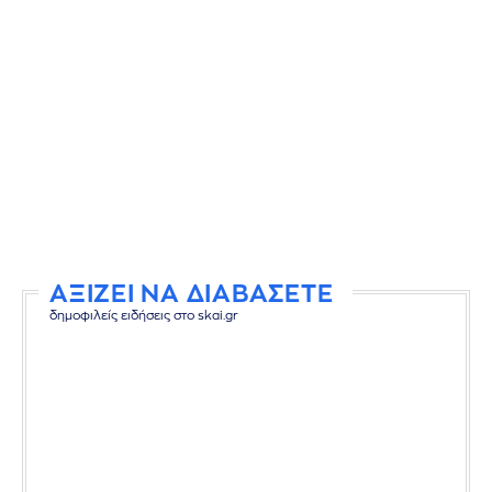
ΑΞΙΖΕΙ ΝΑ ΔΙΑΒΑΣΕΤΕ
δημοφιλείς ειδήσεις στο skai.gr