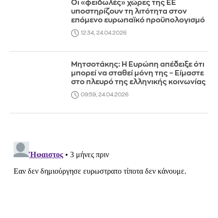
Οι «φειδωλές» χώρες της ΕΕ
υποστηρίζουν τη λιτότητα στον
επόμενο ευρωπαϊκό προϋπολογισμό
12:34, 24.04.2026
Μητσοτάκης: Η Ευρώπη απέδειξε ότι
μπορεί να σταθεί μόνη της – Είμαστε
στο πλευρό της ελληνικής κοινωνίας
09:59, 24.04.2026