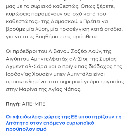
μας με το συριακό καθεστώς. Οπως ξέρετε,
κυρώσεις παραμένουν σε ισχύ κατά του
καθεστώτος» της Δαμασκού. «Πρέπει να
βρούμε μία λύση, μία προσέγγιση κατά στάδια,
για να τους βοηθήσουμε», πρόσθεσε.
Οι πρόεδροι του Λιβάνου Ζοζέφ Αούν, της
Αιγύπτου Αμπντελφατάχ αλ-Σίσι, της Συρίας
Αχμεντ αλ-Σάρα και ο πρίγκιπας διάδοχος της
Ιορδανίας Χουσέιν μπεν Αμπντάλα είναι
προσκεκλημένοι στο σημερινό γεύμα εργασίας
στην Μαρίνα της Αγίας Νάπας.
Πηγή:
ΑΠΕ-ΜΠΕ
Οι «φειδωλές» χώρες της ΕΕ υποστηρίζουν τη
λιτότητα στον επόμενο ευρωπαϊκό
προϋπολογισμό