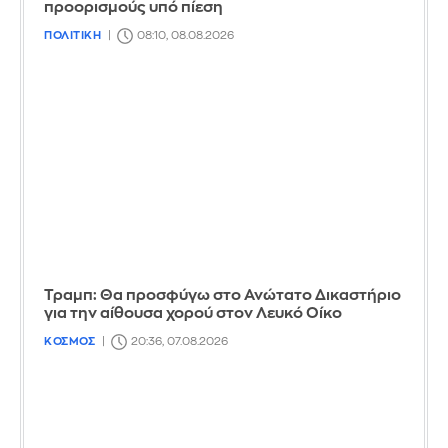
προορισμούς υπό πίεση
ΠΟΛΙΤΙΚΗ
08:10, 08.08.2026
Τραμπ: Θα προσφύγω στο Ανώτατο Δικαστήριο
για την αίθουσα χορού στον Λευκό Οίκο
ΚΟΣΜΟΣ
20:36, 07.08.2026