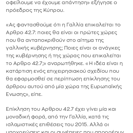
οφείλουμε να έχουμε απάντηση» εξήγησε ο
πρόεδρος της Κύπρου.
«Ας φαντασθούμε ότι η Γαλλία επικαλείται το
Αρθρο 42.7: ποιες θα είναι οι πρώτες χώρες
που θα ανταποκριθούν στο αίτημα της
γαλλικής κυβέρνησης; Ποιες είναι οι ανάγκες
της κυβέρνησης ή της χώρας που επικαλείται
το Αρθρο 42.7;» αναρωτήθηκε. «Η ιδέα είναι η
κατάρτιση ενός επιχειρησιακού σχεδίου που
θα εφαρμοσθεί σε περίπτωση επίκλησης του
άρθρου αυτού από μία χώρα της Ευρωπαϊκής
Ενωσης», είπε.
Επίκληση του Αρθρου 42.7 έχει γίνει μία και
μοναδική φορά, από την Γαλλία, κατά τις
ισλαμιστικές επιθέσεις του 2015. Αλλά οι
υποχρεώσεις και οι συνέπειες που απορρέουν