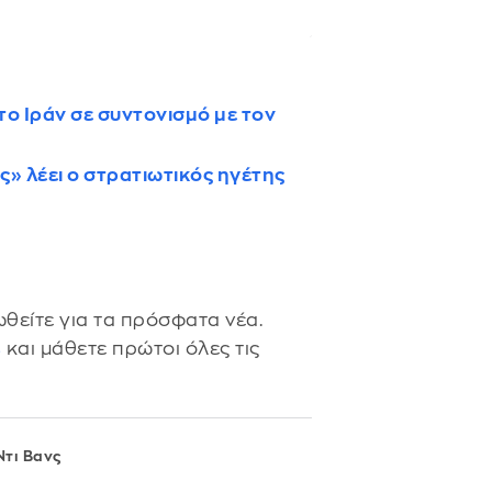
το Ιράν σε συντονισμό με τον
ς» λέει ο στρατιωτικός ηγέτης
θείτε για τα πρόσφατα νέα.
s
και μάθετε πρώτοι όλες τις
Ντι Βανς