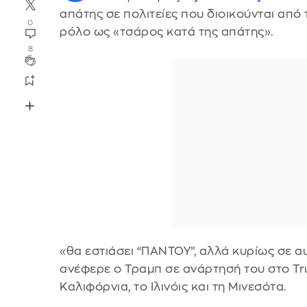
απάτης σε πολιτείες που διοικούνται από
0
ρόλο ως «τσάρος κατά της απάτης».
8
«θα εστιάσει “ΠΑΝΤΟΥ”, αλλά κυρίως σε αυ
ανέφερε ο Τραμπ σε ανάρτησή του στο Tru
Καλιφόρνια, το Ιλινόις και τη Μινεσότα.