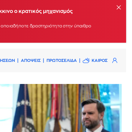
όκκινο ο κρατικός μηχανισμός
υν οποιαδήποτε δραστηριότητα στην ύπαιθρο
ΔΗΣΕΩΝ
ΑΠΟΨΕΙΣ
ΠΡΩΤΟΣΕΛΙΔΑ
ΚΑΙΡΟΣ