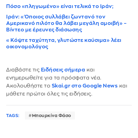
Πόσο «πληγωμένο» είναι τελικά το Ιράν;
Ιράν: «Όποιος συλλάβει ζωντανό τον
Αμερικανό πιλότο θα λάβει μεγάλη αμοιβή» –
Βίντεο με έρευνες διάσωσης
«Κόψτε ταχύτητα, γλυτώστε καύσιμα» λέει
οικονομολόγος
Διαβάστε τις
Ειδήσεις σήμερα
και
ενημερωθείτε για τα πρόσφατα νέα.
Ακολουθήστε το
Skai.gr στο Google News
και
μάθετε πρώτοι όλες τις ειδήσεις.
TAGS:
Μπουρκίνα Φάσο