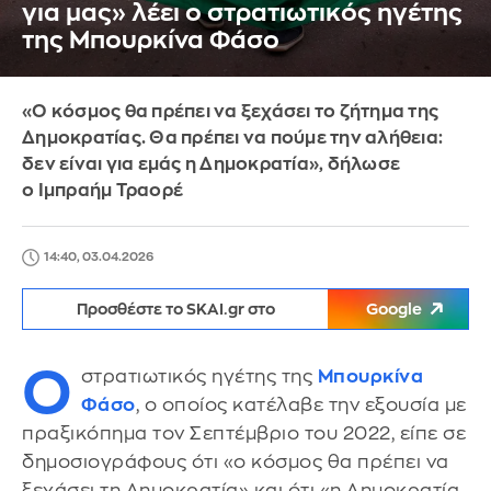
για μας» λέει ο στρατιωτικός ηγέτης
της Μπουρκίνα Φάσο
«Ο κόσμος θα πρέπει να ξεχάσει το ζήτημα της
Δημοκρατίας. Θα πρέπει να πούμε την αλήθεια:
δεν είναι για εμάς η Δημοκρατία», δήλωσε
ο Ιμπραήμ Τραορέ
14:40, 03.04.2026
Προσθέστε το SKAI.gr στο
Google
Ο
στρατιωτικός ηγέτης της
Μπουρκίνα
Φάσο
, ο οποίος κατέλαβε την εξουσία με
πραξικόπημα τον Σεπτέμβριο του 2022, είπε σε
δημοσιογράφους ότι «ο κόσμος θα πρέπει να
ξεχάσει τη Δημοκρατία» και ότι «η Δημοκρατία