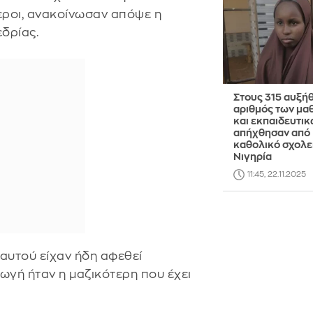
ροι, ανακοίνωσαν απόψε η
δρίας.
Στους 315 αυξή
αριθμός των μα
και εκπαιδευτι
απήχθησαν από
καθολικό σχολε
Νιγηρία
11:45, 22.11.2025
 αυτού είχαν ήδη αφεθεί
ωγή ήταν η μαζικότερη που έχει