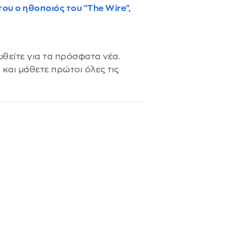
ου ο ηθοποιός του "The Wire",
θείτε για τα πρόσφατα νέα.
s
και μάθετε πρώτοι όλες τις