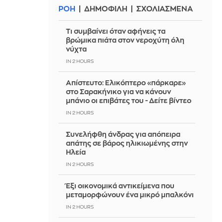
ΡΟΗ
ΔΗΜΟΦΙΛΗ
ΣΧΟΛΙΑΣΜΕΝΑ
Τι συμβαίνει όταν αφήνεις τα
βρώμικα πιάτα στον νεροχύτη όλη
νύχτα
IN 2 HOURS
Απίστευτο: Ελικόπτερο «πάρκαρε»
στο Σαρακήνικο για να κάνουν
μπάνιο οι επιβάτες του - Δείτε βίντεο
IN 2 HOURS
Συνελήφθη άνδρας για απόπειρα
απάτης σε βάρος ηλικιωμένης στην
Ηλεία
IN 2 HOURS
Έξι οικονομικά αντικείμενα που
μεταμορφώνουν ένα μικρό μπαλκόνι
IN 2 HOURS