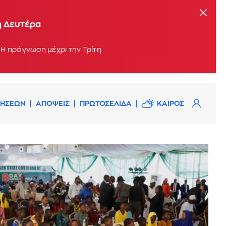
η Δευτέρα
 Η πρόγνωση μέχρι την Τρίτη
ΔΗΣΕΩΝ
ΑΠΟΨΕΙΣ
ΠΡΩΤΟΣΕΛΙΔΑ
ΚΑΙΡΟΣ