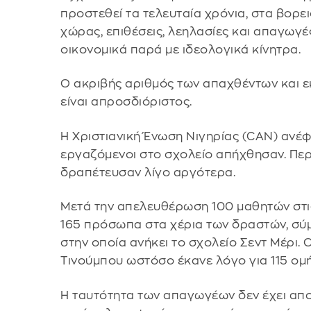
προστεθεί τα τελευταία χρόνια, στα βορει
χώρας, επιθέσεις, λεηλασίες και απαγωγέ
οικονομικά παρά με ιδεολογικά κίνητρα.
Ο ακριβής αριθμός των απαχθέντων και 
είναι απροσδιόριστος.
Η Χριστιανική Ένωση Νιγηρίας (CAN) ανέφ
εργαζόμενοι στο σχολείο απήχθησαν. Πε
δραπέτευσαν λίγο αργότερα.
Μετά την απελευθέρωση 100 μαθητών στι
165 πρόσωπα στα χέρια των δραστών, σύμ
στην οποία ανήκει το σχολείο Σεντ Μέρι.
Τινούμπου ωστόσο έκανε λόγο για 115 ομ
Η ταυτότητα των απαγωγέων δεν έχει απο