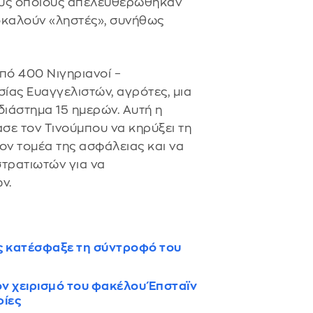
ους οποίους απελευθερώθηκαν
ποκαλούν «ληστές», συνήθως
πό 400 Νιγηριανοί –
σίας Ευαγγελιστών, αγρότες, μια
διάστημα 15 ημερών. Αυτή η
ε τον Τινούμπου να κηρύξει τη
ν τομέα της ασφάλειας και να
στρατιωτών για να
ν.
ος κατέσφαξε τη σύντροφό του
ν χειρισμό του φακέλου Έπσταϊν
φίες