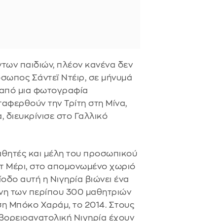
των παιδιών, πλέον κανένα δεν
όσωπος Σάντεϊ Ντέιρ, σε μήνυμά
 από μια φωτογραφία
αφερθούν την Τρίτη στη Μίνα,
, διευκρίνισε στο Γαλλικό
αθητές και μέλη του προσωπικού
τ Μέρι, στο απομονωμένο χωριό
ίοδο αυτή η Νιγηρία βιώνει ένα
ίνη των περίπου 300 μαθητριών
ση Μπόκο Χαράμ, το 2014. Στους
 βορειοανατολική Νιγηρία έχουν