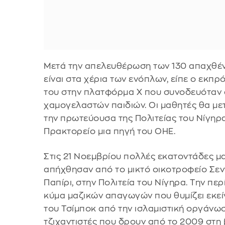
Μετά την απελευθέρωση των 130 απαχθέν
είναι στα χέρια των ενόπλων, είπε ο εκπρ
του στην πλατφόρμα Χ που συνοδευόταν
χαμογελαστών παιδιών. Οι μαθητές θα μετ
την πρωτεύουσα της Πολιτείας του Νίγηρα
Πρακτορείο μια πηγή του ΟΗΕ.
Στις 21 Νοεμβρίου πολλές εκατοντάδες μ
απήχθησαν από το μικτό οικοτροφείο Σεν
Παπίρι, στην Πολιτεία του Νίγηρα. Την περ
κύμα μαζικών απαγωγών που θυμίζει εκε
του Τσίμποκ από την ισλαμιστική οργάνω
τζιχαντιστές που δρουν από το 2009 στη