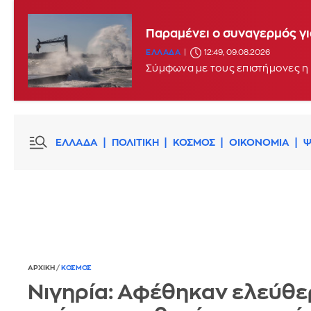
Παραμένει ο συναγερμός γι
ΕΛΛΑΔΑ
12:49, 09.08.2026
Σύμφωνα με τους επιστήμονες η 
ΕΛΛΑΔΑ
ΠΟΛΙΤΙΚΗ
ΚΟΣΜΟΣ
ΟΙΚΟΝΟΜΙΑ
Ψ
ΑΡΧΙΚΗ
/
ΚΟΣΜΟΣ
Νιγηρία: Αφέθηκαν ελεύθε