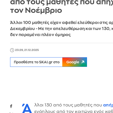
από τους μαθητές που απ
τον Νοέμβριο
Άλλοι 100 μαθητές είχαν αφεθεί ελεύθεροι στις α
Δεκεμβρίου - Με την απελευθέρωση και των 130, 
δεν παραμένει πλέον όμηρος
23:29, 21.12.2025
Προσθέστε το SKAI.gr στο
Google
Ά
λλοι 130 από τους μαθητές που
απή
ενόπλους από τον κοιτώνα ενός κα