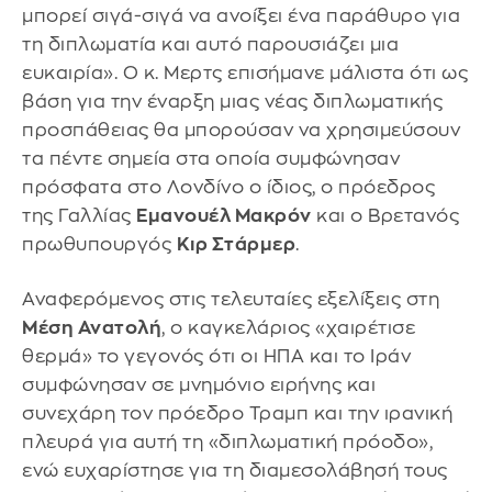
μπορεί σιγά-σιγά να ανοίξει ένα παράθυρο για
τη διπλωματία και αυτό παρουσιάζει μια
ευκαιρία». Ο κ. Μερτς επισήμανε μάλιστα ότι ως
βάση για την έναρξη μιας νέας διπλωματικής
προσπάθειας θα μπορούσαν να χρησιμεύσουν
τα πέντε σημεία στα οποία συμφώνησαν
πρόσφατα στο Λονδίνο ο ίδιος, ο πρόεδρος
της Γαλλίας
Εμανουέλ Μακρόν
και ο Βρετανός
πρωθυπουργός
Κιρ Στάρμερ
.
Αναφερόμενος στις τελευταίες εξελίξεις στη
Μέση Ανατολή
, ο καγκελάριος «χαιρέτισε
θερμά» το γεγονός ότι οι ΗΠΑ και το Ιράν
συμφώνησαν σε μνημόνιο ειρήνης και
συνεχάρη τον πρόεδρο Τραμπ και την ιρανική
πλευρά για αυτή τη «διπλωματική πρόοδο»,
ενώ ευχαρίστησε για τη διαμεσολάβησή τους