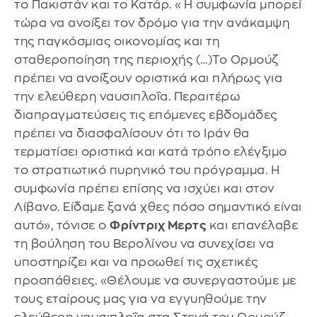
το Πακιστάν και το Κατάρ. «Η συμφωνία μπορεί
τώρα να ανοίξει τον δρόμο για την ανάκαμψη
της παγκόσμιας οικονομίας και τη
σταθεροποίηση της περιοχής (…)Το Ορμούζ
πρέπει να ανοίξουν οριστικά και πλήρως για
την ελεύθερη ναυσιπλοΐα. Περαιτέρω
διαπραγματεύσεις τις επόμενες εβδομάδες
πρέπει να διασφαλίσουν ότι το Ιράν θα
τερματίσει οριστικά και κατά τρόπο ελέγξιμο
το στρατιωτικό πυρηνικό του πρόγραμμα. Η
συμφωνία πρέπει επίσης να ισχύει και στον
Λίβανο. Είδαμε ξανά χθες πόσο σημαντικό είναι
αυτό», τόνισε ο
Φρίντριχ Μερτς
και επανέλαβε
τη βούληση του Βερολίνου να συνεχίσει να
υποστηρίζει και να προωθεί τις σχετικές
προσπάθειες. «Θέλουμε να συνεργαστούμε με
τους εταίρους μας για να εγγυηθούμε την