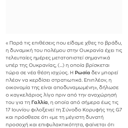
«Παρά τις επιθέσεις που είδαμε χθες το βράδυ,
η δυναμική του πολέμου στην Ουκρανία έχει τις
τελευταίες ημέρες μετατοπιστεί σημαντικά
υπέρ της Ουκρανίας, (…) η οποία βρίσκεται
τώρα σε νέα θέση ισχύος. Η
Ρωσία
δεν μπορεί
πλέον να κερδίσει στρατιωτικά. Επιπλέον, η
οικονομία της είναι αποδυναμωμένη», δήλωσε
ο καγκελάριος λίγο πριν από την αναχώρησή
του για τη
Γαλλία
, η οποία από σήμερα έως τις
17 Ιουνίου φιλοξενεί τη Σύνοδο Κορυφής της G7
και πρόσθεσε ότι «με τη μέγιστη δυνατή
προσοχή και επιφυλακτικότητα, φαίνεται ότι