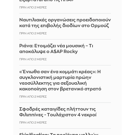
ΠΡΙΝ ΑΠΌ 2 ΜΈΡΕΣ
Ναυτιλιακές οργανώσεις προειδοποιούν
κατά της επιβολής διοδίων στο Ορμούζ
ΠΡΙΝ ΑΠΌ 2 ΜΈΡΕΣ
Ριάνα: Ετοιμάζει νέα μουσική – Τι
αποκάλυψε ο A$AP Rocky
ΠΡΙΝ ΑΠΌ 2 ΜΈΡΕΣ
«Ένιωθα σαν ένα κομμάτι κρέας»: Η
συγκλονιστική μαρτυρία πρώην
νεοσύλλεκτης για σεξουαλική
κακοποίηση στον βρετανικό στρατό
ΠΡΙΝ ΑΠΌ 2 ΜΈΡΕΣ
Σφοδρές καταιγίδες πλήττουν τις
Φιλιππίνες - Tουλάχιστον 4 νεκροί
ΠΡΙΝ ΑΠΌ 2 ΜΈΡΕΣ