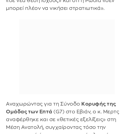
«σε νέα θέση ισχύος» και ότι η Ρωσία «δεν
μπορεί πλέον να νικήσει στρατιωτικά».
Αναχωρώντας για τη Σύνοδο
Κορυφής της
Ομάδας των Επτά
(G7) στο Εβιάν, ο κ. Μερτς
αναφέρθηκε και σε «θετικές εξελίξεις» στη
Μέση Ανατολή, συγχαίροντας τόσο την