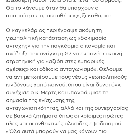
ελεύθερη ναυσιπλοΐα στα Στενά του Ορμούζ.
Θα το κάνουμε όταν θα υπάρχουν οι
απαραίτητες προϋποθέσεις», ξεκαθάρισε.
Ο καγκελάριος περιέγραψε ακόμη τη
γεωπολιτική κατάσταση ως «δοκιμασία
αντοχής» για την παγκόσμια οικονομία και
ανέδειξε την ανάγκη η G7 να εκπονήσει κοινή
στρατηγική για «αξιόπιστες εμπορικές
σχέσεις» και «δίκαιο ανταγωνισμό». Θέλουμε
να αντιμετωπίσουμε τους νέους γεωπολιτικούς
κινδύνους «από κοινού, όπου είναι δυνατόν»,
συνέχισε ο κ. Μερτς και υπογράμμισε τη
σημασία της ενίσχυσης της
ανταγωνιστικότητας, αλλά και της συνεργασίας
σε βασικά ζητήματα όπως οι κρίσιμες πρώτες
ύλες και οι ανθεκτικές αλυσίδες εφοδιασμού.
«Όλα αυτά μπορούν να μας κάνουν πιο