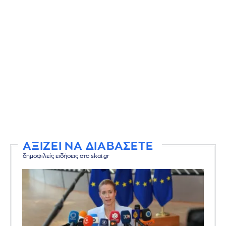
ΑΞΙΖΕΙ ΝΑ ΔΙΑΒΑΣΕΤΕ
δημοφιλείς ειδήσεις στο skai.gr