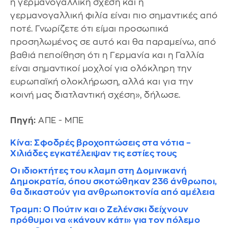
η γερμανογαλλική σχέση και η
γερμανογαλλική φιλία είναι πιο σημαντικές από
ποτέ. Γνωρίζετε ότι είμαι προσωπικά
προσηλωμένος σε αυτό και θα παραμείνω, από
βαθιά πεποίθηση ότι η Γερμανία και η Γαλλία
είναι σημαντικοί μοχλοί για ολόκληρη την
ευρωπαϊκή ολοκλήρωση, αλλά και για την
κοινή μας διατλαντική σχέση», δήλωσε.
Πηγή:
ΑΠΕ - ΜΠΕ
Κίνα: Σφοδρές βροχοπτώσεις στα νότια –
Χιλιάδες εγκατέλειψαν τις εστίες τους
Οι ιδιοκτήτες του κλαμπ στη Δομινικανή
Δημοκρατία, όπου σκοτώθηκαν 236 άνθρωποι,
θα δικαστούν για ανθρωποκτονία από αμέλεια
Τραμπ: Ο Πούτιν και ο Ζελένσκι δείχνουν
πρόθυμοι να «κάνουν κάτι» για τον πόλεμο