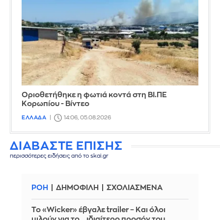
Οριοθετήθηκε η φωτιά κοντά στη ΒΙ.ΠΕ
Κορωπίου - Βίντεο
ΕΛΛΑΔΑ
14:06, 05.08.2026
ΔΙΑΒΑΣΤΕ ΕΠΙΣΗΣ
περισσότερες ειδήσεις από το skai.gr
ΡΟΗ
ΔΗΜΟΦΙΛΗ
ΣΧΟΛΙΑΣΜΕΝΑ
Το «Wicker» έβγαλε trailer – Και όλοι
μιλούν για το… ιδιαίτερο προσόν του