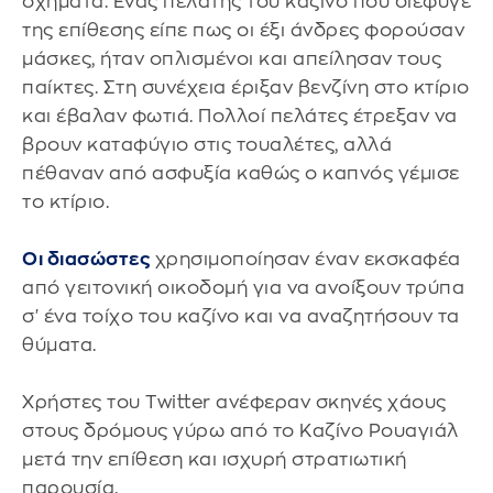
οχήματα. Ένας πελάτης του καζίνο που διέφυγε
της επίθεσης είπε πως οι έξι άνδρες φορούσαν
μάσκες, ήταν οπλισμένοι και απείλησαν τους
παίκτες. Στη συνέχεια έριξαν βενζίνη στο κτίριο
και έβαλαν φωτιά. Πολλοί πελάτες έτρεξαν να
βρουν καταφύγιο στις τουαλέτες, αλλά
πέθαναν από ασφυξία καθώς ο καπνός γέμισε
το κτίριο.
Οι διασώστες
χρησιμοποίησαν έναν εκσκαφέα
από γειτονική οικοδομή για να ανοίξουν τρύπα
σ' ένα τοίχο του καζίνο και να αναζητήσουν τα
θύματα.
Χρήστες του Twitter ανέφεραν σκηνές χάους
στους δρόμους γύρω από το Καζίνο Ρουαγιάλ
μετά την επίθεση και ισχυρή στρατιωτική
παρουσία.