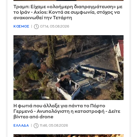
Τραμπ: Είχαμε «ολοήμερη διαπραγμάτευση» με
το Ιράν - Axios: Κοντά σε συμφωνία, στόχος να
ανακοινωθεί την Τετάρτη
ΚΟΣΜΟΣ
07:14, 05.08.2026
Η φωτιά που άλλαξε για πάντα το Πόρτο
Γερμενό - Ανυπολόγιστη η καταστροφή - Δείτε
βίντεο από drone
ΕΛΛΑΔΑ
11:46, 05.08.2026