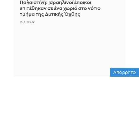
Παλαιστίνη: Ισραηλινοί έποικοι
επιτέθηκαν σε ένα χωριό στο νότιο
τμήμα της Δυτικής Όχθης
IN 1 HOUR
Απόρρητο