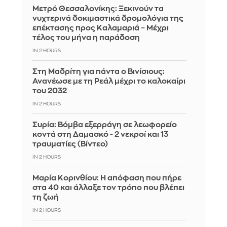
Μετρό Θεσσαλονίκης: Ξεκινούν τα
νυχτερινά δοκιμαστικά δρομολόγια της
επέκτασης προς Καλαμαριά – Μέχρι
τέλος του μήνα η παράδοση
IN 2 HOURS
Στη Μαδρίτη για πάντα ο Βινίσιους:
Ανανέωσε με τη Ρεάλ μέχρι το καλοκαίρι
του 2032
IN 2 HOURS
Συρία: Βόμβα εξερράγη σε λεωφορείο
κοντά στη Δαμασκό - 2 νεκροί και 13
τραυματίες (Βίντεο)
IN 2 HOURS
Μαρία Κορινθίου: Η απόφαση που πήρε
στα 40 και άλλαξε τον τρόπο που βλέπει
τη ζωή
IN 2 HOURS