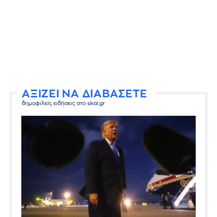
ΑΞΙΖΕΙ ΝΑ ΔΙΑΒΑΣΕΤΕ
δημοφιλείς ειδήσεις στο skai.gr