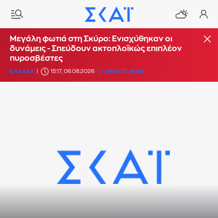
Μεγάλη φωτιά στη Σκύρο: Ενισχύθηκαν οι
δυνάμεις - Σπεύδουν ακτοπλοϊκώς επιπλέον
πυροσβέστες
ΕΛΛΑΔΑ
15:17, 06.08.2026
UPDATE: 19:38