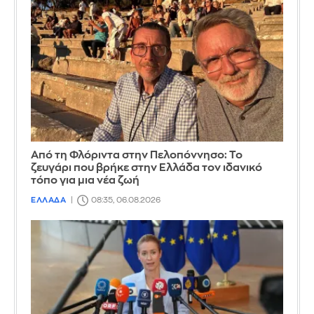
Από τη Φλόριντα στην Πελοπόννησο: Το
ζευγάρι που βρήκε στην Ελλάδα τον ιδανικό
τόπο για μια νέα ζωή
ΕΛΛΑΔΑ
08:35, 06.08.2026