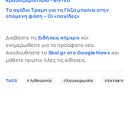
κρουαζιερόπλοιο - Βίντεο
Το σχέδιο Τραμπ για τη Γάζα μπαίνει στην
επόμενη φάση – Οι «παγίδες»
Διαβάστε τις
Ειδήσεις σήμερα
και
ενημερωθείτε για τα πρόσφατα νέα.
Ακολουθήστε το
Skai.gr στο Google News
και
μάθετε πρώτοι όλες τις ειδήσεις.
TAGS:
Λιθουανία
λευκορωσία
έκτακτη 