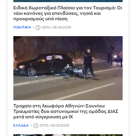
Ειδικό Χωροταξικό Πλαίσιο για τον Τουρισμό: Οι
νέοι κανόνες για επενδύσεις, νησιά και
προορισμούς υπό πίεση
ΠΟΛΙΤΙΚΗ
08:10, 08.08.2026
Τροχαίο στη λεωφόρο Αθηνών-Σουνίου:
Τραυματίες δύο αστυνομικοί της ομάδας ΔΙΑΣ
μετά από σύγκρουση με ΙΧ
ΕΛΛΑΔΑ
23:55, 08.08.2026