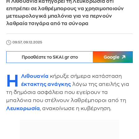
Η Λιθουανία κατηγορεί τη Λευκορωσία ότι
επιτρέπει σε λαθρέμπορους να χρησιμοποιούν
μετεωρολογικά μπαλόνια για να περνούν
λαθραία τσιγάρα από τα σύνορα
09:57, 09.12.2025
Προσθέστε το SKAI.gr στο
Google
Η
Λιθουανία
κήρυξε σήμερα κατάσταση
έκτακτης ανάγκης
λόγω της απειλής για
τη δημόσια ασφάλεια που εγείρουν τα
μπαλόνια που στέλνουν λαθρέμποροι από τη
Λευκορωσία
, ανακοίνωσε η κυβέρνηση.