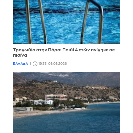
Τραγωδία στην Πάρο: Παιδί 4 ετών πνίγηκε σε
πισίνα
ΕΛΛΑΔΑ
19:33, 08.08.2026