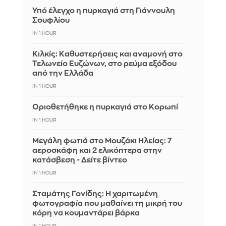
Υπό έλεγχο η πυρκαγιά στη Γιάννουλη
Σουφλίου
IN 1 HOUR
Κιλκίς: Καθυστερήσεις και αναμονή στο
Τελωνείο Ευζώνων, στο ρεύμα εξόδου
από την Ελλάδα
IN 1 HOUR
Οριοθετήθηκε η πυρκαγιά στο Κορωπί
IN 1 HOUR
Μεγάλη φωτιά στο Μουζάκι Ηλείας: 7
αεροσκάφη και 2 ελικόπτερα στην
κατάσβεση - Δείτε βίντεο
IN 1 HOUR
Σταμάτης Γονίδης: Η χαριτωμένη
φωτογραφία που μαθαίνει τη μικρή του
κόρη να κουμαντάρει βάρκα