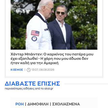
Χάντερ Μπάιντεν: Ο καρκίνος του πατέρα μου
έχει εξαπλωθεί - Η χάρη που μου έδωσε δεν
ήταν καλή για την Αμερική
ΚΟΣΜΟΣ
13:07, 08.08.2026
ΔΙΑΒΑΣΤΕ ΕΠΙΣΗΣ
περισσότερες ειδήσεις από το skai.gr
ΡΟΗ
ΔΗΜΟΦΙΛΗ
ΣΧΟΛΙΑΣΜΕΝΑ