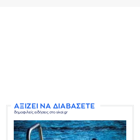
ΑΞΙΖΕΙ ΝΑ ΔΙΑΒΑΣΕΤΕ
δημοφιλείς ειδήσεις στο skai.gr