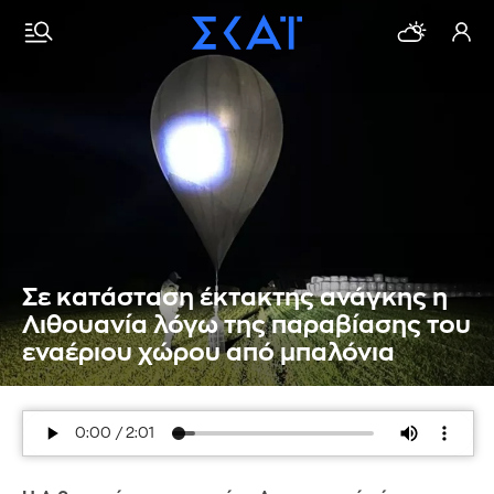
Σε κατάσταση έκτακτης ανάγκης η
Λιθουανία λόγω της παραβίασης του
εναέριου χώρου από μπαλόνια