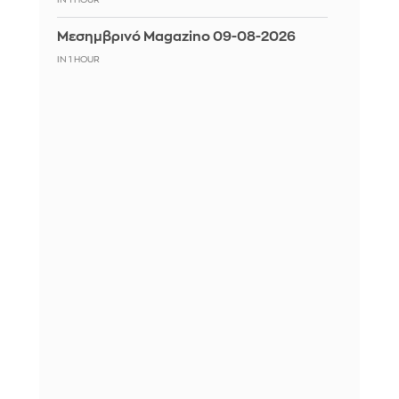
IN 1 HOUR
Μεσημβρινό Magazino 09-08-2026
IN 1 HOUR