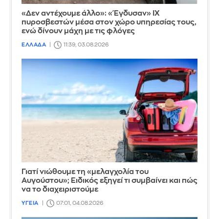
«Δεν αντέχουμε άλλο»: «Έγδυσαν» ΙΧ
πυροσβεστών μέσα στον χώρο υπηρεσίας τους,
ενώ δίνουν μάχη με τις φλόγες
ΕΛΛΑΔΑ
11:39, 03.08.2026
Γιατί νιώθουμε τη «μελαγχολία του
Αυγούστου»; Ειδικός εξηγεί τι συμβαίνει και πώς
να το διαχειριστούμε
ΥΓΕΙΑ
07:01, 04.08.2026