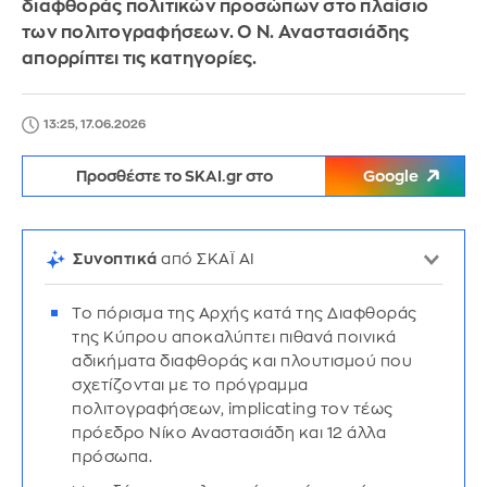
διαφθοράς πολιτικών προσώπων στο πλαίσιο
των πολιτογραφήσεων. Ο Ν. Αναστασιάδης
απορρίπτει τις κατηγορίες.
13:25, 17.06.2026
Προσθέστε το SKAI.gr στο
Google
Συνοπτικά
από ΣΚΑΪ AI
Το πόρισμα της Αρχής κατά της Διαφθοράς
της Κύπρου αποκαλύπτει πιθανά ποινικά
αδικήματα διαφθοράς και πλουτισμού που
σχετίζονται με το πρόγραμμα
πολιτογραφήσεων, implicating τον τέως
πρόεδρο Νίκο Αναστασιάδη και 12 άλλα
πρόσωπα.