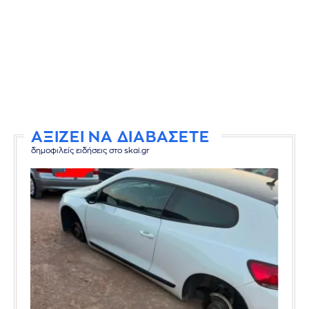
ΑΞΙΖΕΙ ΝΑ ΔΙΑΒΑΣΕΤΕ
δημοφιλείς ειδήσεις στο skai.gr