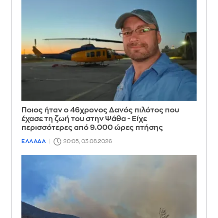
Ποιος ήταν ο 46χρονος Δανός πιλότος που
έχασε τη ζωή του στην Ψάθα - Είχε
περισσότερες από 9.000 ώρες πτήσης
ΕΛΛΑΔΑ
20:05, 03.08.2026