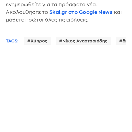
ενημερωθείτε για τα πρόσφατα νέα.
Ακολουθήστε το
Skai.gr στο Google News
και
μάθετε πρώτοι όλες τις ειδήσεις.
TAGS:
Κύπρος
Νίκος Αναστασιάδης
δια