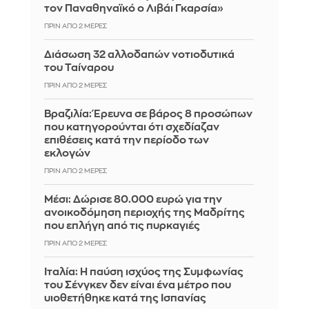
τον Παναθηναϊκό ο Λιβάι Γκαρσία»
ΠΡΙΝ ΑΠΌ 2 ΜΈΡΕΣ
Διάσωση 32 αλλοδαπών νοτιοδυτικά
του Ταίναρου
ΠΡΙΝ ΑΠΌ 2 ΜΈΡΕΣ
Βραζιλία: Έρευνα σε βάρος 8 προσώπων
που κατηγορούνται ότι σχεδίαζαν
επιθέσεις κατά την περίοδο των
εκλογών
ΠΡΙΝ ΑΠΌ 2 ΜΈΡΕΣ
Μέσι: Δώρισε 80.000 ευρώ για την
ανοικοδόμηση περιοχής της Μαδρίτης
που επλήγη από τις πυρκαγιές
ΠΡΙΝ ΑΠΌ 2 ΜΈΡΕΣ
Ιταλία: H παύση ισχύος της Συμφωνίας
του Σένγκεν δεν είναι ένα μέτρο που
υιοθετήθηκε κατά της Ισπανίας