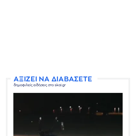
ΑΞΙΖΕΙ ΝΑ ΔΙΑΒΑΣΕΤΕ
δημοφιλείς ειδήσεις στο skai.gr