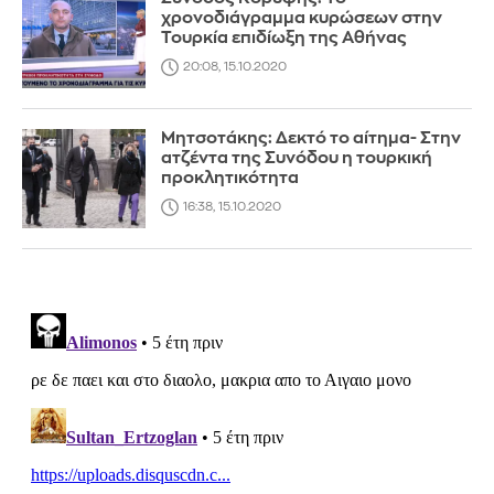
χρονοδιάγραμμα κυρώσεων στην
Τουρκία επιδίωξη της Αθήνας
20:08, 15.10.2020
Μητσοτάκης: Δεκτό το αίτημα- Στην
ατζέντα της Συνόδου η τουρκική
προκλητικότητα
16:38, 15.10.2020