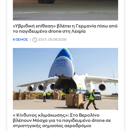
«Υβριδική επίθεση» βλέπει η Γερμανία πίσω από
το παγιδευμένο drone στη Λειψία
ΚΟΣΜΟΣ
23:01, 05.08.2026
«Κίνδυνος κλιμάκωσης»: Στο Βερολίνο
βλέπουν Μόσχα για το παγιδευμένο drone σε
στρατηγικής σημασίας αεροδρόμιο