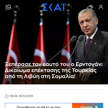
Ξεπέρασε τον εαυτό του ο Ερντογάν:
Δικαίωμα επέκτασης της Τουρκίας
από τη Λιβύη στη Σομαλία!
08:43, 16.10.2020
Προσθέστε το SKAI.gr στο
Google