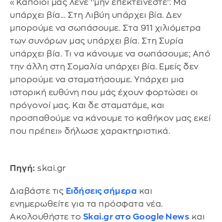
«Κάποιοι μας λένε ‘’μην επεκτείνεστε’’. Μα
υπάρχει βία... Στη Λιβύη υπάρχει βία. Δεν
μπορούμε να σωπάσουμε. Στα 911 χιλιόμετρα
των συνόρων μας υπάρχει βία. Στη Συρία
υπάρχει βία. Τι να κάνουμε να σωπάσουμε; Από
την άλλη στη Σομαλία υπάρχει βία. Εμείς δεν
μπορούμε να σταματήσουμε. Υπάρχει μια
ιστορική ευθύνη που μάς έχουν φορτώσει οι
πρόγονοί μας. Και δε σταματάμε, και
προσπαθούμε να κάνουμε το καθήκον μας εκεί
που πρέπει» δήλωσε χαρακτηριστικά.
Πηγή:
skai.gr
Διαβάστε τις
Ειδήσεις σήμερα
και
ενημερωθείτε για τα πρόσφατα νέα.
Ακολουθήστε το
Skai.gr στο Google News
και