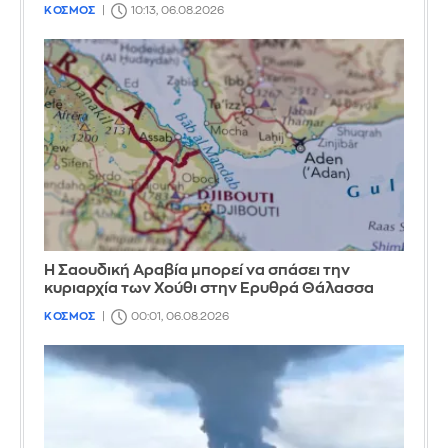
ΚΟΣΜΟΣ
10:13, 06.08.2026
Η Σαουδική Αραβία μπορεί να σπάσει την
κυριαρχία των Χούθι στην Ερυθρά Θάλασσα
ΚΟΣΜΟΣ
00:01, 06.08.2026