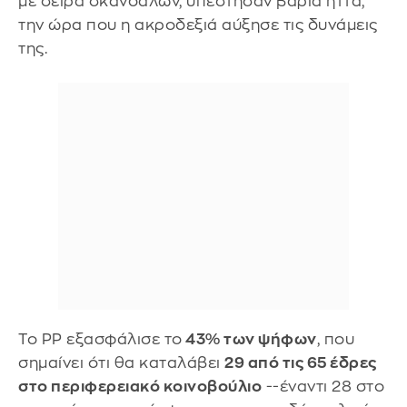
με σειρά σκανδάλων, υπέστησαν βαριά ήττα,
την ώρα που η ακροδεξιά αύξησε τις δυνάμεις
της.
Το PP εξασφάλισε το
43% των ψήφων
, που
σημαίνει ότι θα καταλάβει
29 από τις 65 έδρες
στο περιφερειακό κοινοβούλιο
--έναντι 28 στο