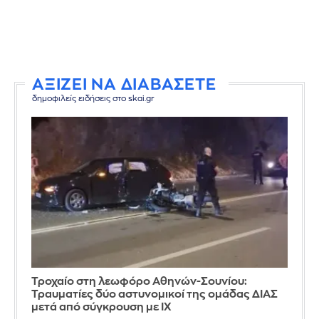
ΑΞΙΖΕΙ ΝΑ ΔΙΑΒΑΣΕΤΕ
δημοφιλείς ειδήσεις στο skai.gr
Τροχαίο στη λεωφόρο Αθηνών-Σουνίου:
Τραυματίες δύο αστυνομικοί της ομάδας ΔΙΑΣ
μετά από σύγκρουση με ΙΧ