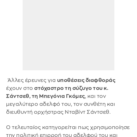
Άλλες έρευνες για
υποθέσεις διαφθοράς
έχουν στο
στόχαστρο τη σύζυγο του κ.
Σάντσεθ, τη Μπεγόνια Γκόμες
, και τον
μεγαλύτερο αδελφό του, τον συνθέτη και
διευθυντή ορχήστρας Νταβίντ Σάντσεθ.
Ο τελευταίος κατηγορείται πως χρησιμοποίησε
την πολιτική επιρροή του αδελφού του και