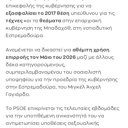
επικεφαλής της κυβέρνησης για να
εξασφαλίσει το 2017 θέση
υπεύθυνου για τις
τέχνες
και τα
θεάματα
στην επαρχιακή
κυβέρνηση της Μπαδαχόθ, στη νοτιοδυτική
Εστρεμαδούρα.
Αναμένεται να δικαστεί για
αθέμιτη χρήση
επιρροής τον Μάιο του 2026
μαζί με άλλους
δέκα κατηγορούμενους,
συμπεριλαμβανομένου του σοσιαλιστή
υποψηφίου για την προεδρία της κυβέρνησης
στην Εστρεμαδούρα, του Μιγκέλ Άνχελ
Γαγιάρδο.
Το PSOE επικρίνεται τις τελευταίες εβδομάδες
για την υποτιθέμενη ανικανότητά του να
αντιμετωπίσει υποθέσεις σεξουαλικής