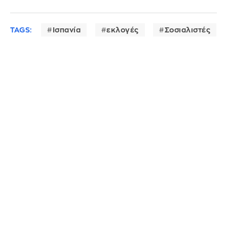
TAGS:
Ισπανία
εκλογές
Σοσιαλιστές