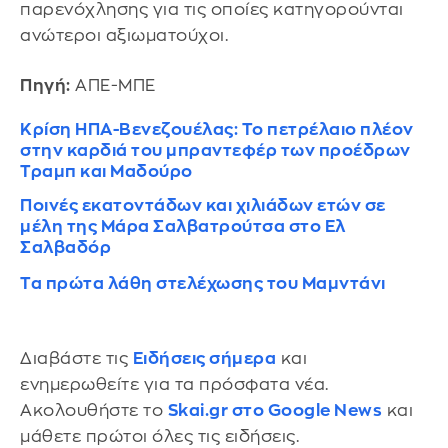
παρενόχλησης για τις οποίες κατηγορούνται
ανώτεροι αξιωματούχοι.
Πηγή:
ΑΠΕ-ΜΠΕ
Κρίση ΗΠΑ-Βενεζουέλας: Το πετρέλαιο πλέον
στην καρδιά του μπραντεφέρ των προέδρων
Τραμπ και Μαδούρο
Ποινές εκατοντάδων και χιλιάδων ετών σε
μέλη της Μάρα Σαλβατρούτσα στο Ελ
Σαλβαδόρ
Τα πρώτα λάθη στελέχωσης του Μαμντάνι
Διαβάστε τις
Ειδήσεις σήμερα
και
ενημερωθείτε για τα πρόσφατα νέα.
Ακολουθήστε το
Skai.gr στο Google News
και
μάθετε πρώτοι όλες τις ειδήσεις.