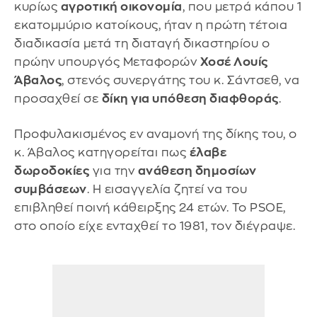
κυρίως
αγροτική οικονομία
, που μετρά κάπου 1
εκατομμύριο κατοίκους, ήταν η πρώτη τέτοια
διαδικασία μετά τη διαταγή δικαστηρίου ο
πρώην υπουργός Μεταφορών
Χοσέ Λουίς
Άβαλος
, στενός συνεργάτης του κ. Σάντσεθ, να
προσαχθεί σε
δίκη για υπόθεση διαφθοράς
.
Προφυλακισμένος εν αναμονή της δίκης του, ο
κ. Άβαλος κατηγορείται πως
έλαβε
δωροδοκίες
για την
ανάθεση δημοσίων
συμβάσεων
. Η εισαγγελία ζητεί να του
επιβληθεί ποινή κάθειρξης 24 ετών. Το PSOE,
στο οποίο είχε ενταχθεί το 1981, τον διέγραψε.