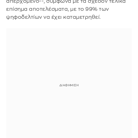
απερχόμενο--, σύμφωνα με τα σχεδόν τελικά
επίσημα αποτελέσματα, με το 99% των
ψηφοδελτίων να έχει καταμετρηθεί.