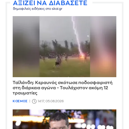
ΑΞΙΖΕΙ ΝΑ ΔΙΑΒΑΣΕΤΕ
δημοφιλείς ειδήσεις στο skai.gr
Ταϊλάνδη: Κεραυνός σκότωσε ποδοσφαιριστή
στη διάρκεια αγώνα – Τουλάχιστον ακόμη 12
τραυματίες
ΚΟΣΜΟΣ
14:17, 05.08.2026