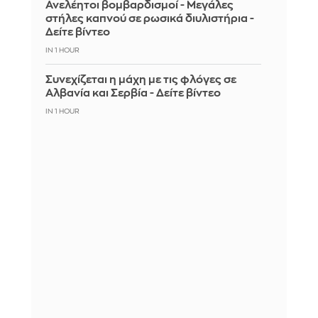
Ανελέητοι βομβαρδισμοί - Μεγάλες
στήλες καπνού σε ρωσικά διυλιστήρια -
Δείτε βίντεο
IN 1 HOUR
Συνεχίζεται η μάχη με τις φλόγες σε
Αλβανία και Σερβία - Δείτε βίντεο
IN 1 HOUR