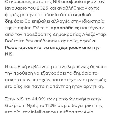
Οι κυρώσεις κατά της NIS αποφασίστηκαν τον
Ιανουάριο του 2025 και αναβλήθηκαν οχτώ
φορές με την προσδοκία ότι το
σερβικό
δημόσιο
θα επιβάλει αλλαγές στην ιδιοκτησία
της εταιρίας. Όλες οι
προσπάθειες
που έγιναν
από τον πρόεδρο της Δημοκρατίας Αλεξάνταρ
Βούτσιτς δεν απέδωσαν καρπούς, αφού
οι
Ρώσοι αρνούνται να αποχωρήσουν από την
NIS
.
Η σερβική κυβέρνηση επανειλημμένως δήλωσε
την πρόθεση να εξαγοράσει το δημόσιο το
πακέτο των μετοχών που κατέχουν οι ρωσικές
εταιρίες και πάντα η απάντηση ήταν αρνητική.
Στην NIS, το 44,9% των μετοχών ανήκει στην
Gazprom Njeft, το 11,3% σε μία θυγατρική της
εταιρία, την Intelligence με έδρα την Αγία