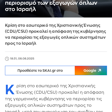
περιορισμό των εξαγωγών όπλων
στο Ισραήλ
Κρίση στο εσωτερικό της Χριστιανικής Ένωσης
(CDU/CSU) προκαλεί η απόφαση της κυβέρνησης
να περιορίσει τις εξαγωγές οπλικών συστημάτων
προς το Ισραήλ
18:31, 08.08.2025
Προσθέστε το SKAI.gr στο
Google
Κ
ρίση στο εσωτερικό της Χριστιανικής
Ένωσης (CDU/CSU) προκαλεί η απόφαση
της γερμανικής κυβέρνησης να περιορίσει τις
εξαγωγές οπλικών συστημάτων προς το
Ισραήλ, μετά την ανακοίνωση του σχεδίου της