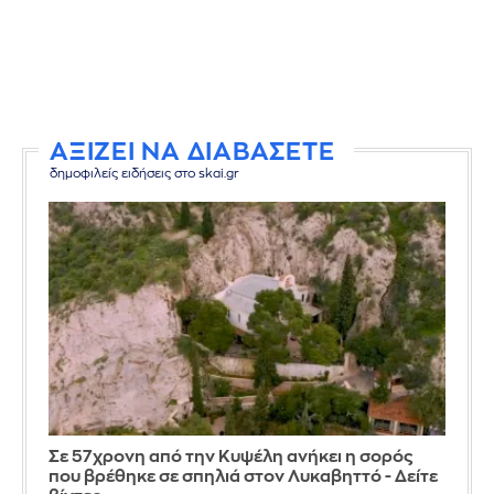
ΑΞΙΖΕΙ ΝΑ ΔΙΑΒΑΣΕΤΕ
δημοφιλείς ειδήσεις στο skai.gr
Σε 57χρονη από την Κυψέλη ανήκει η σορός
που βρέθηκε σε σπηλιά στον Λυκαβηττό - Δείτε