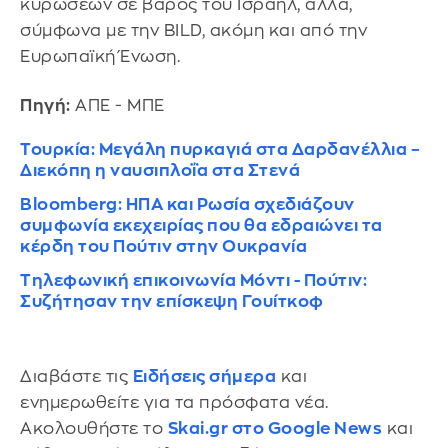
κυρώσεων σε βάρος του Ισραήλ, αλλά,
σύμφωνα με την BILD, ακόμη και από την
Ευρωπαϊκή Ένωση.
Πηγή:
ΑΠΕ - ΜΠΕ
Τουρκία: Μεγάλη πυρκαγιά στα Δαρδανέλλια –
Διεκόπη η ναυσιπλοΐα στα Στενά
Bloomberg: ΗΠΑ και Ρωσία σχεδιάζουν
συμφωνία εκεχειρίας που θα εδραιώνει τα
κέρδη του Πούτιν στην Ουκρανία
Τηλεφωνική επικοινωνία Μόντι - Πούτιν:
Συζήτησαν την επίσκεψη Γουίτκοφ
Διαβάστε τις
Ειδήσεις σήμερα
και
ενημερωθείτε για τα πρόσφατα νέα.
Ακολουθήστε το
Skai.gr στο Google News
και