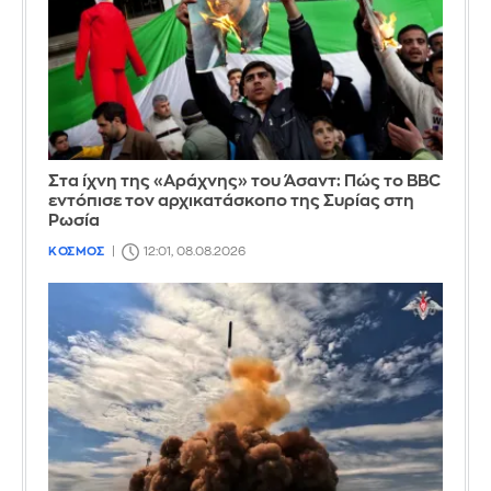
Στα ίχνη της «Αράχνης» του Άσαντ: Πώς το BBC
εντόπισε τον αρχικατάσκοπο της Συρίας στη
Ρωσία
ΚΟΣΜΟΣ
12:01, 08.08.2026