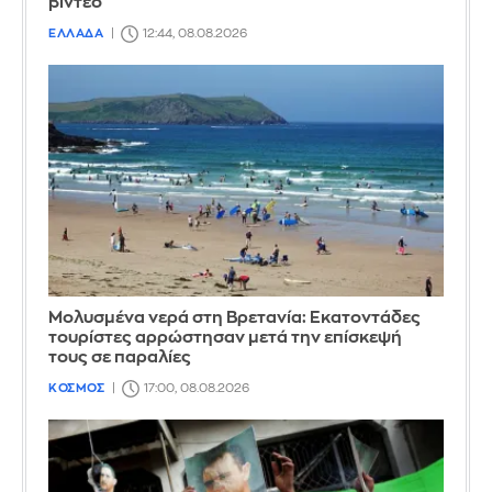
βίντεο
ΕΛΛΑΔΑ
12:44, 08.08.2026
Μολυσμένα νερά στη Βρετανία: Εκατοντάδες
τουρίστες αρρώστησαν μετά την επίσκεψή
τους σε παραλίες
ΚΟΣΜΟΣ
17:00, 08.08.2026