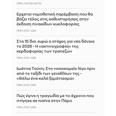
ΠΡΙΝ ΑΠΌ 55 ΛΕΠΤΆ
Έρχεται νομοθετική παρέμβαση που θα
βάζει τέλος στις καθυστερήσεις στην
έκδοση πινακίδων κυκλοφορίας
ΠΡΙΝ ΑΠΌ 1 ΏΡΑ
Στα 15 δισ. ευρώ ο στόχος για νέα δάνεια
το 2026 - Η «ακτινογραφία» της
κερδοφορίας των τραπεζών
ΠΡΙΝ ΑΠΌ 1 ΏΡΑ
Ιωάννα Τούνη: Στο νοσοκομείο λίγο πριν
από το ταξίδι των γενεθλίων της -
«Θέλω ένα καλό ξεμάτιασμα»
ΠΡΙΝ ΑΠΌ 1 ΏΡΑ
Πώς έγινε η τραγωδία με το 4χρονο που
πνίγηκε σε πισίνα στην Πάρο
ΠΡΙΝ ΑΠΌ 1 ΏΡΑ