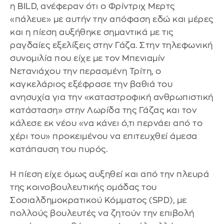
η BILD, ανέφεραν ότι ο Φρίντριχ Μερτς
«πάλευε» με αυτήν την απόφαση εδώ και μέρες
και η πίεση αυξήθηκε σημαντικά με τις
ραγδαίες εξελίξεις στην Γάζα. Στην τηλεφωνική
συνομιλία που είχε με τον Μπενιαμίν
Νετανιάχου την περασμένη Τρίτη, ο
καγκελάριος εξέφρασε την βαθιά του
ανησυχία για την «καταστροφική ανθρωπιστική
κατάσταση» στην Λωρίδα της Γάζας και τον
κάλεσε εκ νέου «να κάνει ό,τι περνάει από το
χέρι του» προκειμένου να επιτευχθεί άμεσα
κατάπαυση του πυρός.
Η πίεση είχε όμως αυξηθεί και από την πλευρά
της κοινοβουλευτικής ομάδας του
Σοσιαλδημοκρατικού Κόμματος (SPD), με
πολλούς βουλευτές να ζητούν την επιβολή