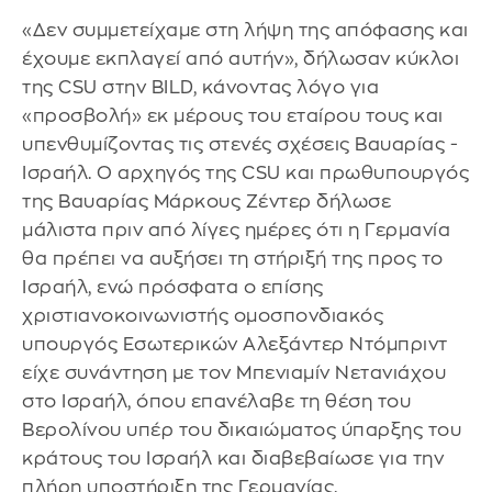
«Δεν συμμετείχαμε στη λήψη της απόφασης και
έχουμε εκπλαγεί από αυτήν», δήλωσαν κύκλοι
της CSU στην BILD, κάνοντας λόγο για
«προσβολή» εκ μέρους του εταίρου τους και
υπενθυμίζοντας τις στενές σχέσεις Βαυαρίας -
Ισραήλ. Ο αρχηγός της CSU και πρωθυπουργός
της Βαυαρίας Μάρκους Ζέντερ δήλωσε
μάλιστα πριν από λίγες ημέρες ότι η Γερμανία
θα πρέπει να αυξήσει τη στήριξή της προς το
Ισραήλ, ενώ πρόσφατα ο επίσης
χριστιανοκοινωνιστής ομοσπονδιακός
υπουργός Εσωτερικών Αλεξάντερ Ντόμπριντ
είχε συνάντηση με τον Μπενιαμίν Νετανιάχου
στο Ισραήλ, όπου επανέλαβε τη θέση του
Βερολίνου υπέρ του δικαιώματος ύπαρξης του
κράτους του Ισραήλ και διαβεβαίωσε για την
πλήρη υποστήριξη της Γερμανίας.