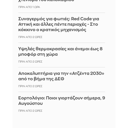
ΠΡΙΝ ΑΠΌ 1 ΏΡΑ
Συναγερμός για φωτιές: Red Code για
Αττική και άλλες πέντε περιοχές - Στο
κόκκινο ο κρατικός μηχανισμός
ΠΡΙΝ ΑΠΌ 2 ΏΡΕΣ
Υψηλές θερμοκρασίες και άνεμοι έως 8
μποφόρ στη χώρα
ΠΡΙΝ ΑΠΌ 2 ΏΡΕΣ
Αποκαλυπτήρια για την «Ατζέντα 2030»
από το βήμα της ΔΕΘ
ΠΡΙΝ ΑΠΌ 2 ΏΡΕΣ
Εορτολόγιο: Ποιοι γιορτάζουν σήμερα, 9
Αυγούστου
ΠΡΙΝ ΑΠΌ 2 ΏΡΕΣ