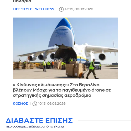
δολάρια
LIFE STYLE - WELLNESS
13:09, 06.08.2026
«Κίνδυνος κλιμάκωσης»: Στο Βερολίνο
βλέπουν Μόσχα για το παγιδευμένο drone σε
στρατηγικής σημασίας αεροδρόμιο
ΚΟΣΜΟΣ
10:13, 06.08.2026
ΔΙΑΒΑΣΤΕ ΕΠΙΣΗΣ
περισσότερες ειδήσεις από το skai.gr