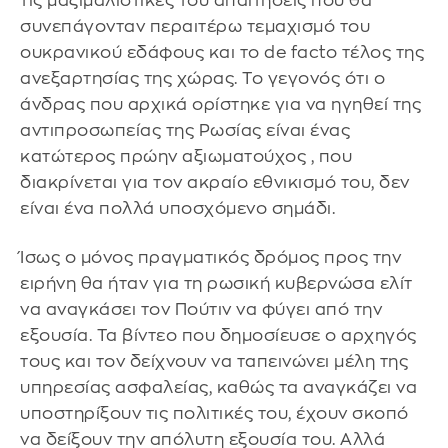
τις μαξιμαλιστικές του απαιτήσεις που θα
συνεπάγονταν περαιτέρω τεμαχισμό του
ουκρανικού εδάφους και το de facto τέλος της
ανεξαρτησίας της χώρας. Το γεγονός ότι ο
άνδρας που αρχικά ορίστηκε για να ηγηθεί της
αντιπροσωπείας της Ρωσίας είναι ένας
κατώτερος πρώην αξιωματούχος , που
διακρίνεται για τον ακραίο εθνικισμό του, δεν
είναι ένα πολλά υποσχόμενο σημάδι.
Ίσως ο μόνος πραγματικός δρόμος προς την
ειρήνη θα ήταν για τη ρωσική κυβερνώσα ελίτ
να αναγκάσει τον Πούτιν να φύγει από την
εξουσία. Τα βίντεο που δημοσίευσε ο αρχηγός
τους και τον δείχνουν να ταπεινώνει μέλη της
υπηρεσίας ασφαλείας, καθώς τα αναγκάζει να
υποστηρίξουν τις πολιτικές του, έχουν σκοπό
να δείξουν την απόλυτη εξουσία του. Αλλά