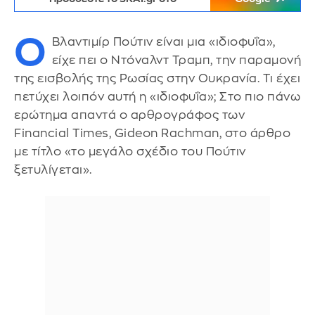
Ο
Βλαντιμίρ Πούτιν είναι μια «ιδιοφυΐα»,
είχε πει ο Ντόναλντ Τραμπ, την παραμονή
της εισβολής της Ρωσίας στην Ουκρανία. Τι έχει
πετύχει λοιπόν αυτή η «ιδιοφυΐα»; Στο πιο πάνω
ερώτημα απαντά ο αρθρογράφος των
Financial Times, Gideon Rachman, στο άρθρο
με τίτλο «το μεγάλο σχέδιο του Πούτιν
ξετυλίγεται».