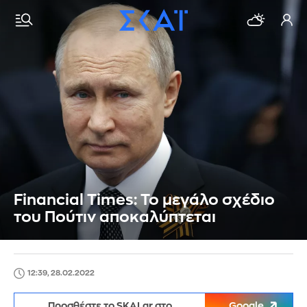
Financial Times: To μεγάλο σχέδιο
του Πούτιν αποκαλύπτεται
12:39, 28.02.2022
Προσθέστε το SKAI.gr στο
Google