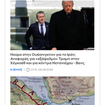
Νεύρα στην Ουάσινγκτον για το Ιράν;
Αναφορές για «εξάψαλμο» Τραμπ στον
Χέγκσεθ και για κόντρα Νετανιάχου - Βανς
ΚΟΣΜΟΣ
07:31, 06.08.2026