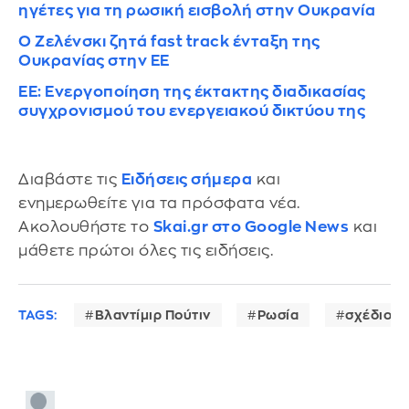
ηγέτες για τη ρωσική εισβολή στην Ουκρανία
Ο Ζελένσκι ζητά fast track ένταξη της
Ουκρανίας στην ΕΕ
ΕΕ: Ενεργοποίηση της έκτακτης διαδικασίας
συγχρονισμού του ενεργειακού δικτύου της
Διαβάστε τις
Ειδήσεις σήμερα
και
ενημερωθείτε για τα πρόσφατα νέα.
Ακολουθήστε το
Skai.gr στο Google News
και
μάθετε πρώτοι όλες τις ειδήσεις.
TAGS:
Βλαντίμιρ Πούτιν
Ρωσία
σχέδιο