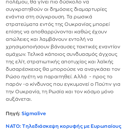
πολέμου, θα γίνει πιο δύσκολο να
συγκρατηθούν οι δημόσιες διαμαρτυρίες
ενάντια στη σύγκρουση. Τα ρωσικά
στρατεύματα εντός της Ουκρανίας μπορεί
επίσης να αποθαρρύνονται καθώς έχουν
απώλειες και λαμβάνουν εντολή να
χρησιμοποιήσουν βάναυσες τακτικές εναντίον
αμάχων. Τελικά κάποιος συνδυασμός άγχους
της ελίτ, στρατιωτικής αποτυχίας και λαϊκής
δυσαρέσκειας θα μπορούσε να αναγκάσει τον
Ρώσο ηγέτη να παραιτηθεί. Αλλά - προς το
παρόν -ο κίνδυνος που εγκυμονεί ο Πούτιν για
την Ουκρανία, τη Ρωσία και τον κόσμο μόνο
αυξάνεται.
Πηγή:
Sigmalive
ΝΑΤΟ: Τηλεδιάσκεψη κορυφής με Ευρωπαίους