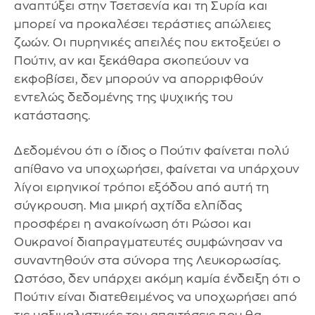
αναπτύξει στην Τσετσενία και τη Συρία και
μπορεί να προκαλέσει τεράστιες απώλειες
ζωών. Οι πυρηνικές απειλές που εκτοξεύει ο
Πούτιν, αν και ξεκάθαρα σκοπεύουν να
εκφοβίσει, δεν μπορούν να απορριφθούν
εντελώς δεδομένης της ψυχικής του
κατάστασης.
Δεδομένου ότι ο ίδιος ο Πούτιν φαίνεται πολύ
απίθανο να υποχωρήσει, φαίνεται να υπάρχουν
λίγοι ειρηνικοί τρόποι εξόδου από αυτή τη
σύγκρουση. Μια μικρή αχτίδα ελπίδας
προσφέρει η ανακοίνωση ότι Ρώσοι και
Ουκρανοί διαπραγματευτές συμφώνησαν να
συναντηθούν στα σύνορα της Λευκορωσίας.
Ωστόσο, δεν υπάρχει ακόμη καμία ένδειξη ότι ο
Πούτιν είναι διατεθειμένος να υποχωρήσει από