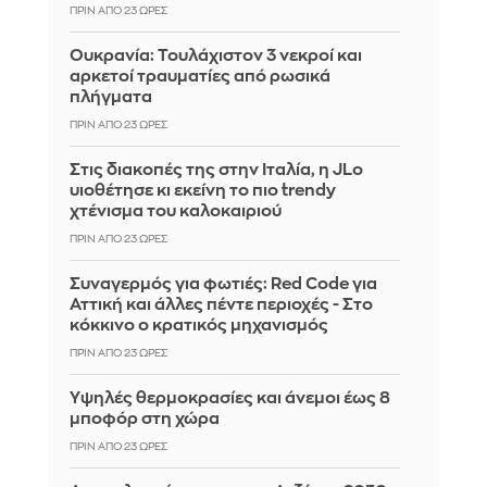
ΠΡΙΝ ΑΠΌ 23 ΏΡΕΣ
Ουκρανία: Τουλάχιστον 3 νεκροί και
αρκετοί τραυματίες από ρωσικά
πλήγματα
ΠΡΙΝ ΑΠΌ 23 ΏΡΕΣ
Στις διακοπές της στην Ιταλία, η JLo
υιοθέτησε κι εκείνη το πιο trendy
χτένισμα του καλοκαιριού
ΠΡΙΝ ΑΠΌ 23 ΏΡΕΣ
Συναγερμός για φωτιές: Red Code για
Αττική και άλλες πέντε περιοχές - Στο
κόκκινο ο κρατικός μηχανισμός
ΠΡΙΝ ΑΠΌ 23 ΏΡΕΣ
Υψηλές θερμοκρασίες και άνεμοι έως 8
μποφόρ στη χώρα
ΠΡΙΝ ΑΠΌ 23 ΏΡΕΣ