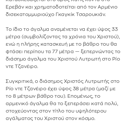
Ερεβάν και χρηματοδοτείται από τον Αρμένιο
δισεκατομμυριούχο Γκαγκίκ Τσαρουκιάν.
Το ίδιο το άγαλμα αναμένεται να έχει ύψος 33
μέτρα (συμβολίζοντας τα χρόνια του Χριστού),
ενώ η πλήρης κατασκευή με το βάθρο του θα
φτάσει περίπου τα 77 μέτρα — ξεπερνώντας το
διάσημο άγαλμα του Χριστού Λυτρωτή στο Ρίο
ντε Τζανέιρο.
Συγκριτικά, ο διάσημος Χριστός Λυτρωτής στο
Ρίο ντε Τζανέιρο έχει ύψος 38 μέτρα (μαζί με
το 8 μέτρων βάθρο του). Επομένως, το
αρμενικό άγαλμα θα το ξεπεράσει κατά πολύ,
στοχεύοντας στον τίτλο του υψηλότερου
αγάλματος του Χριστού στον κόσμο.