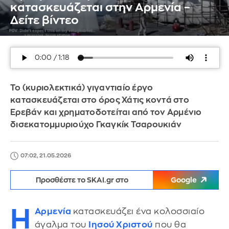
κατασκευάζεται στην Αρμενία –
Δείτε βίντεο
Το (κυριολεκτικά) γιγαντιαίο έργο
κατασκευάζεται στο όρος Χάτις κοντά στο
Ερεβάν και χρηματοδοτείται από τον Αρμένιο
δισεκατομμυριούχο Γκαγκίκ Τσαρουκιάν
07:02, 21.05.2026
Προσθέστε το SKAI.gr στο
Google
Η
Αρμενία
κατασκευάζει ένα κολοσσιαίο
άγαλμα του
Ιησού Χριστού
που θα