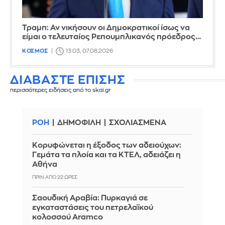
Τραμπ: Αν νικήσουν οι Δημοκρατικοί ίσως να
είμαι ο τελευταίος Ρεπουμπλικανός πρόεδρος…
ΚΟΣΜΟΣ
13:03, 07.08.2026
ΔΙΑΒΑΣΤΕ ΕΠΙΣΗΣ
περισσότερες ειδήσεις από το skai.gr
ΡΟΗ
ΔΗΜΟΦΙΛΗ
ΣΧΟΛΙΑΣΜΕΝΑ
Κορυφώνεται η έξοδος των αδειούχων:
Γεμάτα τα πλοία και τα ΚΤΕΛ, αδειάζει η
Αθήνα
ΠΡΙΝ ΑΠΌ 22 ΏΡΕΣ
Σαουδική Αραβία: Πυρκαγιά σε
εγκαταστάσεις του πετρελαϊκού
κολοσσού Aramco