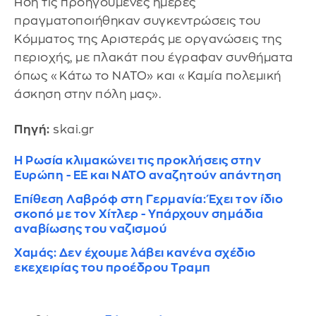
Ήδη τις προηγούμενες ημέρες
πραγματοποιήθηκαν συγκεντρώσεις του
Κόμματος της Αριστεράς με οργανώσεις της
περιοχής, με πλακάτ που έγραφαν συνθήματα
όπως «Κάτω το ΝΑΤΟ» και «Καμία πολεμική
άσκηση στην πόλη μας».
Πηγή:
skai.gr
Η Ρωσία κλιμακώνει τις προκλήσεις στην
Ευρώπη - ΕΕ και ΝΑΤΟ αναζητούν απάντηση
Επίθεση Λαβρόφ στη Γερμανία: Έχει τον ίδιο
σκοπό με τον Χίτλερ - Υπάρχουν σημάδια
αναβίωσης του ναζισμού
Χαμάς: Δεν έχουμε λάβει κανένα σχέδιο
εκεχειρίας του προέδρου Τραμπ