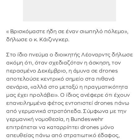
«Βρισκόμαστε ήδη σε έναν σιωπηλό πόλεμο»,
δήλωσε ο κ. Κάιζινγκερ.
Στο ίδιο πνεύμα ο διοικητής Λέοναρντς δήλωσε
ακόμη ότι, όταν σχεδιαζόταν η άσκηση, τον
περασμένο Δεκέμβριο, η άμυνα σε drones
αποτελούσε κεντρικό σημείο στα πιθανά
σενάρια, «αλλά στο μεταξύ η πραγματικότητα
μας έχει προλάβει». Ο ίδιος ανέφερε ότι έχουν
επανειλημμένα φέτος εντοπιστεί drones πάνω
από γερμανικά στρατόπεδα. Σύμφωνα με την
γερμανική νομοθεσία, η Bundeswehr
επιτρέπεται να καταρρίπτει drones μόνο
απευθείας πάνω από στρατιωτικό έδαφος,