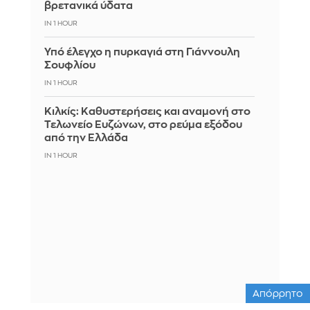
βρετανικά ύδατα
IN 1 HOUR
Υπό έλεγχο η πυρκαγιά στη Γιάννουλη
Σουφλίου
IN 1 HOUR
Κιλκίς: Καθυστερήσεις και αναμονή στο
Τελωνείο Ευζώνων, στο ρεύμα εξόδου
από την Ελλάδα
IN 1 HOUR
Απόρρητο