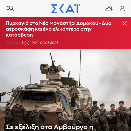
Πυρκαγιά στο Νέο Μοναστήρι Δομοκού - Δύο
αεροσκάφη και ένα ελικόπτερο στην
κατάσβεση
ΕΛΛΑΔΑ
19:02, 09.08.2026
Σε εξέλιξη στο Αμβούργο η