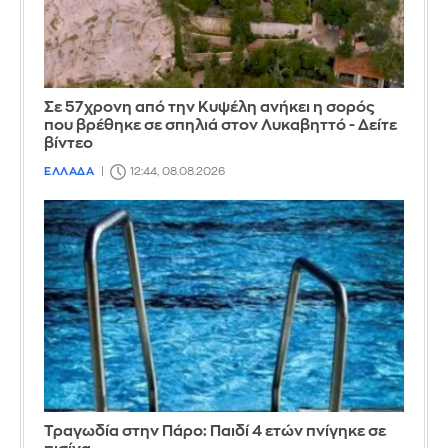
Σε 57χρονη από την Κυψέλη ανήκει η σορός
που βρέθηκε σε σπηλιά στον Λυκαβηττό - Δείτε
βίντεο
ΕΛΛΑΔΑ
12:44, 08.08.2026
Τραγωδία στην Πάρο: Παιδί 4 ετών πνίγηκε σε