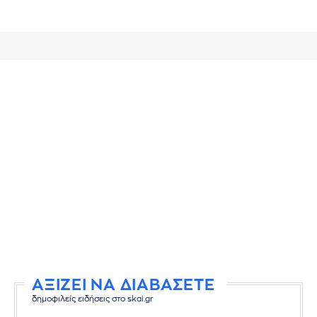
ΑΞΙΖΕΙ ΝΑ ΔΙΑΒΑΣΕΤΕ
δημοφιλείς ειδήσεις στο skai.gr