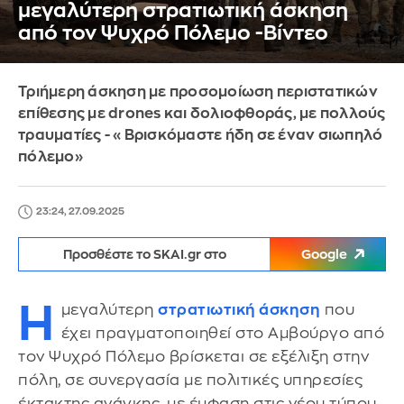
μεγαλύτερη στρατιωτική άσκηση
από τον Ψυχρό Πόλεμο -Βίντεο
Τριήμερη άσκηση με προσομοίωση περιστατικών
επίθεσης με drones και δολιοφθοράς, με πολλούς
τραυματίες - «Βρισκόμαστε ήδη σε έναν σιωπηλό
πόλεμο»
23:24, 27.09.2025
Προσθέστε το SKAI.gr στο
Google
Η
μεγαλύτερη
στρατιωτική άσκηση
που
έχει πραγματοποιηθεί στο Αμβούργο από
τον Ψυχρό Πόλεμο βρίσκεται σε εξέλιξη στην
πόλη, σε συνεργασία με πολιτικές υπηρεσίες
έκτακτης ανάγκης, με έμφαση στις νέου τύπου