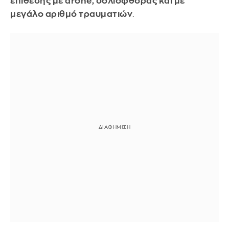
επίθεσης με drone, δολιοφθοράς και με
μεγάλο αριθμό τραυματιών
.