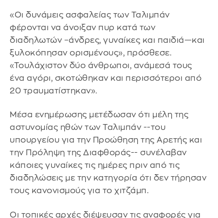
«Οι δυνάμεις ασφαλείας των Ταλιμπάν
φέρονται να άνοιξαν πυρ κατά των
διαδηλωτών –άνδρες, γυναίκες και παιδιά—και
ξυλοκόπησαν ορισμένους», πρόσθεσε.
«Τουλάχιστον δύο άνθρωποι, ανάμεσά τους
ένα αγόρι, σκοτώθηκαν και περισσότεροι από
20 τραυματίστηκαν».
Μέσα ενημέρωσης μετέδωσαν ότι μέλη της
αστυνομίας ηθών των Ταλιμπάν --του
υπουργείου για την Προώθηση της Αρετής και
την Πρόληψη της Διαφθοράς-- συνέλαβαν
κάποιες γυναίκες τις ημέρες πριν από τις
διαδηλώσεις με την κατηγορία ότι δεν τήρησαν
τους κανονισμούς για το χιτζάμπ.
Οι τοπικές αρχές διέψευσαν τις αναφορές για