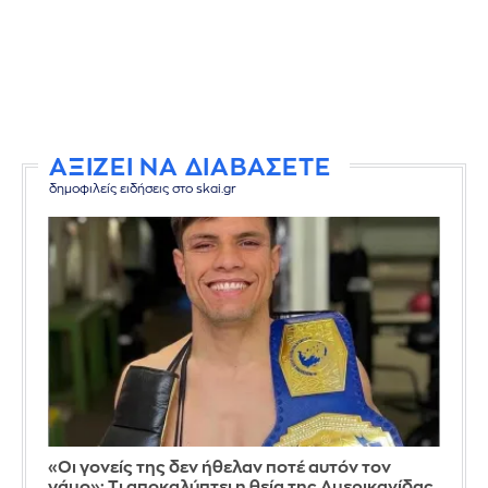
ΑΞΙΖΕΙ ΝΑ ΔΙΑΒΑΣΕΤΕ
δημοφιλείς ειδήσεις στο skai.gr
«Οι γονείς της δεν ήθελαν ποτέ αυτόν τον
γάμο»: Τι αποκαλύπτει η θεία της Αμερικανίδας