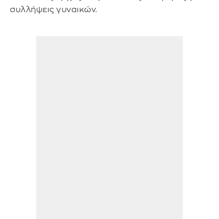
συλλήψεις γυναικών.