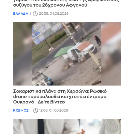
συζύγου του 26χρονου Αφγανού
ΕΛΛΑΔΑ
20:59, 04.08.2026
Σοκαριστικά πλάνα στη Χερσώνα: Ρωσικό
drone παρακολουθεί και χτυπάει έντρομο
Ουκρανό - Δείτε βίντεο
ΚΟΣΜΟΣ
12:06, 04.08.2026