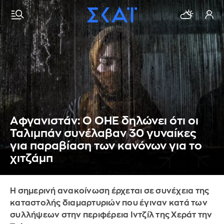
Αφγανιστάν: Ο ΟΗΕ δηλώνει ότι οι
Ταλιμπάν συνέλαβαν 30 γυναίκες
για παραβίαση των κανόνων για το
χιτζάμπ
Η σημερινή ανακοίνωση έρχεται σε συνέχεια της
καταστολής διαμαρτυριών που έγιναν κατά των
συλλήψεων στην περιφέρεια Ιντζίλ της Χεράτ την