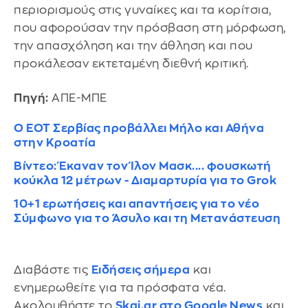
περιορισμούς στις γυναίκες και τα κορίτσια,
που αφορούσαν την πρόσβαση στη μόρφωση,
την απασχόληση και την άθληση και που
προκάλεσαν εκτεταμένη διεθνή κριτική.
Πηγή:
ΑΠΕ-ΜΠΕ
Ο ΕΟΤ Σερβίας προβάλλει Μήλο και Αθήνα
στην Κροατία
Βίντεο: Έκαναν τον Ίλον Μασκ.... φουσκωτή
κούκλα 12 μέτρων - Διαμαρτυρία για το Grok
10+1 ερωτήσεις και απαντήσεις για το νέο
Σύμφωνο για το Άσυλο και τη Μετανάστευση
Διαβάστε τις
Ειδήσεις σήμερα
και
ενημερωθείτε για τα πρόσφατα νέα.
Ακολουθήστε το
Skai.gr στο Google News
και