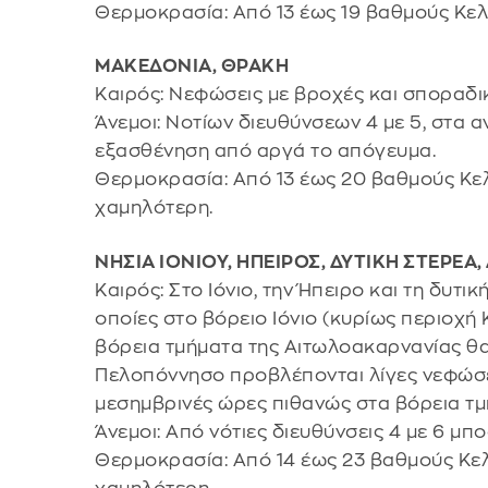
Θερμοκρασία: Από 13 έως 19 βαθμούς Κελ
ΜΑΚΕΔΟΝΙΑ, ΘΡΑΚΗ
Καιρός: Νεφώσεις με βροχές και σποραδικ
Άνεμοι: Νοτίων διευθύνσεων 4 με 5, στα 
εξασθένηση από αργά το απόγευμα.
Θερμοκρασία: Από 13 έως 20 βαθμούς Κελ
χαμηλότερη.
ΝΗΣΙΑ ΙΟΝΙΟΥ, ΗΠΕΙΡΟΣ, ΔΥΤΙΚΗ ΣΤΕΡΕ
Καιρός: Στο Ιόνιο, την Ήπειρο και τη δυτι
οποίες στο βόρειο Ιόνιο (κυρίως περιοχή 
βόρεια τμήματα της Αιτωλοακαρνανίας θα 
Πελοπόννησο προβλέπονται λίγες νεφώσει
μεσημβρινές ώρες πιθανώς στα βόρεια τμ
Άνεμοι: Από νότιες διευθύνσεις 4 με 6 μπ
Θερμοκρασία: Από 14 έως 23 βαθμούς Κελ