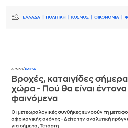
ΕΛΛΑΔΑ
ΠΟΛΙΤΙΚΗ
ΚΟΣΜΟΣ
ΟΙΚΟΝΟΜΙΑ
Ψ
ΑΡΧΙΚΗ
/
ΚΑΙΡΟΣ
Βροχές, καταιγίδες σήμερα
χώρα - Πού θα είναι έντονα
φαινόμενα
Οι μετεωρολογικές συνθήκες ευνοούν τη μεταφ
αφρικανικής σκόνης - Δείτε την αναλυτική πρόγ
για σήμερα, Τετάρτη