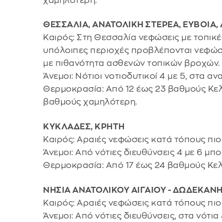
χαμηλότερη.
ΘΕΣΣΑΛΙΑ, ΑΝΑΤΟΛΙΚΗ ΣΤΕΡΕΑ, ΕΥΒΟΙ
Καιρός: Στη Θεσσαλία νεφώσεις με τοπικέ
υπόλοιπες περιοχές προβλέπονται νεφώσε
με πιθανότητα ασθενών τοπικών βροχών.
Άνεμοι: Νότιοι νοτιοδυτικοί 4 με 5, στα α
Θερμοκρασία: Από 12 έως 23 βαθμούς Κελσί
βαθμούς χαμηλότερη.
ΚΥΚΛΑΔΕΣ, ΚΡΗΤΗ
Καιρός: Αραιές νεφώσεις κατά τόπους πι
Άνεμοι: Από νότιες διευθύνσεις 4 με 6 μπ
Θερμοκρασία: Από 17 έως 24 βαθμούς Κελ
ΝΗΣΙΑ ΑΝΑΤΟΛΙΚΟΥ ΑΙΓΑΙΟΥ - ΔΩΔΕΚΑΝ
Καιρός: Αραιές νεφώσεις κατά τόπους πι
Άνεμοι: Από νότιες διευθύνσεις, στα νότια 