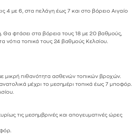
ις 4 με 6, στα πελάγη έως 7 και στο βόρειο Αιγαίο
 Θα φτάσει στα βόρεια τους 18 με 20 βαθμούς,
τα νότια τοπικά τους 24 βαθμούς Κελσίου.
με μικρή πιθανότητα ασθενών τοπικών βροχών.
α ανατολικά μέχρι το μεσημέρι τοπικά έως 7 μποφόρ.
σίου.
κυρίως τις μεσημβρινές και απογευματινές ώρες
οφόρ.