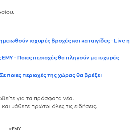
σίου.
ημειωθούν ισχυρές βροχές και καταιγίδες - Live η
 ΕΜΥ - Ποιες περιοχές θα πληγούν με ισχυρές
Σε ποιες περιοχές της χώρας θα βρέξει
θείτε για τα πρόσφατα νέα.
s
και μάθετε πρώτοι όλες τις ειδήσεις.
α
ΕΜΥ