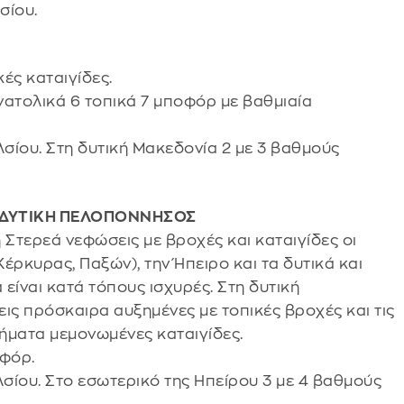
σίου.
ές καταιγίδες.
ανατολικά 6 τοπικά 7 μποφόρ με βαθμιαία
σίου. Στη δυτική Μακεδονία 2 με 3 βαθμούς
Α, ΔΥΤΙΚΗ ΠΕΛΟΠΟΝΝΗΣΟΣ
κή Στερεά νεφώσεις με βροχές και καταιγίδες οι
Κέρκυρας, Παξών), την Ήπειρο και τα δυτικά και
είναι κατά τόπους ισχυρές. Στη δυτική
ς πρόσκαιρα αυξημένες με τοπικές βροχές και τις
ήματα μεμονωμένες καταιγίδες.
οφόρ.
σίου. Στο εσωτερικό της Ηπείρου 3 με 4 βαθμούς