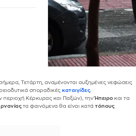
α σήμερα, Τετάρτη, αναμένονται αυξημένες νεφώσεις
ορειοδυτικά σποραδικές
καταιγίδες
.
ν περιοχή Κέρκυρας και Παξών), την
Ήπειρο
και τα
αρνανίας
τα φαινόμενα θα είναι κατά
τόπους