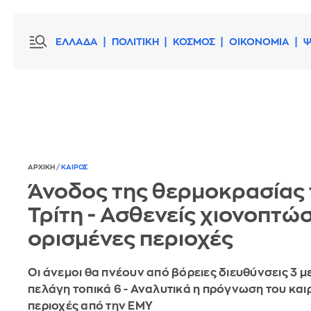
ΕΛΛΑΔΑ
ΠΟΛΙΤΙΚΗ
ΚΟΣΜΟΣ
ΟΙΚΟΝΟΜΙΑ
Ψ
ΑΡΧΙΚΗ
/
ΚΑΙΡΟΣ
Άνοδος της θερμοκρασίας 
Τρίτη - Ασθενείς χιονοπτώσ
ορισμένες περιοχές
Οι άνεμοι θα πνέουν από βόρειες διευθύνσεις 3 με
πελάγη τοπικά 6 - Αναλυτικά η πρόγνωση του και
περιοχές από την ΕΜΥ