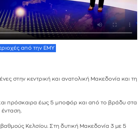
εριοχές από την ΕΜΥ
νες στην κεντρική και ανατολική Μακεδονία και τη
 και πρόσκαιρα έως 5 μποφόρ και από το βράδυ στα
α ένταση.
βαθμούς Κελσίου. Στη δυτική Μακεδονία 3 με 5