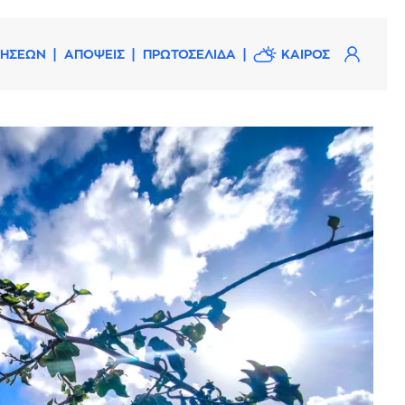
ΔΗΣΕΩΝ
ΑΠΟΨΕΙΣ
ΠΡΩΤΟΣΕΛΙΔΑ
ΚΑΙΡΟΣ