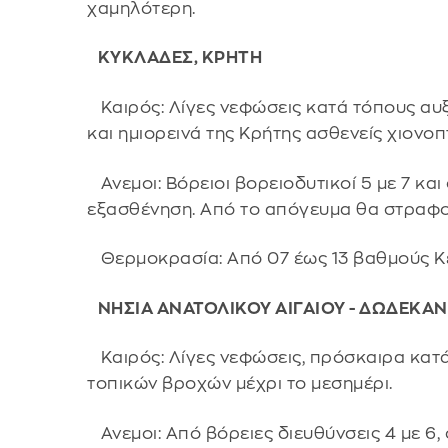
χαμηλότερη.
ΚΥΚΛΑΔΕΣ, ΚΡΗΤΗ
Καιρός: Λίγες νεφώσεις κατά τόπους αυξ
και ημιορεινά της Κρήτης ασθενείς χιονοπ
Ανεμοι: Βόρειοι βορειοδυτικοί 5 με 7 κα
εξασθένηση. Από το απόγευμα θα στραφο
Θερμοκρασία: Από 07 έως 13 βαθμούς Κ
ΝΗΣΙΑ ΑΝΑΤΟΛΙΚΟΥ ΑΙΓΑΙΟΥ - ΔΩΔΕΚΑ
Καιρός: Λίγες νεφώσεις, πρόσκαιρα κατά
τοπικών βροχών μέχρι το μεσημέρι.
Ανεμοι: Από βόρειες διευθύνσεις 4 με 6, 