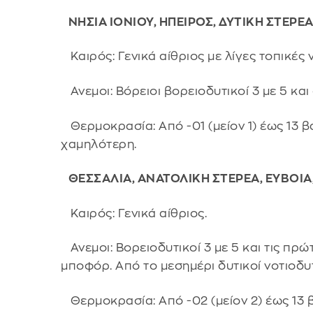
ΝΗΣΙΑ ΙΟΝΙΟΥ, ΗΠΕΙΡΟΣ, ΔΥΤΙΚΗ ΣΤΕΡ
Καιρός: Γενικά αίθριος με λίγες τοπικές 
Ανεμοι: Βόρειοι βορειοδυτικοί 3 με 5 και
Θερμοκρασία: Από -01 (μείον 1) έως 13 β
χαμηλότερη.
ΘΕΣΣΑΛΙΑ, ΑΝΑΤΟΛΙΚΗ ΣΤΕΡΕΑ, ΕΥΒΟΙ
Καιρός: Γενικά αίθριος.
Ανεμοι: Βορειοδυτικοί 3 με 5 και τις πρ
μποφόρ. Από το μεσημέρι δυτικοί νοτιοδυτι
Θερμοκρασία: Από -02 (μείον 2) έως 13 