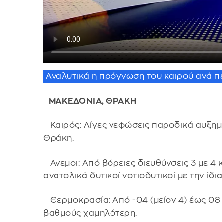
Αναλυτικά η πρόγνωση του καιρού ανά π
ΜΑΚΕΔΟΝΙΑ, ΘΡΑΚΗ
Καιρός: Λίγες νεφώσεις παροδικά αυξημέ
Θράκη.
Ανεμοι: Από βόρειες διευθύνσεις 3 με 4
ανατολικά δυτικοί νοτιοδυτικοί με την ίδι
Θερμοκρασία: Από -04 (μείον 4) έως 08 
βαθμούς χαμηλότερη.