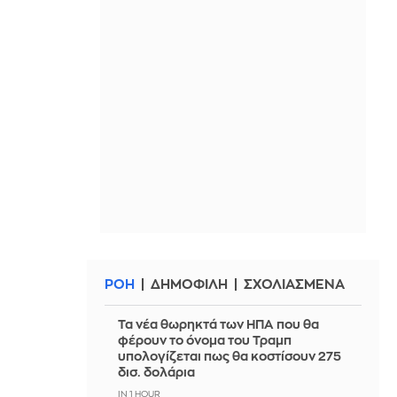
ΡΟΗ
ΔΗΜΟΦΙΛΗ
ΣΧΟΛΙΑΣΜΕΝΑ
Τα νέα θωρηκτά των ΗΠΑ που θα
φέρουν το όνομα του Τραμπ
υπολογίζεται πως θα κοστίσουν 275
δισ. δολάρια
IN 1 HOUR