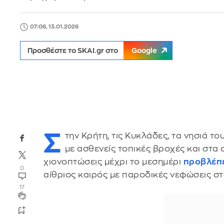
07:06, 13.01.2026
Προσθέστε το SKAI.gr στο
Google
Σ
την Κρήτη, τις Κυκλάδες, τα νησιά τ
με ασθενείς τοπικές βροχές και στα 
χιονοπτώσεις μέχρι το μεσημέρι
προβλέπ
0
αίθριος καιρός με παροδικές νεφώσεις στ
17