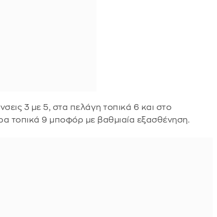
σεις 3 με 5, στα πελάγη τοπικά 6 και στο
ιρα τοπικά 9 μποφόρ με βαθμιαία εξασθένηση.