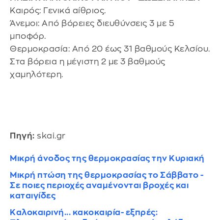
Καιρός: Γενικά αίθριος.
Άνεμοι: Από βόρειες διευθύνσεις 3 με 5
μποφόρ.
Θερμοκρασία: Από 20 έως 31 βαθμούς Κελσίου.
Στα βόρεια η μέγιστη 2 με 3 βαθμούς
χαμηλότερη.
Πηγή:
skai.gr
Μικρή άνοδος της θερμοκρασίας την Κυριακή
Μικρή πτώση της θερμοκρασίας το Σάββατο -
Σε ποιες περιοχές αναμένονται βροχές και
καταιγίδες
Καλοκαιρινή... κακοκαιρία- εξπρές: