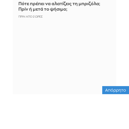
Πότε πρέπει να αλατίζεις τη μπριζόλα;
Πρίν ή μετά το ψήσιμο;
ΠΡΙΝ ΑΠΌ 2 ΏΡΕΣ
Απόρρητο