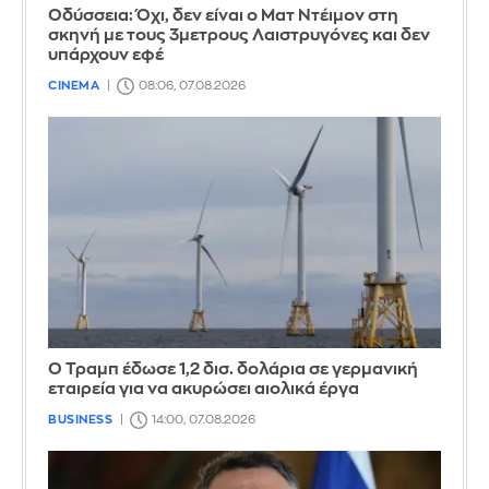
Οδύσσεια: Όχι, δεν είναι ο Ματ Ντέιμον στη
σκηνή με τους 3μετρους Λαιστρυγόνες και δεν
υπάρχουν εφέ
CINEMA
08:06, 07.08.2026
Ο Τραμπ έδωσε 1,2 δισ. δολάρια σε γερμανική
εταιρεία για να ακυρώσει αιολικά έργα
BUSINESS
14:00, 07.08.2026