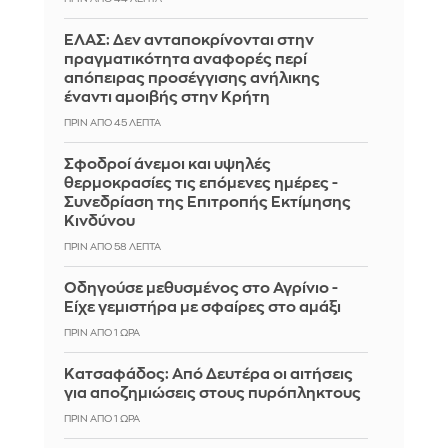
ΕΛΑΣ: Δεν ανταποκρίνονται στην
πραγματικότητα αναφορές περί
απόπειρας προσέγγισης ανήλικης
έναντι αμοιβής στην Κρήτη
ΠΡΙΝ ΑΠΌ 45 ΛΕΠΤΆ
Σφοδροί άνεμοι και υψηλές
θερμοκρασίες τις επόμενες ημέρες -
Συνεδρίαση της Επιτροπής Εκτίμησης
Κινδύνου
ΠΡΙΝ ΑΠΌ 59 ΛΕΠΤΆ
Οδηγούσε μεθυσμένος στο Αγρίνιο -
Είχε γεμιστήρα με σφαίρες στο αμάξι
ΠΡΙΝ ΑΠΌ 1 ΏΡΑ
Κατσαφάδος: Από Δευτέρα οι αιτήσεις
για αποζημιώσεις στους πυρόπληκτους
ΠΡΙΝ ΑΠΌ 1 ΏΡΑ