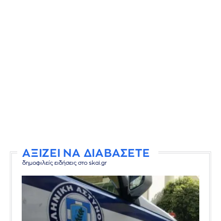
ΑΞΙΖΕΙ ΝΑ ΔΙΑΒΑΣΕΤΕ
δημοφιλείς ειδήσεις στο skai.gr