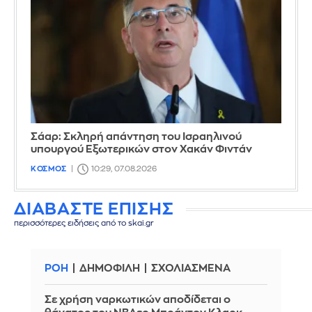
Σάαρ: Σκληρή απάντηση του Ισραηλινού
υπουργού Εξωτερικών στον Χακάν Φιντάν
ΚΟΣΜΟΣ
10:29, 07.08.2026
ΔΙΑΒΑΣΤΕ ΕΠΙΣΗΣ
περισσότερες ειδήσεις από το skai.gr
ΡΟΗ
ΔΗΜΟΦΙΛΗ
ΣΧΟΛΙΑΣΜΕΝΑ
Σε χρήση ναρκωτικών αποδίδεται ο