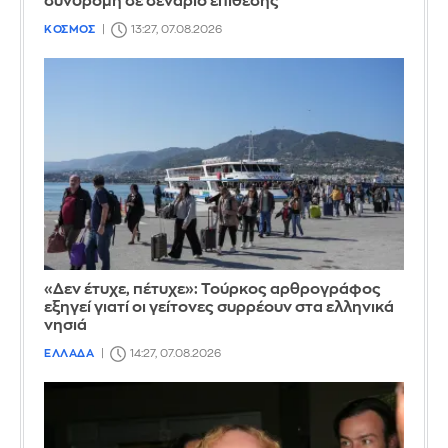
συνδρομή σε σενάριο επίθεσης
ΚΟΣΜΟΣ
13:27, 07.08.2026
«Δεν έτυχε, πέτυχε»: Τούρκος αρθρογράφος
εξηγεί γιατί οι γείτονες συρρέουν στα ελληνικά
νησιά
ΕΛΛΑΔΑ
14:27, 07.08.2026