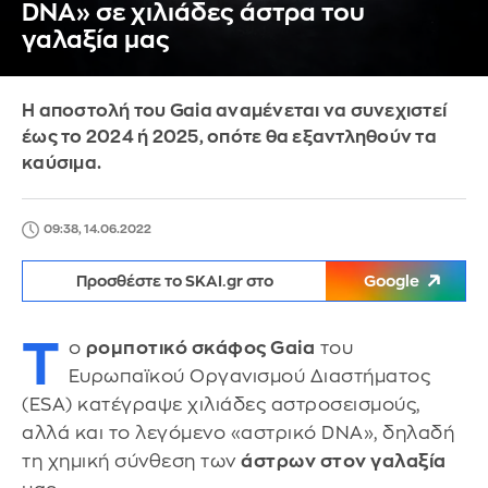
DNA» σε χιλιάδες άστρα του
γαλαξία μας
Η αποστολή του Gaia αναμένεται να συνεχιστεί
έως το 2024 ή 2025, οπότε θα εξαντληθούν τα
καύσιμα.
09:38, 14.06.2022
Προσθέστε το SKAI.gr στο
Google
Τ
ο
ρομποτικό σκάφος Gaia
του
Ευρωπαϊκού Οργανισμού Διαστήματος
(ESA) κατέγραψε χιλιάδες αστροσεισμούς,
αλλά και το λεγόμενο «αστρικό DNA», δηλαδή
τη χημική σύνθεση των
άστρων στον γαλαξία