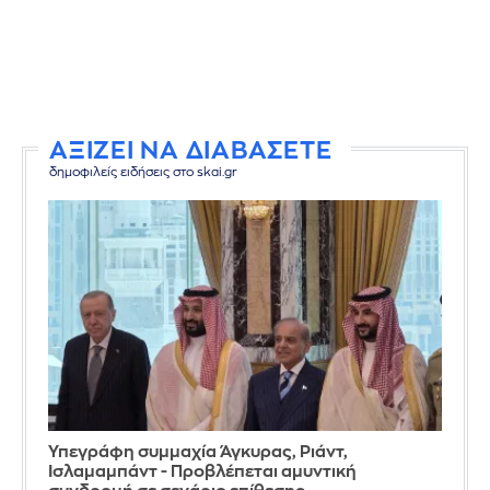
ΑΞΙΖΕΙ ΝΑ ΔΙΑΒΑΣΕΤΕ
δημοφιλείς ειδήσεις στο skai.gr
Υπεγράφη συμμαχία Άγκυρας, Ριάντ,
Ισλαμαμπάντ - Προβλέπεται αμυντική