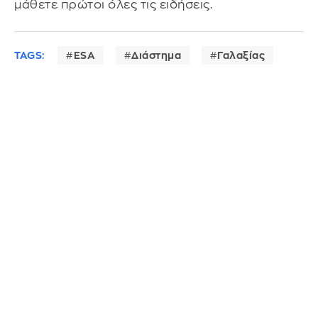
μάθετε πρώτοι όλες τις ειδήσεις.
TAGS:
ESA
Διάστημα
Γαλαξίας