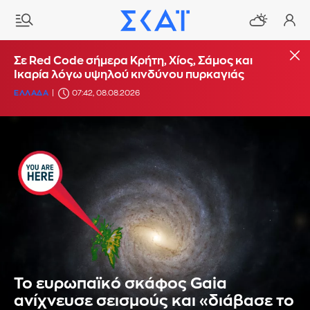
Σε Red Code σήμερα Κρήτη, Χίος, Σάμος και
Ικαρία λόγω υψηλού κινδύνου πυρκαγιάς
ΕΛΛΑΔΑ
07:42, 08.08.2026
Το ευρωπαϊκό σκάφος Gaia
ανίχνευσε σεισμούς και «διάβασε το