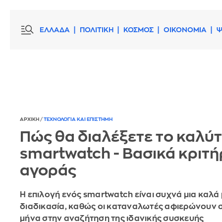
ΕΛΛΑΔΑ
ΠΟΛΙΤΙΚΗ
ΚΟΣΜΟΣ
ΟΙΚΟΝΟΜΙΑ
Ψ
ΑΡΧΙΚΗ
/
ΤΕΧΝΟΛΟΓΙΑ ΚΑΙ ΕΠΙΣΤΗΜΗ
Πώς θα διαλέξετε το καλύ
smartwatch - Βασικά κριτή
αγοράς
Η επιλογή ενός smartwatch είναι συχνά μια καλά
διαδικασία, καθώς οι καταναλωτές αφιερώνουν 
μήνα στην αναζήτηση της ιδανικής συσκευής