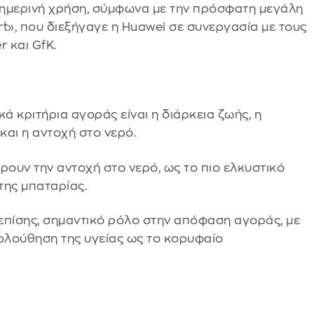
θημερινή χρήση, σύμφωνα με την πρόσφατη μεγάλη
t», που διεξήγαγε η Huawei σε συνεργασία με τους
r και GfK.
ά κριτήρια αγοράς είναι η διάρκεια ζωής, η
και η αντοχή στο νερό.
ουν την αντοχή στο νερό, ως το πιο ελκυστικό
 της μπαταρίας.
 επίσης, σημαντικό ρόλο στην απόφαση αγοράς, με
ολούθηση της υγείας ως το κορυφαίο