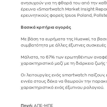
ανησυχούν για τη φθορά του από την κα
έρευνα «Smartwatch Market Insight Repor
ερευνητικούς φορείς Ipsos Poland, Pollste
Βασικά κριτήρια αγοράς
Με βάση τα ευρήματα της Huawei, τα βασικ
συμβατότητα με άλλες έξυπνες συσκευές 
Μάλιστα, το 67% των ερωτηθέντων αναφέρ
χαρακτηριστικό μαζί με τη διάρκεια ζωής
Οι λειτουργίες ενός smartwatch παίζουν,
εννέα στους δέκα να θεωρούν την παρακ
χαρακτηριστικό ενός έξυπνου ρολογιού.
Πηγή:
ΑΠΕ-ΜΠΕ