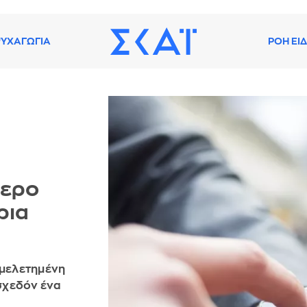
ΥΧΑΓΩΓΙΑ
ΡΟΗ ΕΙ
τερο
ρια
 μελετημένη
σχεδόν ένα