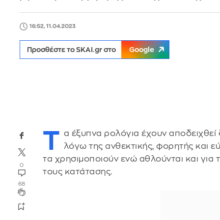
16:52, 11.04.2023
Προσθέστε το SKAI.gr στο
Google
Τ
α έξυπνα ρολόγια έχουν αποδειχθεί 
λόγω της ανθεκτικής, φορητής και ε
τα χρησιμοποιούν ενώ αθλούνται και για 
0
τους κατάτασης.
68