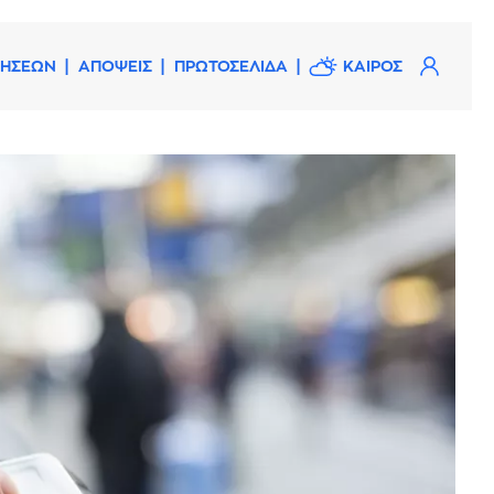
ΔΗΣΕΩΝ
ΑΠΟΨΕΙΣ
ΠΡΩΤΟΣΕΛΙΔΑ
ΚΑΙΡΟΣ