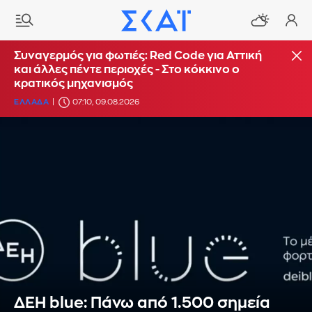
Συναγερμός για φωτιές: Red Code για Αττική
και άλλες πέντε περιοχές - Στο κόκκινο ο
κρατικός μηχανισμός
ΕΛΛΑΔΑ
07:10, 09.08.2026
ΔΕΗ blue: Πάνω από 1.500 σημεία