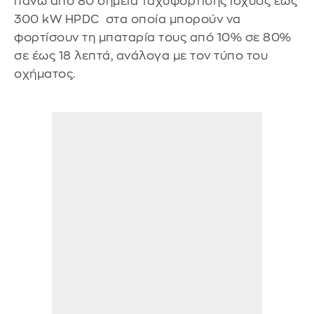
πάνω από 80 σημεία ταχυφόρτισης ισχύος έως
300 kW HPDC στα οποία μπορούν να
φορτίσουν τη μπαταρία τους από 10% σε 80%
σε έως 18 λεπτά, ανάλογα με τον τύπο του
οχήματος.