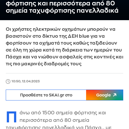
φόρτισης και περισσότερα από 80
σημεία ταχυφόρτισης πανελλαδικά
Οι χρήστες ηλεκτρικών οχημάτων μπορούν να
βασιστούν στο δίκτυο της ΔΕΗ blue για να
φορτίσουν τα οχήματά τους καθώς ταξιδεύουν
σε όλη τη χώρα κατά τη διάρκεια των ημερών του
Πάσχα και να νιώθουν ασφαλείς στις κοντινές και
τις πιο μακρινές διαδρομές τους
10:50, 12.04.2023
Προσθέστε το SKAI.gr στο
Google
Π
άνω από 1500 σημεία φόρτισης και
περισσότερα από 80 σημεία
ταχυφόρτισης πανελλαδικά για Πάσχα... με