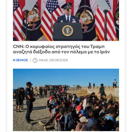
CNN: Ο κορυφαίος στρατηγός του Τραμπ
αναζητά διέξοδο από τον πόλεμο με το Ιράν
ΚΟΣΜΟΣ
09:43, 08.08.2026