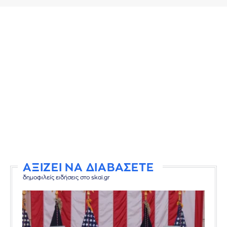
ΑΞΙΖΕΙ ΝΑ ΔΙΑΒΑΣΕΤΕ
δημοφιλείς ειδήσεις στο skai.gr