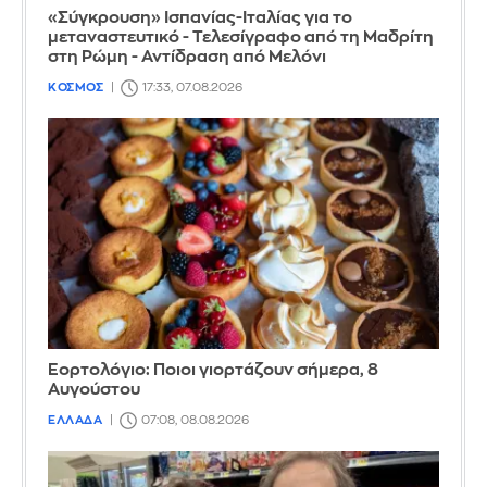
«Σύγκρουση» Ισπανίας-Ιταλίας για το
μεταναστευτικό - Τελεσίγραφο από τη Μαδρίτη
στη Ρώμη - Αντίδραση από Μελόνι
ΚΟΣΜΟΣ
17:33, 07.08.2026
Εορτολόγιο: Ποιοι γιορτάζουν σήμερα, 8
Αυγούστου
ΕΛΛΑΔΑ
07:08, 08.08.2026