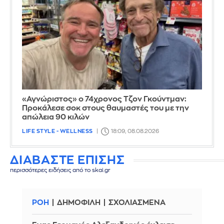
«Αγνώριστος» ο 74χρονος Τζον Γκούντμαν:
Προκάλεσε σοκ στους θαυμαστές του με την
απώλεια 90 κιλών
LIFE STYLE - WELLNESS
18:09, 08.08.2026
ΔΙΑΒΑΣΤΕ ΕΠΙΣΗΣ
περισσότερες ειδήσεις από το skai.gr
ΡΟΗ
ΔΗΜΟΦΙΛΗ
ΣΧΟΛΙΑΣΜΕΝΑ